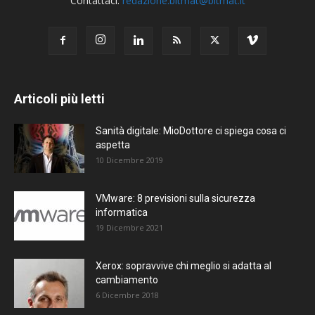
Contattaci:
redazione.bitmat@bitmat.it
Articoli più letti
Sanità digitale: MioDottore ci spiega cosa ci
aspetta
10 Dicembre 2019
VMware: 8 previsioni sulla sicurezza
informatica
19 Dicembre 2021
Xerox: sopravvive chi meglio si adatta al
cambiamento
6 Dicembre 2018