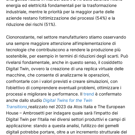
energia ed elettricità fondamentali per la trasformazione
industriale, mentre le priorità per la maggior parte delle
aziende restano l’ottimizzazione dei processi (54%) e la
riduzione dei rischi (51%).
Ciononostante, nel settore manufatturiero stiamo osservando
una sempre maggiore attenzione all’implementazione di
tecnologie che contribuiscono a rendere la produzione più
sostenibile, per esempio in termini di riduzioni degli scarti. Può
rivelarsi fondamentale, anche in questo senso, il cosiddetto
Digital Twin, ovvero la creazione di una replica virtuale delle
macchine, che consente di analizzarne le operazioni,
confrontarle con i valori previsti e creare simulazioni, con
l’obiettivo di comprendere eventuali problemi, ottimizzare i
processi e migliorare le performance. Il
trend
è confermato
anche dallo studio
Digital Twins for the Twin
Transitions
realizzato nel 2023 da Atos Italia e The European
House – Ambrosetti per indagare quale sarà l’impatto dei
Digital Twin per l’Italia nei diversi settori produttivi e campi di
applicazione: stando a questa analisi, l’utilizzo dei gemelli
digitali potrebbe portare, oltre a un incremento strutturale del