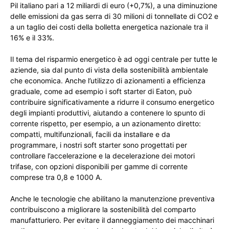
Pil italiano pari a 12 miliardi di euro (+0,7%), a una diminuzione
delle emissioni da gas serra di 30 milioni di tonnellate di CO2 e
a un taglio dei costi della bolletta energetica nazionale tra il
16% e il 33%.
Il tema del risparmio energetico è ad oggi centrale per tutte le
aziende, sia dal punto di vista della sostenibilità ambientale
che economica. Anche l’utilizzo di azionamenti a efficienza
graduale, come ad esempio i soft starter di Eaton, può
contribuire significativamente a ridurre il consumo energetico
degli impianti produttivi, aiutando a contenere lo spunto di
corrente rispetto, per esempio, a un azionamento diretto:
compatti, multifunzionali, facili da installare e da
programmare, i nostri soft starter sono progettati per
controllare l’accelerazione e la decelerazione dei motori
trifase, con opzioni disponibili per gamme di corrente
comprese tra 0,8 e 1000 A.
Anche le tecnologie che abilitano la manutenzione preventiva
contribuiscono a migliorare la sostenibilità del comparto
manufatturiero. Per evitare il danneggiamento dei macchinari