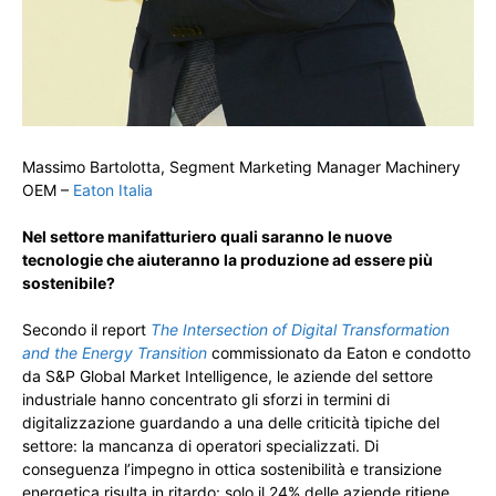
Massimo Bartolotta, Segment Marketing Manager Machinery
OEM –
Eaton Italia
Nel settore manifatturiero quali saranno le nuove
tecnologie che aiuteranno la produzione ad essere più
sostenibile?
Secondo il report
The Intersection of Digital Transformation
and the Energy Transition
commissionato da Eaton e condotto
da S&P Global Market Intelligence, le aziende del settore
industriale hanno concentrato gli sforzi in termini di
digitalizzazione guardando a una delle criticità tipiche del
settore: la mancanza di operatori specializzati. Di
conseguenza l’impegno in ottica sostenibilità e transizione
energetica risulta in ritardo: solo il 24% delle aziende ritiene