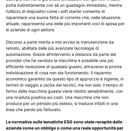
porta indirettamente con sé un guadagno immediato, mentre
l’utilizzo di dispositivi come i soft starter consente di
risparmiare una buona fetta di corrente che, nella situazione
attuale, rappresenta una delle più importanti voci di spesa per
le aziende di ogni settore.
Discorso a parte merita a mio avviso la manutenzione da
remoto, abilitata dalle più avanzate tecnologie di
automazione. Grazie all’intervento a distanza da parte del
provider che ha venduto la macchina è possibile una più
efficiente risoluzione di qualsiasi guasto, attraverso la pronta
individuazione di cosa non sta funzionando. Il risparmio
economico garantito da questo tipo di approccio è ingente, in
termini di viaggio e uscita dei tecnici, ma non solo: il tempo di
fermo della macchina guasta viene ridotto sensibilmente, con
una ricaduta positiva sui costi. Una macchina che non
produce per un periodo più esteso, si traduce infatti in una
linea che perde più fatturato.
Le normative sulle tematiche ESG sono state recepite dalle
aziende come un obbligo o come una reale opportunità per