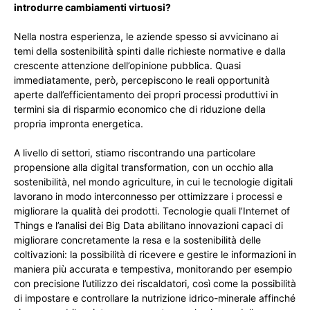
introdurre cambiamenti virtuosi?
Nella nostra esperienza, le aziende spesso si avvicinano ai
temi della sostenibilità spinti dalle richieste normative e dalla
crescente attenzione dell’opinione pubblica. Quasi
immediatamente, però, percepiscono le reali opportunità
aperte dall’efficientamento dei propri processi produttivi in
termini sia di risparmio economico che di riduzione della
propria impronta energetica.
A livello di settori, stiamo riscontrando una particolare
propensione alla digital transformation, con un occhio alla
sostenibilità, nel mondo agriculture, in cui le tecnologie digitali
lavorano in modo interconnesso per ottimizzare i processi e
migliorare la qualità dei prodotti. Tecnologie quali l’Internet of
Things e l’analisi dei Big Data abilitano innovazioni capaci di
migliorare concretamente la resa e la sostenibilità delle
coltivazioni: la possibilità di ricevere e gestire le informazioni in
maniera più accurata e tempestiva, monitorando per esempio
con precisione l’utilizzo dei riscaldatori, così come la possibilità
di impostare e controllare la nutrizione idrico-minerale affinché