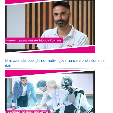
IA in azienda: obblighi normativi, governance e protezione dei
dati