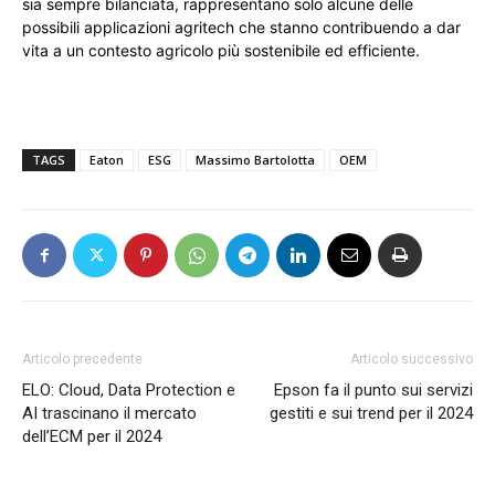
sia sempre bilanciata, rappresentano solo alcune delle
possibili applicazioni agritech che stanno contribuendo a dar
vita a un contesto agricolo più sostenibile ed efficiente.
TAGS
Eaton
ESG
Massimo Bartolotta
OEM
Articolo precedente
Articolo successivo
ELO: Cloud, Data Protection e
Epson fa il punto sui servizi
AI trascinano il mercato
gestiti e sui trend per il 2024
dell’ECM per il 2024