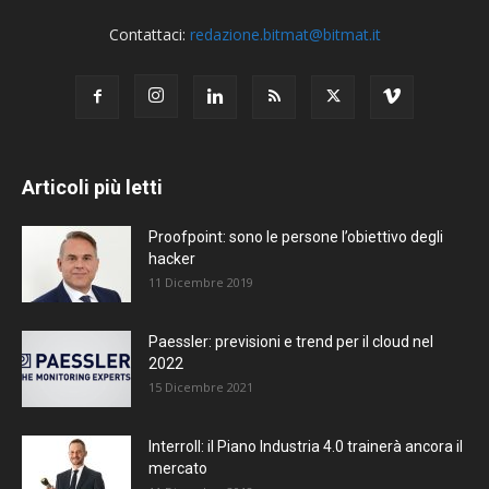
Contattaci:
redazione.bitmat@bitmat.it
Articoli più letti
Proofpoint: sono le persone l’obiettivo degli
hacker
11 Dicembre 2019
Paessler: previsioni e trend per il cloud nel
2022
15 Dicembre 2021
Interroll: il Piano Industria 4.0 trainerà ancora il
mercato