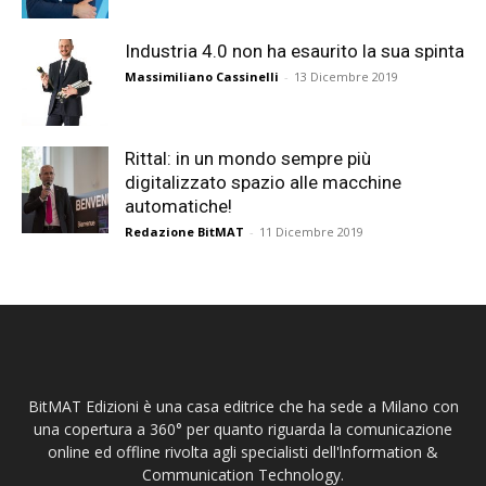
Industria 4.0 non ha esaurito la sua spinta
Massimiliano Cassinelli
-
13 Dicembre 2019
Rittal: in un mondo sempre più
digitalizzato spazio alle macchine
automatiche!
Redazione BitMAT
-
11 Dicembre 2019
BitMAT Edizioni è una casa editrice che ha sede a Milano con
una copertura a 360° per quanto riguarda la comunicazione
online ed offline rivolta agli specialisti dell'lnformation &
Communication Technology.