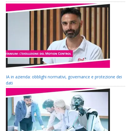
IA in azienda: obblighi normativi, governance e protezione dei
dati