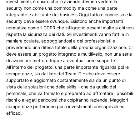
investimenti, è chiaro che le aziende devono vedere la
security non come una commodity ma come una parte
integrante e abilitante del business Oggi tutto è connesso e la
security deve essere ovunque. Esistono anche importanti
normative come il GDPR che infliggono pesanti multe a chi non
rispetta la sicurezza dei dati. Gli investimenti vanno fatti e in
maniera oculata, appoggiandosi a dei professionisti e
prevedendo una difesa totale della propria organizzazione. Ci
deve essere un progetto integrato e multilivello, non una serie
di azioni per mettere toppe a eventuali aree scoperte.
All’interno del progetto, una parte importante riguarda poi le
competenze, sia dal lato del Team IT – che deve essere
supportato e aggiornato costantemente sia da un punto di
vista delle soluzioni che delle skills – che da quello del
personale, che va formato e preparato ad affrontare i possibili
rischi o allegati pericolosi che colpiranno l’azienda. Maggiori
competenze porteranno poi a investimenti consapevoli ed
efficaci.