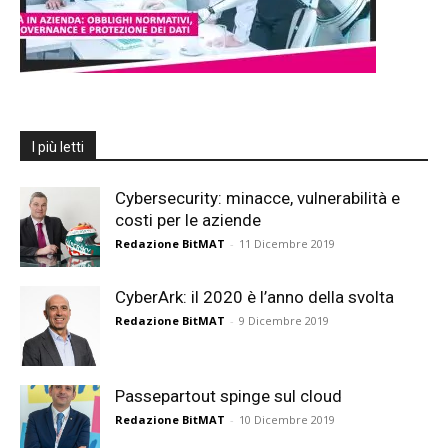
I più letti
Cybersecurity: minacce, vulnerabilità e
costi per le aziende
Redazione BitMAT
-
11 Dicembre 2019
CyberArk: il 2020 è l’anno della svolta
Redazione BitMAT
-
9 Dicembre 2019
Passepartout spinge sul cloud
Redazione BitMAT
-
10 Dicembre 2019