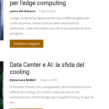
per l’edge computing
Laura Del Rosario
-
7 Marzo 2019
L’edge computing rappresenta una realtà tangibile per
molte imprese, ormai consce della necessità di
elaborare i dati informatici raccolti in prossimità di dove
vengono...
Continua a leggere
Data Center e AI: la sfida del
cooling
Redazione BitMAT
-
5 Marzo 2025
Schneider Electric sta sviluppando ulteriormente la sua
offerta di cooling, con nuove unità ad aria e con
un’evoluzione di tecnologie per il Liquid Cooling. Scopri di
più