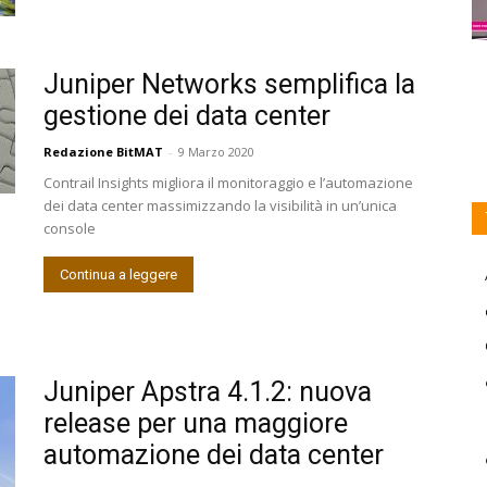
Juniper Networks semplifica la
gestione dei data center
Redazione BitMAT
-
9 Marzo 2020
Contrail Insights migliora il monitoraggio e l’automazione
dei data center massimizzando la visibilità in un’unica
console
Continua a leggere
Juniper Apstra 4.1.2: nuova
release per una maggiore
automazione dei data center