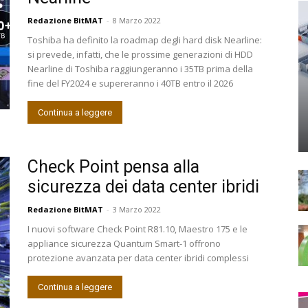
Redazione BitMAT
-
8 Marzo 2022
Toshiba ha definito la roadmap degli hard disk Nearline:
si prevede, infatti, che le prossime generazioni di HDD
Nearline di Toshiba raggiungeranno i 35TB prima della
fine del FY2024 e supereranno i 40TB entro il 2026
Continua a leggere
Check Point pensa alla
sicurezza dei data center ibridi
Redazione BitMAT
-
3 Marzo 2022
I nuovi software Check Point R81.10, Maestro 175 e le
appliance sicurezza Quantum Smart-1 offrono
protezione avanzata per data center ibridi complessi
Continua a leggere