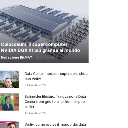
Colosseum: il supercomputer
NVIDIA DGX AI più grande al mondo
Redazione BitMAT
-
30 Aprile 2025
Data Center moderni: superare le sfide
con Vertiv
23 Aprile 2025
Schneider Electric: l’Innovazione Data
Center from grid to chip from chip to
chiller
17 Aprile 2025
Vertiv: come evolve il mondo dei data