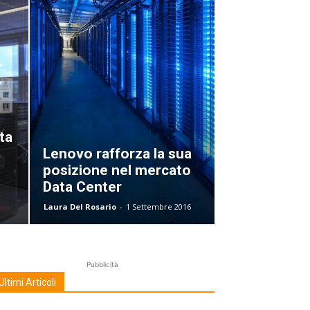
ta
Lenovo rafforza la sua
posizione nel mercato
Data Center
Laura Del Rosario
-
1 Settembre 2016
Pubblicità
Ultimi Articoli