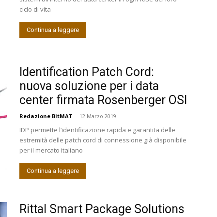
ciclo di vita
Continua a leggere
Identification Patch Cord:
nuova soluzione per i data
center firmata Rosenberger OSI
Redazione BitMAT
-
12 Marzo 2019
IDP permette l’identificazione rapida e garantita delle
estremità delle patch cord di connessione già disponibile
per il mercato italiano
Continua a leggere
Rittal Smart Package Solutions