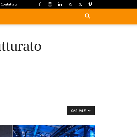
Contattaci
tturato
CASUALE