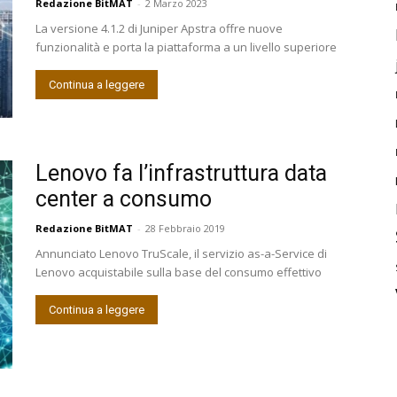
Redazione BitMAT
-
2 Marzo 2023
La versione 4.1.2 di Juniper Apstra offre nuove
funzionalità e porta la piattaforma a un livello superiore
Continua a leggere
Lenovo fa l’infrastruttura data
center a consumo
Redazione BitMAT
-
28 Febbraio 2019
Annunciato Lenovo TruScale, il servizio as-a-Service di
Lenovo acquistabile sulla base del consumo effettivo
Continua a leggere