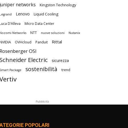
juniper networks
Kingston Technology
Lenovo
Liquid Cooling
Legrand
Luca D’Alleva
Micro Data Center
NTT
Nozomi Networks
nuove soluzioni
Nutanix
Rittal
NVIDIA
OVHcloud
Panduit
Rosenberger OSI
Schneider Electric
sicurezza
sostenibilità
trend
Smart Package
Vertiv
Pubblicità
ATEGORIE POPOLARI