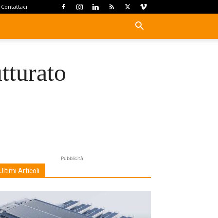
Contattaci
tturato
Pubblicità
Ultimi Articoli