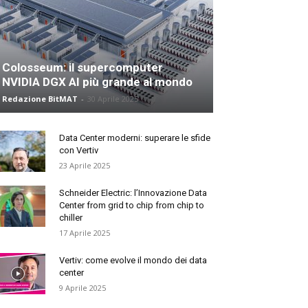
Colosseum: il supercomputer
NVIDIA DGX AI più grande al mondo
Redazione BitMAT
-
30 Aprile 2025
Data Center moderni: superare le sfide
con Vertiv
23 Aprile 2025
Schneider Electric: l’Innovazione Data
Center from grid to chip from chip to
chiller
17 Aprile 2025
Vertiv: come evolve il mondo dei data
center
9 Aprile 2025