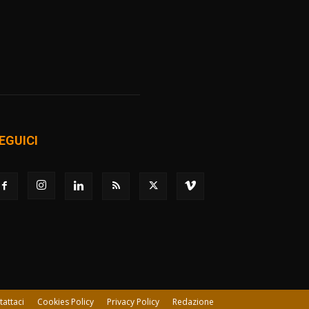
EGUICI
tattaci
Cookies Policy
Privacy Policy
Redazione