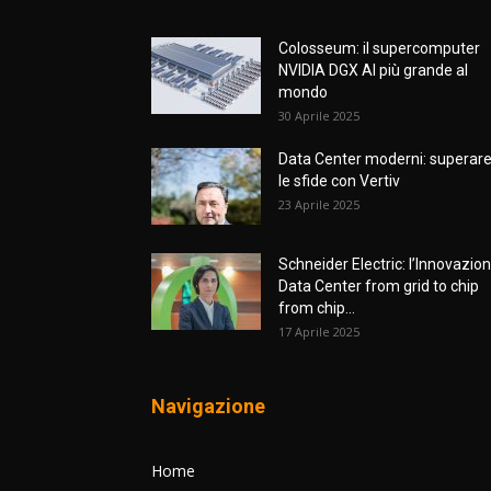
Colosseum: il supercomputer
NVIDIA DGX AI più grande al
mondo
30 Aprile 2025
Data Center moderni: superar
le sfide con Vertiv
23 Aprile 2025
Schneider Electric: l’Innovazio
Data Center from grid to chip
from chip...
17 Aprile 2025
Navigazione
Home