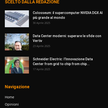
SCELTO DALLA REDAZIONE
Colosseum: il supercomputer NVIDIA DGX AI
più grande al mondo
30 Aprile 2025
Data Center moderni: superare le sfide con
Vertiv
23 Aprile 2025
Schneider Electric: l’Innovazione Data
Center from grid to chip from chip...
17 Aprile 2025
Navigazione
Home
Opinioni