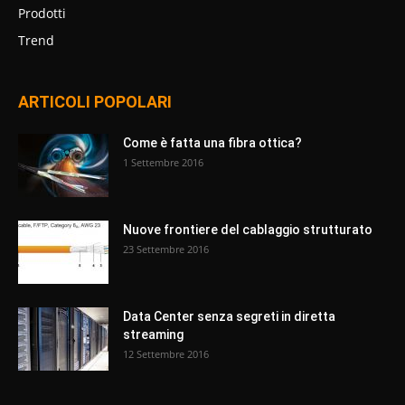
Prodotti
Trend
ARTICOLI POPOLARI
Come è fatta una fibra ottica?
1 Settembre 2016
Nuove frontiere del cablaggio strutturato
23 Settembre 2016
Data Center senza segreti in diretta
streaming
12 Settembre 2016