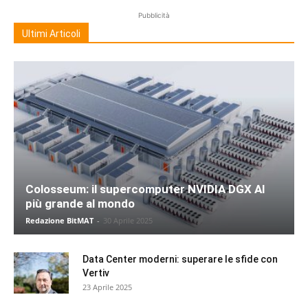
Pubblicità
Ultimi Articoli
Colosseum: il supercomputer NVIDIA DGX AI
più grande al mondo
Redazione BitMAT
-
30 Aprile 2025
Data Center moderni: superare le sfide con
Vertiv
23 Aprile 2025