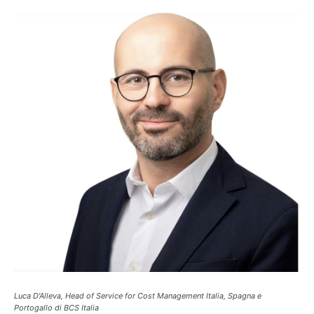
Luca D’Alleva, Head of Service for Cost Management Italia, Spagna e
Portogallo di BCS Italia