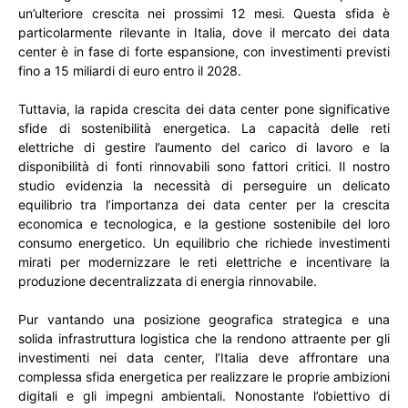
un’ulteriore crescita nei prossimi 12 mesi. Questa sfida è
particolarmente rilevante in Italia, dove il mercato dei data
center è in fase di forte espansione, con investimenti previsti
fino a 15 miliardi di euro entro il 2028.
Tuttavia, la rapida crescita dei data center pone significative
sfide di sostenibilità energetica. La capacità delle reti
elettriche di gestire l’aumento del carico di lavoro e la
disponibilità di fonti rinnovabili sono fattori critici. Il nostro
studio evidenzia la necessità di perseguire un delicato
equilibrio tra l’importanza dei data center per la crescita
economica e tecnologica, e la gestione sostenibile del loro
consumo energetico. Un equilibrio che richiede investimenti
mirati per modernizzare le reti elettriche e incentivare la
produzione decentralizzata di energia rinnovabile.
Pur vantando una posizione geografica strategica e una
solida infrastruttura logistica che la rendono attraente per gli
investimenti nei data center, l’Italia deve affrontare una
complessa sfida energetica per realizzare le proprie ambizioni
digitali e gli impegni ambientali. Nonostante l’obiettivo di