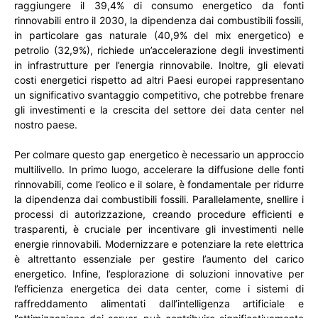
raggiungere il 39,4% di consumo energetico da fonti
rinnovabili entro il 2030, la dipendenza dai combustibili fossili,
in particolare gas naturale (40,9% del mix energetico) e
petrolio (32,9%), richiede un’accelerazione degli investimenti
in infrastrutture per l’energia rinnovabile. Inoltre, gli elevati
costi energetici rispetto ad altri Paesi europei rappresentano
un significativo svantaggio competitivo, che potrebbe frenare
gli investimenti e la crescita del settore dei data center nel
nostro paese.
Per colmare questo gap energetico è necessario un approccio
multilivello. In primo luogo, accelerare la diffusione delle fonti
rinnovabili, come l’eolico e il solare, è fondamentale per ridurre
la dipendenza dai combustibili fossili. Parallelamente, snellire i
processi di autorizzazione, creando procedure efficienti e
trasparenti, è cruciale per incentivare gli investimenti nelle
energie rinnovabili. Modernizzare e potenziare la rete elettrica
è altrettanto essenziale per gestire l’aumento del carico
energetico. Infine, l’esplorazione di soluzioni innovative per
l’efficienza energetica dei data center, come i sistemi di
raffreddamento alimentati dall’intelligenza artificiale e