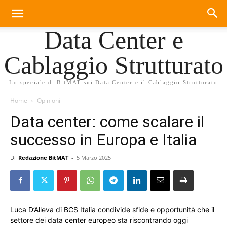
Data Center e
Cablaggio Strutturato
Lo speciale di BitMAT sui Data Center e il Cablaggio Strutturato
Home
Opinioni
Data center: come scalare il
successo in Europa e Italia
Di
Redazione BitMAT
-
5 Marzo 2025
Luca D’Alleva di BCS Italia condivide sfide e opportunità che il
settore dei data center europeo sta riscontrando oggi