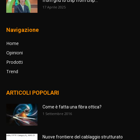
from grid to chip from chip...
17 Aprile 2025
Navigazione
Home
Opinioni
Prodotti
Trend
ARTICOLI POPOLARI
Come è fatta una fibra ottica?
1 Settembre 2016
Nuove frontiere del cablaggio strutturato