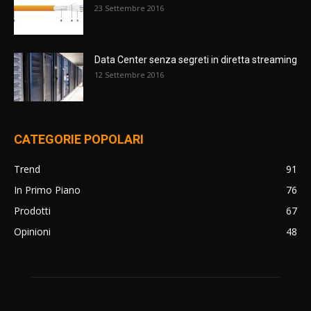
23 Settembre 2016
Data Center senza segreti in diretta streaming
12 Settembre 2016
CATEGORIE POPOLARI
Trend
91
In Primo Piano
76
Prodotti
67
Opinioni
48