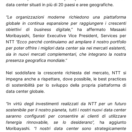
data center situati in più di 20 paesi e aree geografiche.
“Le organizzazioni moderne richiedono una piattaforma
globale in continua espansione per raggiungere i crescenti
obiettivi di business digitale,”
ha affermato Masaaki
Moribayashi, Senior Executive Vice President, Services per
NTT
“Ecco perché continuiamo ad ampliare il nostro portfolio
per poter offrire i migliori data center sia nei mercati esistenti,
sia in nuovi mercati complementari, che integrano la nostra
presenza geografica mondiale.”
Nel soddisfare la crescente richiesta del mercato, NTT si
impegna anche a rispettare, dove possibile, le best practices
di sostenibilità per lo sviluppo della propria piattaforma di
data center globale.
“In virtù degli investimenti realizzati da NTT per un futuro
sostenibile per il nostro pianeta, tutti i nostri nuovi data center
saranno configurati per consentire ai clienti di utilizzare
l’energia rinnovabile, se lo desiderano”,
ha aggiunto
Moribayashi.
“I nostri data center sono strategicamente