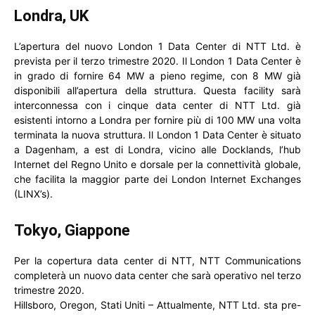
Londra, UK
L’apertura del nuovo London 1 Data Center di NTT Ltd. è
prevista per il terzo trimestre 2020. Il London 1 Data Center è
in grado di fornire 64 MW a pieno regime, con 8 MW già
disponibili all’apertura della struttura. Questa facility sarà
interconnessa con i cinque data center di NTT Ltd. già
esistenti intorno a Londra per fornire più di 100 MW una volta
terminata la nuova struttura. Il London 1 Data Center è situato
a Dagenham, a est di Londra, vicino alle Docklands, l’hub
Internet del Regno Unito e dorsale per la connettività globale,
che facilita la maggior parte dei London Internet Exchanges
(LINX’s).
Tokyo, Giappone
Per la copertura data center di NTT, NTT Communications
completerà un nuovo data center che sarà operativo nel terzo
trimestre 2020.
Hillsboro, Oregon, Stati Uniti – Attualmente, NTT Ltd. sta pre-