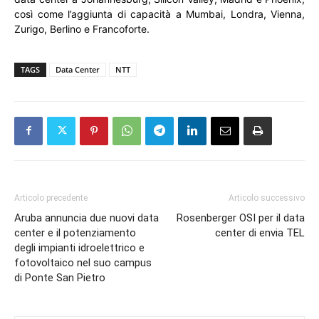
così come l’aggiunta di capacità a Mumbai, Londra, Vienna,
Zurigo, Berlino e Francoforte.
TAGS
Data Center
NTT
Articolo precedente
Articolo successivo
Aruba annuncia due nuovi data
Rosenberger OSI per il data
center e il potenziamento
center di envia TEL
degli impianti idroelettrico e
fotovoltaico nel suo campus
di Ponte San Pietro