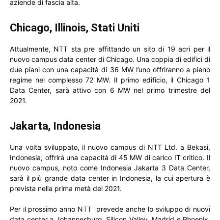
aziende di fascia alta.
Chicago, Illinois, Stati Uniti
Attualmente, NTT sta pre affittando un sito di 19 acri per il
nuovo campus data center di Chicago. Una coppia di edifici di
due piani con una capacità di 36 MW l’uno offriranno a pieno
regime nel complesso 72 MW. Il primo edificio, il Chicago 1
Data Center, sarà attivo con 6 MW nel primo trimestre del
2021.
Jakarta, Indonesia
Una volta sviluppato, il nuovo campus di NTT Ltd. a Bekasi,
Indonesia, offrirà una capacità di 45 MW di carico IT critico. Il
nuovo campus, noto come Indonesia Jakarta 3 Data Center,
sarà il più grande data center in Indonesia, la cui apertura è
prevista nella prima metà del 2021.
Per il prossimo anno NTT prevede anche lo sviluppo di nuovi
data center a Johannesburg, Silicon Valley, Madrid e Phoenix,