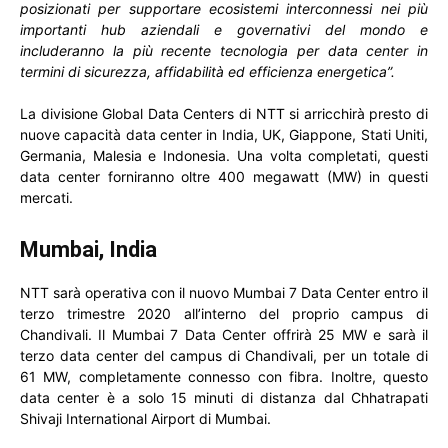
posizionati per supportare ecosistemi interconnessi nei più
importanti hub aziendali e governativi del mondo e
includeranno la più recente tecnologia per data center in
termini di sicurezza, affidabilità ed efficienza energetica”.
La divisione Global Data Centers di NTT si arricchirà presto di
nuove capacità data center in India, UK, Giappone, Stati Uniti,
Germania, Malesia e Indonesia. Una volta completati, questi
data center forniranno oltre 400 megawatt (MW) in questi
mercati.
Mumbai, India
NTT sarà operativa con il nuovo Mumbai 7 Data Center entro il
terzo trimestre 2020 all’interno del proprio campus di
Chandivali. Il Mumbai 7 Data Center offrirà 25 MW e sarà il
terzo data center del campus di Chandivali, per un totale di
61 MW, completamente connesso con fibra. Inoltre, questo
data center è a solo 15 minuti di distanza dal Chhatrapati
Shivaji International Airport di Mumbai.