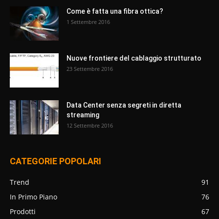
Come è fatta una fibra ottica?
1 Settembre 2016
Nuove frontiere del cablaggio strutturato
23 Settembre 2016
Data Center senza segreti in diretta
streaming
12 Settembre 2016
CATEGORIE POPOLARI
Trend
91
In Primo Piano
76
Prodotti
67