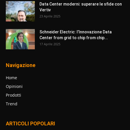
Data Center moderni: superare le sfide con
Vertiv
23 Aprile 2025
Schneider Electric: l’Innovazione Data
Center from grid to chip from chip...
17 Aprile 2025
Navigazione
Home
Opinioni
Prodotti
Trend
ARTICOLI POPOLARI