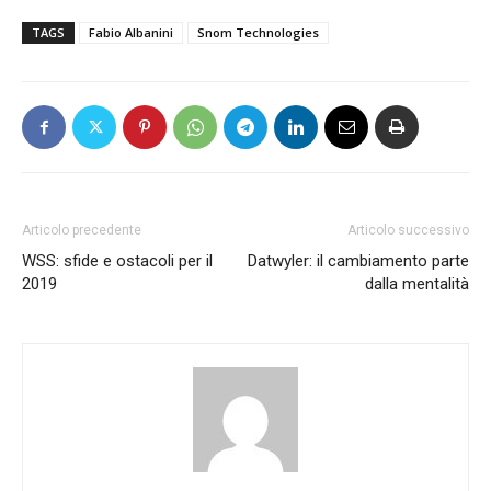
TAGS
Fabio Albanini
Snom Technologies
Articolo precedente
Articolo successivo
WSS: sfide e ostacoli per il
Datwyler: il cambiamento parte
2019
dalla mentalità