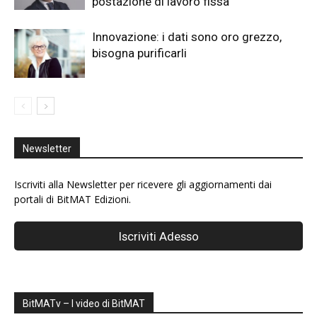
postazione di lavoro fissa
Innovazione: i dati sono oro grezzo,
bisogna purificarli
Newsletter
Iscriviti alla Newsletter per ricevere gli aggiornamenti dai
portali di BitMAT Edizioni.
BitMATv – I video di BitMAT