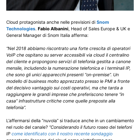
Cloud protagonista anche nelle previsioni di
Snom
Technologies
.
Fabio Albanini
, Head of Sales Europe & UK e
General Manager di Snom Italia afferma:
“Nel 2018 abbiamo riscontrato una forte crescita di operatori
VoIP che ospitano su server accessibili via cloud il centralino
del cliente e propongono servizi di telefonia gestita a canone
mensile, includendo la numerazione telefonica e i terminali IP,
che sono gli unici apparecchi presenti “on-premise”. Un
modello di business molto apprezzato presso le PMI a fronte
del decisivo vantaggio sui costi operativi, ma che tarda a
raggiungere le grandi imprese che preferiscono tenere “in
casa” infrastrutture critiche come quelle preposte alla
telefonia”.
L’affermarsi della ”nuvola” si traduce anche in un cambiamento
nel ruolo del canale?
“Considerando il futuro roseo dei telefoni
IP
come identificato con il nostro recente sondaggio