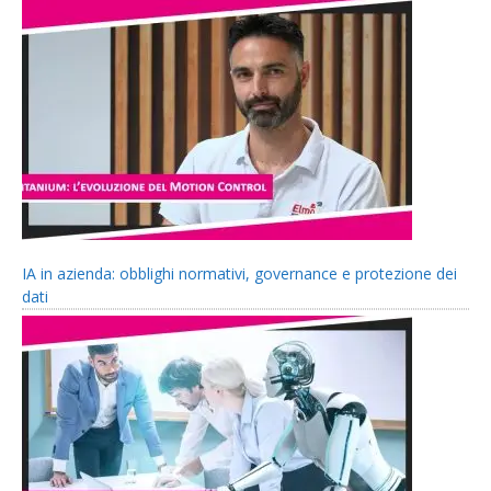
IA in azienda: obblighi normativi, governance e protezione dei
dati