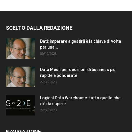
SCELTO DALLA REDAZIONE
Dati: imparare a gestirli è la chiave di volta
per una...
30/10/2023
Data Mesh per decisioni di business più
rapide e ponderate
22/08/2023
Logical Data Warehouse: tutto quello che
c’è da sapere
22/08/2023
NAVIGAZIONE