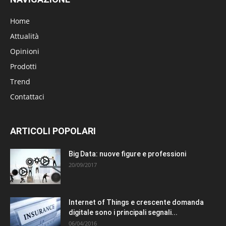
Home
Attualità
Opinioni
Prodotti
Trend
Contattaci
ARTICOLI POPOLARI
Big Data: nuove figure e professioni
20/09/2017
Internet of Things e crescente domanda
digitale sono i principali segnali...
06/04/2016