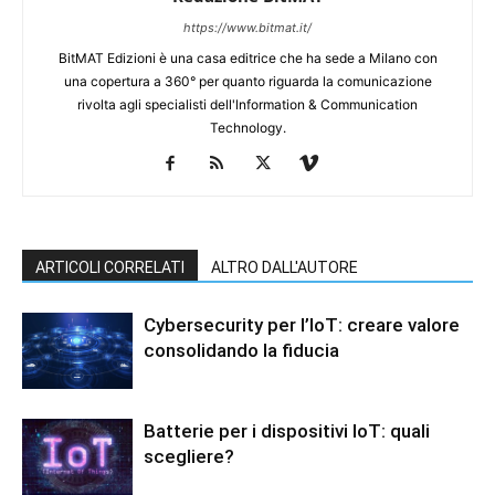
https://www.bitmat.it/
BitMAT Edizioni è una casa editrice che ha sede a Milano con
una copertura a 360° per quanto riguarda la comunicazione
rivolta agli specialisti dell'lnformation & Communication
Technology.
ARTICOLI CORRELATI
ALTRO DALL'AUTORE
Cybersecurity per l’IoT: creare valore
consolidando la fiducia
Batterie per i dispositivi IoT: quali
scegliere?