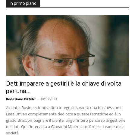
In primo piano
Dati: imparare a gestirli è la chiave di volta
per una...
Redazione BitMAT
-
30/10/2023
Axiante, Business Innovation Integrator, vanta una business unit
Data Driven completamente dedicate a queste tematiche ed è in
grado di accompagnare il cliente lungo l’intero percorso di gestione
dei dati. Qui l'intervista a Giovanni Mazzucato, Project Leader della
società