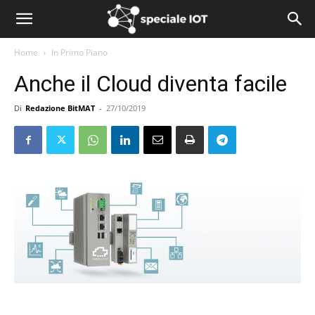
Home
In Primo Piano
Anche il Cloud diventa facile
Di
Redazione BitMAT
-
27/10/2019