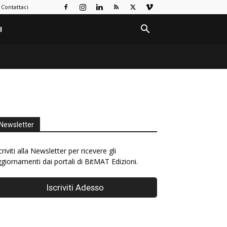
Contattaci
I
Newsletter
criviti alla Newsletter per ricevere gli
giornamenti dai portali di BitMAT Edizioni.