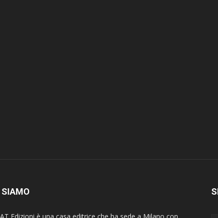
 SIAMO
S
AT Edizioni è una casa editrice che ha sede a Milano con