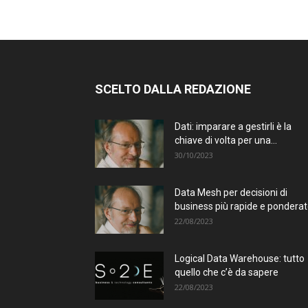
SCELTO DALLA REDAZIONE
Dati: imparare a gestirli è la
chiave di volta per una...
30/10/2023
Data Mesh per decisioni di
business più rapide e pondera
22/08/2023
Logical Data Warehouse: tutto
quello che c’è da sapere
22/08/2023