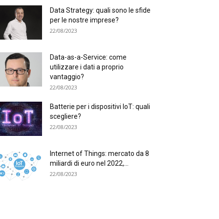
Data Strategy: quali sono le sfide
per le nostre imprese?
22/08/2023
Data-as-a-Service: come
utilizzare i dati a proprio
vantaggio?
22/08/2023
Batterie per i dispositivi IoT: quali
scegliere?
22/08/2023
Internet of Things: mercato da 8
miliardi di euro nel 2022,...
22/08/2023