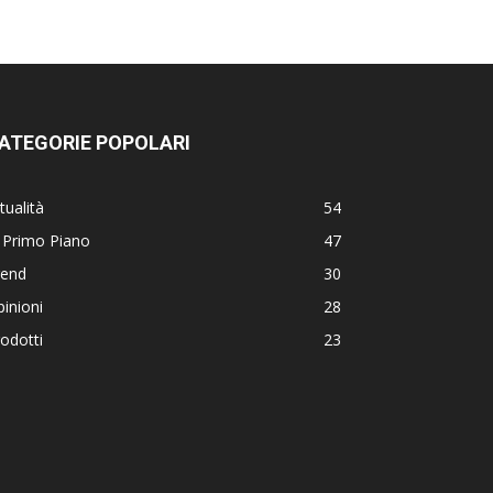
ATEGORIE POPOLARI
tualità
54
 Primo Piano
47
rend
30
inioni
28
odotti
23