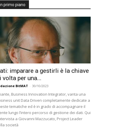
In primo piano
ati: imparare a gestirli è la chiave
i volta per una...
dazione BitMAT
-
30/10/2023
iante, Business Innovation Integrator, vanta una
siness unit Data Driven completamente dedicate a
este tematiche ed è in grado di accompagnare il
iente lungo l’intero percorso di gestione dei dati. Qui
intervista a Giovanni Mazzucato, Project Leader
lla società