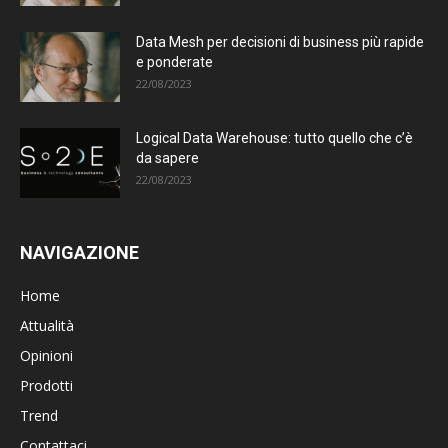
Data Mesh per decisioni di business più rapide
e ponderate
22/08/2023
Logical Data Warehouse: tutto quello che c’è
da sapere
22/08/2023
NAVIGAZIONE
Home
Attualità
Opinioni
Prodotti
Trend
Contattaci