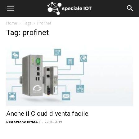
Home
Tags
Profinet
Tag: profinet
Anche il Cloud diventa facile
Redazione BitMAT
-
27/10/2019