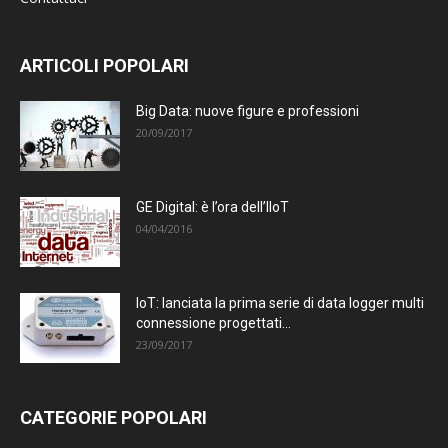
ARTICOLI POPOLARI
Big Data: nuove figure e professioni
20/09/2017
GE Digital: è l’ora dell’IIoT
04/04/2016
IoT: lanciata la prima serie di data logger multi
connessione progettati...
23/09/2017
CATEGORIE POPOLARI