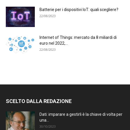
Batterie per i dispositivi IoT: quali scegliere?
22/08/2023
Internet of Things: mercato da 8 miliardi di
euro nel 2022,...
22/08/2023
SCELTO DALLA REDAZIONE
Dati: imparare a gestirli è la chiave di volta per
una...
30/10/2023