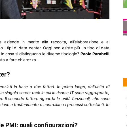
 aziende in merito alla raccolta, all’elaborazione e al
ono i tipi di data center. Oggi non esiste più un tipo di data
In cosa si distinguono le diverse tipologie?
Paolo Parabelli
iuta a fare chiarezza.
ter?
nziati in base a due fattori. In primo luogo, dall’unità di
un singolo server rack in cui le risorse IT sono raggruppate,
. Il secondo fattore riguarda le unità funzionali, che sono
azione e trasferimento e controllano i processi sottostanti. In
le PMI: quali configurazioni?