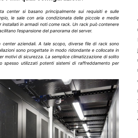
ta center si basano principalmente sui requisiti e
sulle
mpio, le sale con aria condizionata delle piccole e medie
 installati in armadi noti come rack. Un rack può contenere
acilitano l’espansione del panorama dei server.
 center aziendali. A tale scopo, diverse file di rack sono
tallazioni sono progettate in modo ridondante e collocate in
 motivi di sicurezza. La semplice climatizzazione di solito
o spesso utilizzati potenti sistemi di raffreddamento per