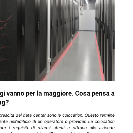
ggi vanno per la maggiore. Cosa pensa a
ng?
crescita dei data center sono le colocation. Questo termine
ente nell’edificio di un operatore o provider. Le colocation
e i requisiti di diversi utenti e offrono alle aziende