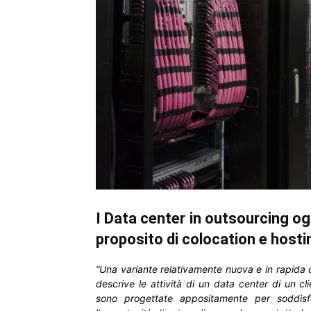
I Data center in outsourcing o
proposito di colocation e hosti
“Una variante relativamente nuova e in rapida 
descrive le attività di un data center di un cli
sono progettate appositamente per soddisfar