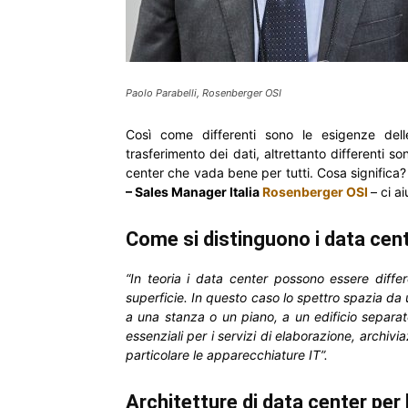
Paolo Parabelli, Rosenberger OSI
Così come differenti sono le esigenze delle
trasferimento dei dati, altrettanto differenti s
center che vada bene per tutti. Cosa significa? 
– Sales Manager Italia
Rosenberger OSI
– ci a
Come si distinguono i data cen
“In teoria i data center possono essere differe
superficie. In questo caso lo spettro spazia da 
a una stanza o un piano, a un edificio separato
essenziali per i servizi di elaborazione, archivi
particolare le apparecchiature IT”.
Architetture di data center per 