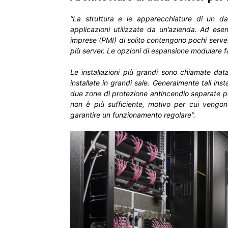
“La struttura e le apparecchiature di un da
applicazioni utilizzate da un’azienda. Ad ese
imprese (PMI) di solito contengono pochi server
più server. Le opzioni di espansione modulare f
Le installazioni più grandi sono chiamate data
installate in grandi sale. Generalmente tali ins
due zone di protezione antincendio separate per
non è più sufficiente, motivo per cui vengon
garantire un funzionamento regolare”.