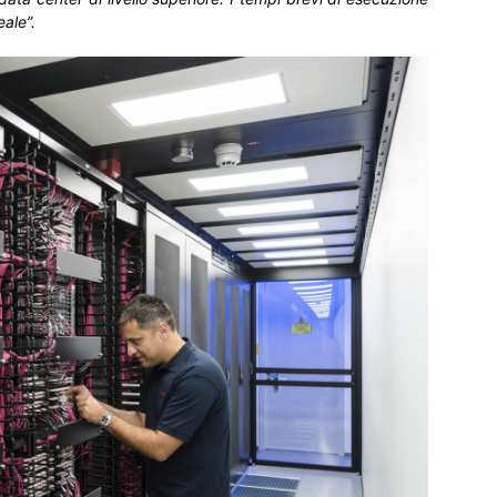
ale”.