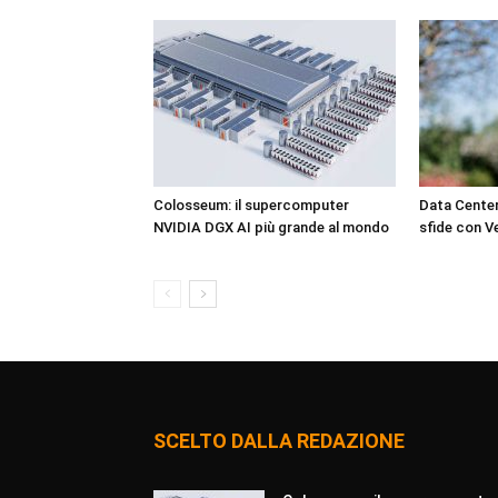
Colosseum: il supercomputer
Data Center
NVIDIA DGX AI più grande al mondo
sfide con Ve
SCELTO DALLA REDAZIONE