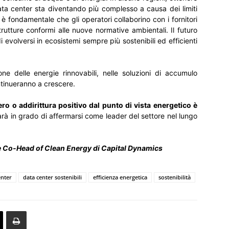
data center sta diventando più complesso a causa dei limiti
, è fondamentale che gli operatori collaborino con i fornitori
strutture conformi alle nuove normative ambientali. Il futuro
 evolversi in ecosistemi sempre più sostenibili ed efficienti
one delle energie rinnovabili, nelle soluzioni di accumulo
ntinueranno a crescere.
ro o addirittura positivo dal punto di vista energetico è
à sarà in grado di affermarsi come leader del settore nel lungo
e Co-Head of Clean Energy di Capital Dynamics
enter
data center sostenibili
efficienza energetica
sostenibilità