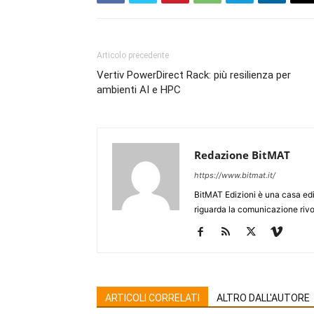
Articolo precedente
Vertiv PowerDirect Rack: più resilienza per
ambienti AI e HPC
Redazione BitMAT
https://www.bitmat.it/
BitMAT Edizioni è una casa ed
riguarda la comunicazione rivo
ARTICOLI CORRELATI
ALTRO DALL'AUTORE