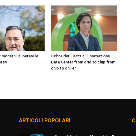
 moderni: superare le
Schneider Electric: l’Innovazione
rtiv
Data Center from grid to chip from
chip to chiller
ARTICOLI POPOLARI
C