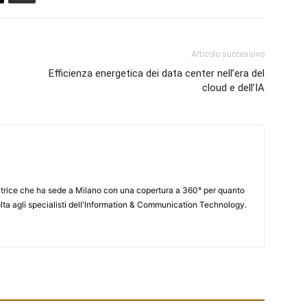
Articolo successivo
Efficienza energetica dei data center nell’era del
cloud e dell’IA
itrice che ha sede a Milano con una copertura a 360° per quanto
lta agli specialisti dell'lnformation & Communication Technology.