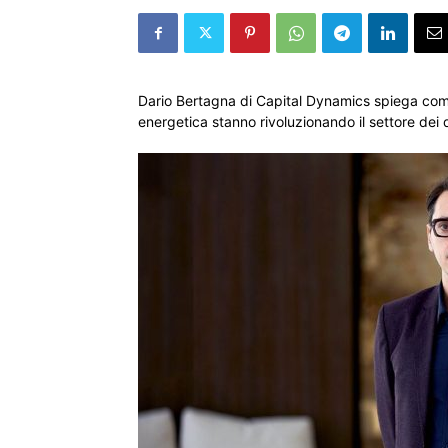
Dario Bertagna di Capital Dynamics spiega come l
energetica stanno rivoluzionando il settore dei d