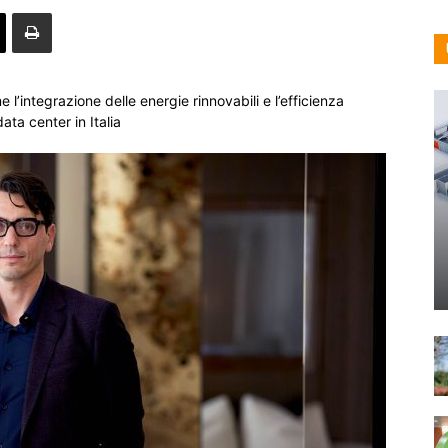
’integrazione delle energie rinnovabili e l’efficienza
ata center in Italia