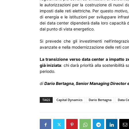
le autorizzazioni per la costruzione di nuovi 
imposti dalle reti elettriche. Per questo motivo
di energia e le istituzioni per sviluppare infra
dei data center dipenderà dalla loro capacità di
dal punto di vista energetico.
Si prevede che gli investimenti nell’integrazi
avanzate e nella modernizzazione delle reti co
La transizione verso data center a impatto ze
già iniziata
: chi darà priorità alla sostenibilit
periodo.
di
Dario Bertagna, Senior Managing Director 
TAGS
Capital Dynamics
Dario Bertagna
Data C