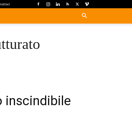
tattaci
tturato
 inscindibile