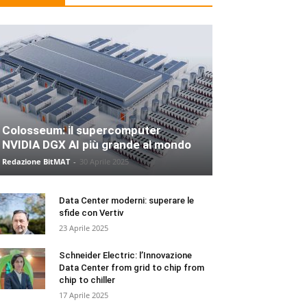
Colosseum: il supercomputer
NVIDIA DGX AI più grande al mondo
Redazione BitMAT
-
30 Aprile 2025
Data Center moderni: superare le
sfide con Vertiv
23 Aprile 2025
Schneider Electric: l’Innovazione
Data Center from grid to chip from
chip to chiller
17 Aprile 2025