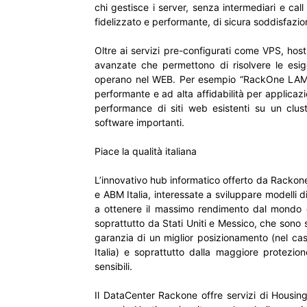
chi gestisce i server, senza intermediari e call
fidelizzato e performante, di sicura soddisfazi
Oltre ai servizi pre-configurati come VPS, host
avanzate che permettono di risolvere le esig
operano nel WEB. Per esempio “RackOne LAMP C
performante e ad alta affidabilità per applica
performance di siti web esistenti su un clus
software importanti.
Piace la qualità italiana
L’innovativo hub informatico offerto da Rackone
e ABM Italia, interessate a sviluppare modelli d
a ottenere il massimo rendimento dal mondo d
soprattutto da Stati Uniti e Messico, che sono st
garanzia di un miglior posizionamento (nel cas
Italia) e soprattutto dalla maggiore protezion
sensibili.
Il DataCenter Rackone offre servizi di Housing 