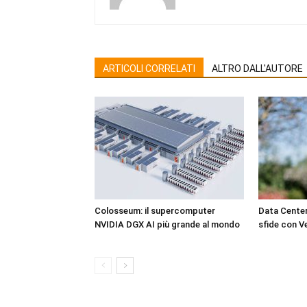
ARTICOLI CORRELATI
ALTRO DALL'AUTORE
Colosseum: il supercomputer
Data Center
NVIDIA DGX AI più grande al mondo
sfide con Ve