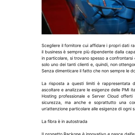
Scegliere il fornitore cui affidare i propri dat
il business è sempre più dipendente dalla capaci
in particolare, si trovano spesso a confrontarsi 
solo uno dei tanti clienti e, quindi, non otteng
Senza dimenticare il fatto che non sempre le dor
La risposta a questi limiti è rappresentata 
ascoltare e analizzare le esigenze delle PMI ital
Hosting professionale e Server Cloud offerti 
sicurezza, ma anche e soprattutto una conn
un’attenzione particolare alle esigenze di ogni s
La fibra è in autostrada
Il progetto Rackone è innovativo e nasce dall’esi