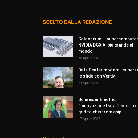
SCELTO DALLA REDAZIONE
Colosseum: il supercompute
NVIDIA DGX AI più grande al
mondo
30 Aprile 2025
Data Center moderni: supera
le sfide con Vertiv
23 Aprile 2025
Schneider Electric:
l’Innovazione Data Center fr
grid to chip from chip...
17 Aprile 2025