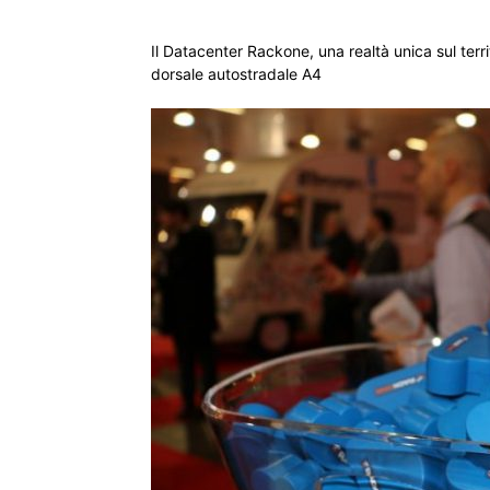
Il Datacenter Rackone, una realtà unica sul territ
dorsale autostradale A4