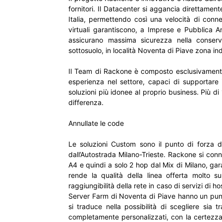
fornitori. Il Datacenter si aggancia direttament
Italia, permettendo così una velocità di conness
virtuali garantiscono, a Imprese e Pubblica 
assicurano massima sicurezza nella conserv
sottosuolo, in località Noventa di Piave zona ind
Il Team di Rackone è composto esclusivamente 
esperienza nel settore, capaci di supportare i
soluzioni più idonee al proprio business. Più di
differenza.
Annullate le code
Le soluzioni Custom sono il punto di forza 
dall’Autostrada Milano-Trieste. Rackone si conn
A4 e quindi a solo 2 hop dal Mix di Milano, ga
rende la qualità della linea offerta molto s
raggiungibilità della rete in caso di servizi di ho
Server Farm di Noventa di Piave hanno un punto 
si traduce nella possibilità di scegliere sia t
completamente personalizzati, con la certezza