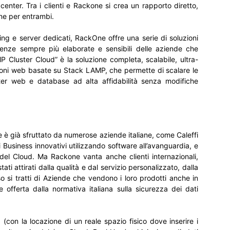
 center. Tra i clienti e Rackone si crea un rapporto diretto,
one per entrambi.
ing e server dedicati, RackOne offre una serie di soluzioni
enze sempre più elaborate e sensibili delle aziende che
luster Cloud” è la soluzione completa, scalabile, ultra-
zioni web basate su Stack LAMP, che permette di scalare le
ter web e database ad alta affidabilità senza modifiche
 è già sfruttato da numerose aziende italiane, come Caleffi
i Business innovativi utilizzando software all’avanguardia, e
el Cloud. Ma Rackone vanta anche clienti internazionali,
ati attirati dalla qualità e dal servizio personalizzato, dalla
o si tratti di Aziende che vendono i loro prodotti anche in
e offerta dalla normativa italiana sulla sicurezza dei dati
(con la locazione di un reale spazio fisico dove inserire i