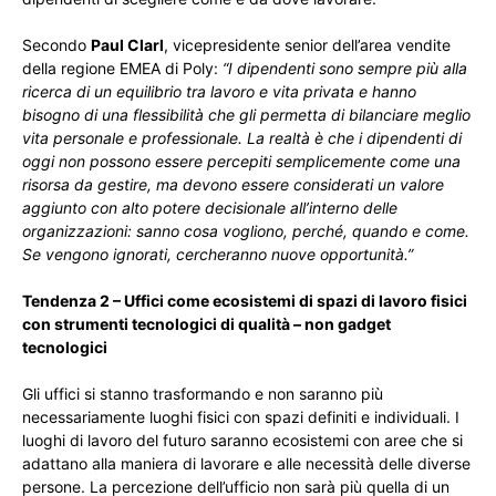
Secondo
Paul Clarl
, vicepresidente senior dell’area vendite
della regione EMEA di Poly:
“I dipendenti sono sempre più alla
ricerca di un equilibrio tra lavoro e vita privata e hanno
bisogno di una flessibilità che gli permetta di bilanciare meglio
vita personale e professionale. La realtà è che i dipendenti di
oggi non possono essere percepiti semplicemente come una
risorsa da gestire, ma devono essere considerati un valore
aggiunto con alto potere decisionale all’interno delle
organizzazioni: sanno cosa vogliono, perché, quando e come.
Se vengono ignorati, cercheranno nuove opportunità.”
Tendenza 2 – Uffici come ecosistemi di spazi di lavoro fisici
con strumenti tecnologici di qualità – non gadget
tecnologici
Gli uffici si stanno trasformando e non saranno più
necessariamente luoghi fisici con spazi definiti e individuali. I
luoghi di lavoro del futuro saranno ecosistemi con aree che si
adattano alla maniera di lavorare e alle necessità delle diverse
persone. La percezione dell’ufficio non sarà più quella di un