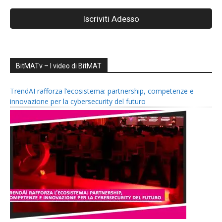
BitMATv – I video di BitMAT
TrendAI rafforza l’ecosistema: partnership, competenze e
innovazione per la cybersecurity del futuro