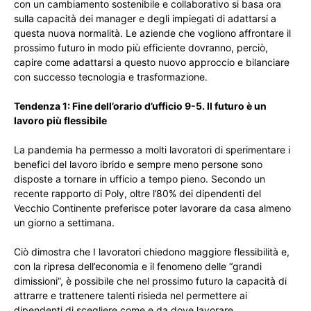
con un cambiamento sostenibile e collaborativo si basa ora
sulla capacità dei manager e degli impiegati di adattarsi a
questa nuova normalità. Le aziende che vogliono affrontare il
prossimo futuro in modo più efficiente dovranno, perciò,
capire come adattarsi a questo nuovo approccio e bilanciare
con successo tecnologia e trasformazione.
Tendenza 1: Fine dell’orario d’ufficio 9-5. Il futuro è un
lavoro più flessibile
La pandemia ha permesso a molti lavoratori di sperimentare i
benefici del lavoro ibrido e sempre meno persone sono
disposte a tornare in ufficio a tempo pieno. Secondo un
recente rapporto di Poly, oltre l’80% dei dipendenti del
Vecchio Continente preferisce poter lavorare da casa almeno
un giorno a settimana.
Ciò dimostra che I lavoratori chiedono maggiore flessibilità e,
con la ripresa dell’economia e il fenomeno delle “grandi
dimissioni”, è possibile che nel prossimo futuro la capacità di
attrarre e trattenere talenti risieda nel permettere ai
dipendenti di scegliere come e da dove lavorare.