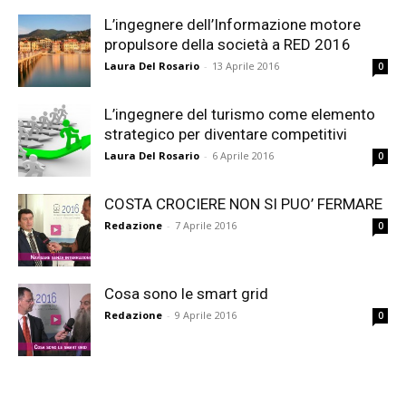
L’ingegnere dell’Informazione motore
propulsore della società a RED 2016
Laura Del Rosario
-
13 Aprile 2016
0
L’ingegnere del turismo come elemento
strategico per diventare competitivi
Laura Del Rosario
-
6 Aprile 2016
0
COSTA CROCIERE NON SI PUO’ FERMARE
Redazione
-
7 Aprile 2016
0
Cosa sono le smart grid
Redazione
-
9 Aprile 2016
0