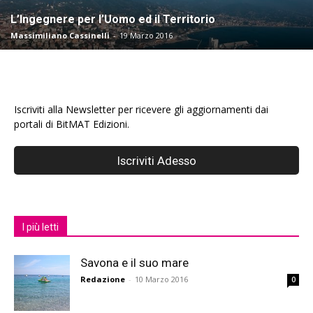
L’Ingegnere per l’Uomo ed il Territorio
Massimiliano Cassinelli
-
19 Marzo 2016
Iscriviti alla Newsletter per ricevere gli aggiornamenti dai
portali di BitMAT Edizioni.
I più letti
Savona e il suo mare
Redazione
-
10 Marzo 2016
0