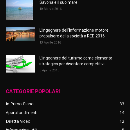
Savona e il suo mare
10 Marzo 2016
L’ingegnere dell’Informazione motore
propulsore della società a RED 2016
13 Aprile 2016
L’ingegnere del turismo come elemento
strategico per diventare competitivi
6 Aprile 2016
CATEGORIE POPOLARI
In Primo Piano
33
Approfondimenti
14
Diretta Video
12
Informazioni utili
5