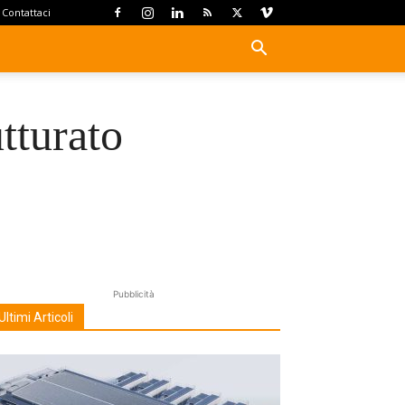
Contattaci
tturato
Pubblicità
Ultimi Articoli