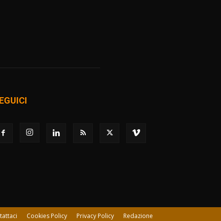
EGUICI
tattaci
Cookies Policy
Privacy Policy
Redazione