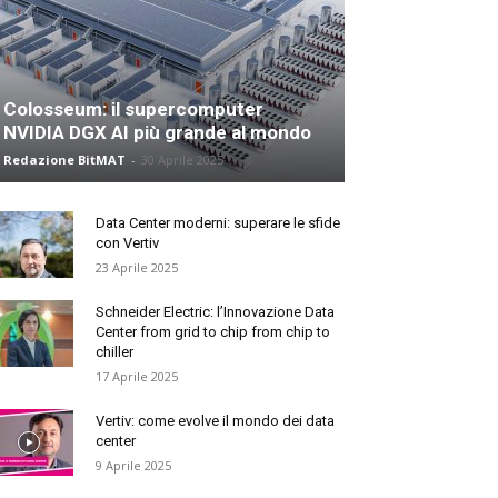
Colosseum: il supercomputer
NVIDIA DGX AI più grande al mondo
Redazione BitMAT
-
30 Aprile 2025
Data Center moderni: superare le sfide
con Vertiv
23 Aprile 2025
Schneider Electric: l’Innovazione Data
Center from grid to chip from chip to
chiller
17 Aprile 2025
Vertiv: come evolve il mondo dei data
center
9 Aprile 2025