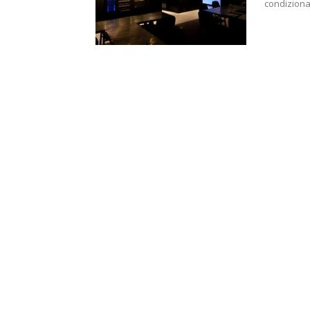
condiziona