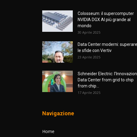
Colosseum: il supercomputer
NVIDIA DGX AI più grande al
mondo
30 Aprile 2025
Data Center moderni: superar
le sfide con Vertiv
23 Aprile 2025
Schneider Electric: l’Innovazio
Data Center from grid to chip
from chip...
17 Aprile 2025
Navigazione
Home