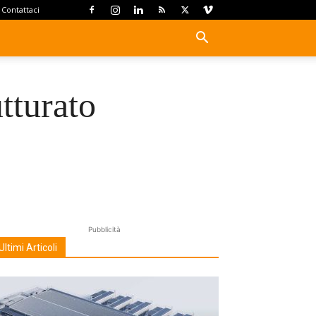
Contattaci
tturato
Pubblicità
Ultimi Articoli