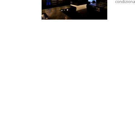
condiziona