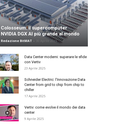
Colosseum: il supercomputer
NVIDIA DGX AI più grande al mondo
Redazione BitMAT
-
30 Aprile 2025
Data Center moderni: superare le sfide
con Vertiv
23 Aprile 2025
Schneider Electric: l’Innovazione Data
Center from grid to chip from chip to
chiller
17 Aprile 2025
Vertiv: come evolve il mondo dei data
center
9 Aprile 2025