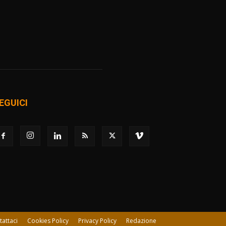
EGUICI
tattaci
Cookies Policy
Privacy Policy
Redazione