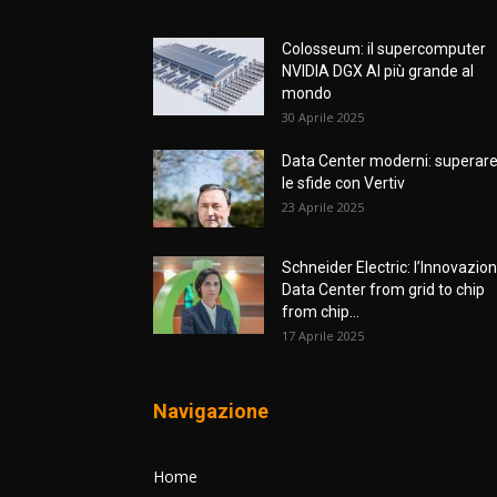
Colosseum: il supercomputer
NVIDIA DGX AI più grande al
mondo
30 Aprile 2025
Data Center moderni: superar
le sfide con Vertiv
23 Aprile 2025
Schneider Electric: l’Innovazio
Data Center from grid to chip
from chip...
17 Aprile 2025
Navigazione
Home