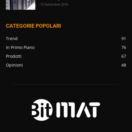
12 Settembre 2016
CATEGORIE POPOLARI
Trend
91
In Primo Piano
76
Prodotti
67
Opinioni
48