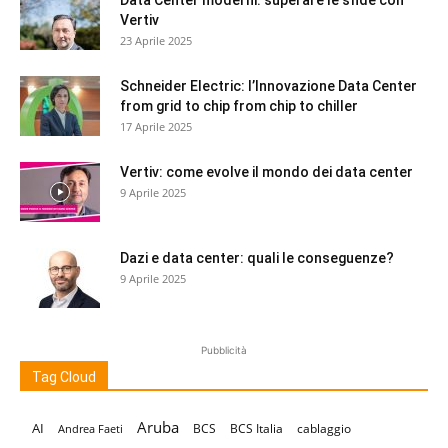
Data Center moderni: superare le sfide con
Vertiv
23 Aprile 2025
Schneider Electric: l’Innovazione Data Center
from grid to chip from chip to chiller
17 Aprile 2025
Vertiv: come evolve il mondo dei data center
9 Aprile 2025
Dazi e data center: quali le conseguenze?
9 Aprile 2025
Pubblicità
Tag Cloud
Aruba
AI
BCS
BCS Italia
cablaggio
Andrea Faeti