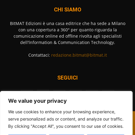
CHI SIAMO
BitMAT Edizioni è una casa editrice che ha sede a Milano
con una copertura a 360° per quanto riguarda la
comunicazione online ed offline rivolta agli specialisti
dell'lnformation & Communication Technology.
Contattaci:
redazione.bitmat@bitmat.it
SEGUICI
We value your privacy
We use cookies to enhance your browsing experience,
Contattaci
Cookies Policy
Privacy Policy
Redazione
serve personalized ads or content, and analyze our traffic.
By clicking "Accept All", you consent to our use of cookies.
© 2012 - 2026 - BitMAT Edizioni - P.Iva 09091900960 - tutti i diritti
riservati