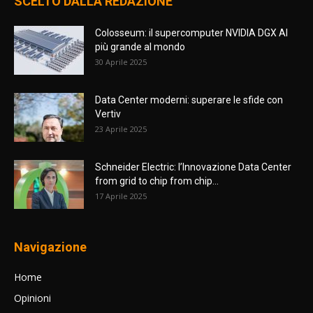
SCELTO DALLA REDAZIONE
Colosseum: il supercomputer NVIDIA DGX AI
più grande al mondo
30 Aprile 2025
Data Center moderni: superare le sfide con
Vertiv
23 Aprile 2025
Schneider Electric: l’Innovazione Data Center
from grid to chip from chip...
17 Aprile 2025
Navigazione
Home
Opinioni