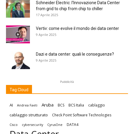
Schneider Electric: l’Innovazione Data Center
from grid to chip from chip to chiller
17 Aprile 2025
Vertiv: come evolve il mondo dei data center
9 Aprile 2025
Dazi e data center: quali le conseguenze?
9 Aprile 2025
Pubblicità
Tag Cloud
Aruba
AI
BCS
BCS Italia
cablaggio
Andrea Faeti
cablaggio strutturato
Check Point Software Technologies
DATA4
Cisco
cybersecurity
CyrusOne