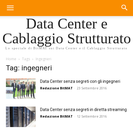
Data Center e
Cablaggio Strutturato
Lo speciale di BitMAT sui Data Center e il Cablaggio Strutturato
Home
Tags
Ingegneri
Tag: ingegneri
Data Center senza segreti con gli ingegneri
Redazione BitMAT
-
23 Settembre 2016
Data Center senza segreti in diretta streaming
Redazione BitMAT
-
12 Settembre 2016