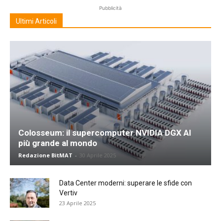
Pubblicità
Ultimi Articoli
Colosseum: il supercomputer NVIDIA DGX AI
più grande al mondo
Redazione BitMAT
-
30 Aprile 2025
Data Center moderni: superare le sfide con
Vertiv
23 Aprile 2025