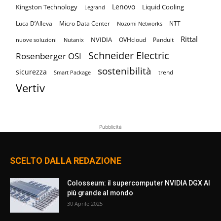
Lenovo
Kingston Technology
Liquid Cooling
Legrand
Luca D’Alleva
Micro Data Center
NTT
Nozomi Networks
Rittal
NVIDIA
OVHcloud
Panduit
nuove soluzioni
Nutanix
Schneider Electric
Rosenberger OSI
sostenibilità
sicurezza
trend
Smart Package
Vertiv
Pubblicità
SCELTO DALLA REDAZIONE
Colosseum: il supercomputer NVIDIA DGX AI
più grande al mondo
30 Aprile 2025