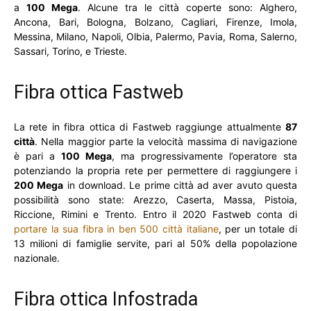
a
100 Mega
. Alcune tra le città coperte sono: Alghero,
Ancona, Bari, Bologna, Bolzano, Cagliari, Firenze, Imola,
Messina, Milano, Napoli, Olbia, Palermo, Pavia, Roma, Salerno,
Sassari, Torino, e Trieste.
Fibra ottica Fastweb
La rete in fibra ottica di Fastweb raggiunge attualmente
87
città
. Nella maggior parte la velocità massima di navigazione
è pari a
100 Mega
, ma progressivamente l’operatore sta
potenziando la propria rete per permettere di raggiungere i
200 Mega
in download. Le prime città ad aver avuto questa
possibilità sono state: Arezzo, Caserta, Massa, Pistoia,
Riccione, Rimini e Trento. Entro il 2020 Fastweb conta di
portare la sua fibra in ben 500 città italiane
, per un totale di
13 milioni di famiglie servite, pari al 50% della popolazione
nazionale.
Fibra ottica Infostrada