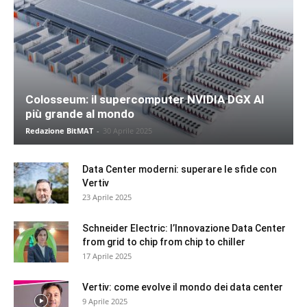
Colosseum: il supercomputer NVIDIA DGX AI
più grande al mondo
Redazione BitMAT
-
30 Aprile 2025
Data Center moderni: superare le sfide con
Vertiv
23 Aprile 2025
Schneider Electric: l’Innovazione Data Center
from grid to chip from chip to chiller
17 Aprile 2025
Vertiv: come evolve il mondo dei data center
9 Aprile 2025