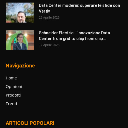
Data Center moderni: superare le sfide con
Vertiv
23 Aprile 2025
Schneider Electric: l’Innovazione Data
Center from grid to chip from chip...
17 Aprile 2025
Navigazione
Home
Opinioni
Prodotti
Trend
ARTICOLI POPOLARI