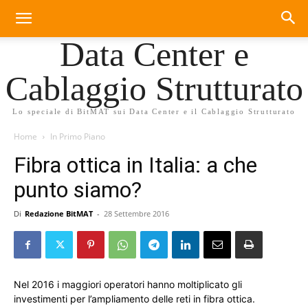
Data Center e
Cablaggio Strutturato
Lo speciale di BitMAT sui Data Center e il Cablaggio Strutturato
Home
In Primo Piano
Fibra ottica in Italia: a che
punto siamo?
Di
Redazione BitMAT
-
28 Settembre 2016
Nel 2016 i maggiori operatori hanno moltiplicato gli
investimenti per l’ampliamento delle reti in fibra ottica.