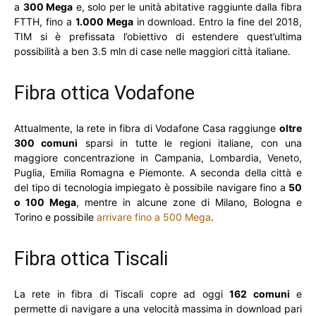
a
300 Mega
e, solo per le unità abitative raggiunte dalla fibra
FTTH, fino a
1.000 Mega
in download. Entro la fine del 2018,
TIM si è prefissata l’obiettivo di estendere quest’ultima
possibilità a ben 3.5 mln di case nelle maggiori città italiane.
Fibra ottica Vodafone
Attualmente, la rete in fibra di Vodafone Casa raggiunge
oltre
300 comuni
sparsi in tutte le regioni italiane, con una
maggiore concentrazione in Campania, Lombardia, Veneto,
Puglia, Emilia Romagna e Piemonte. A seconda della città e
del tipo di tecnologia impiegato è possibile navigare fino a
50
o 100 Mega
, mentre in alcune zone di Milano, Bologna e
Torino e possibile
arrivare fino a 500 Mega
.
Fibra ottica Tiscali
La rete in fibra di Tiscali copre ad oggi
162 comuni
e
permette di navigare a una velocità massima in download pari