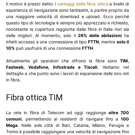
Il motivo è presto detto: i
vantaggi della fibra ottica
a livello di
esperienza di navigazione sono tantissimi, a partire proprio da
una maggiore velocità di download e upload. Ecco perché
questo tipo di tecnologia è sempre più apprezzato e richiesto,
nonostante la copertura raggiunta dalla fibra in Italia non sia
delle migliori. Al momento, solo il
26% delle abitazioni
ha
infatti accesso a una connessione di tipo
FTTN
, mentre
solo il
10%
può usufruire di una connessione
FTTH
.
Attualmente gli operatori che offrono la fibra sono
TIM,
Fastweb, Vodafone, Infostrada e Tiscali
. Vediamo nel
dettaglio a che punto sono i lavori di espansione delle loro reti
in fibra.
Fibra ottica TIM
La rete in fibra di Telecom ad oggi raggiunge
oltre 700
comuni
, permettendo ai residenti di navigare fino a
100
Mega
. Nelle sole città di Bari, Catania, Milano, Perugia e
Torino è possibile raggiungere una velocità di navigazione fino