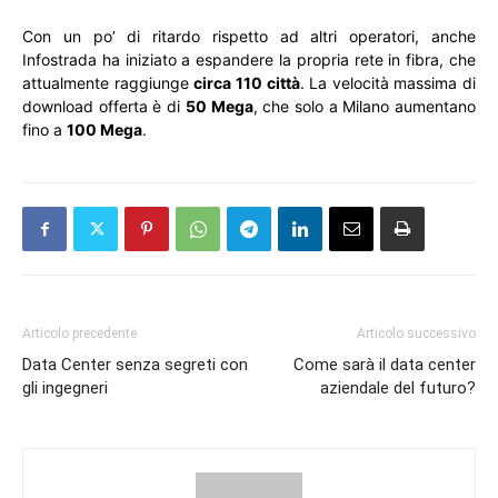
Con un po’ di ritardo rispetto ad altri operatori, anche
Infostrada ha iniziato a espandere la propria rete in fibra, che
attualmente raggiunge
circa 110 città
. La velocità massima di
download offerta è di
50 Mega
, che solo a Milano aumentano
fino a
100 Mega
.
Articolo precedente
Articolo successivo
Data Center senza segreti con
Come sarà il data center
gli ingegneri
aziendale del futuro?