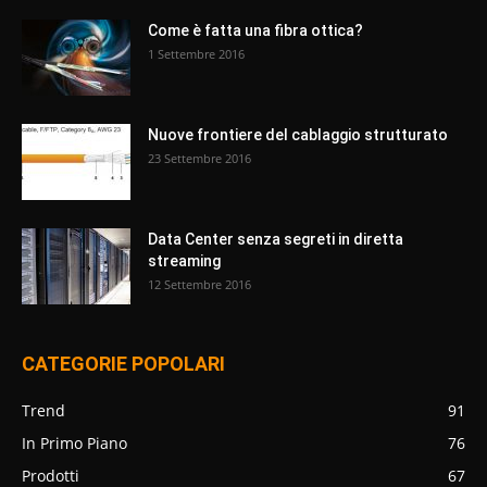
Come è fatta una fibra ottica?
1 Settembre 2016
Nuove frontiere del cablaggio strutturato
23 Settembre 2016
Data Center senza segreti in diretta
streaming
12 Settembre 2016
CATEGORIE POPOLARI
Trend
91
In Primo Piano
76
Prodotti
67