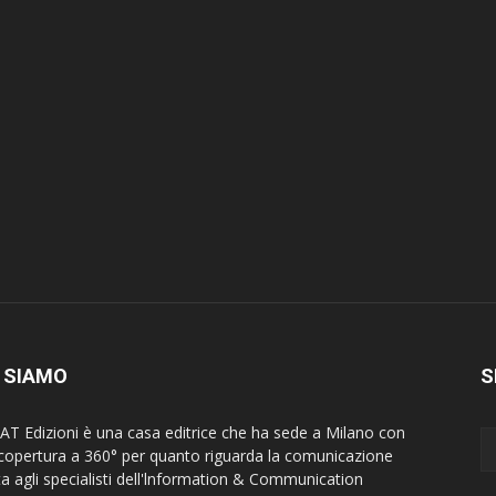
 SIAMO
S
AT Edizioni è una casa editrice che ha sede a Milano con
copertura a 360° per quanto riguarda la comunicazione
lta agli specialisti dell'lnformation & Communication