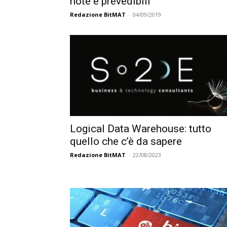
note e prevedibili
Redazione BitMAT
-
04/09/2019
Logical Data Warehouse: tutto
quello che c’è da sapere
Redazione BitMAT
-
22/08/2023