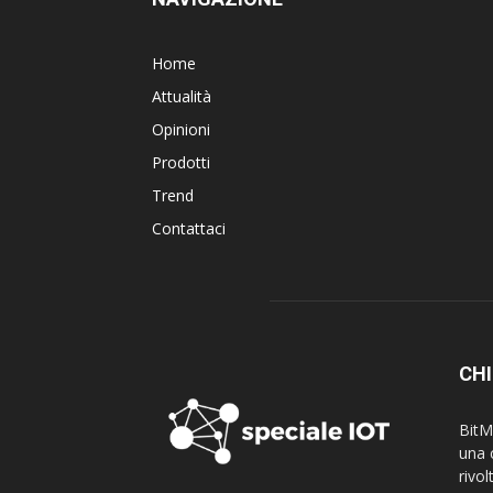
Home
Attualità
Opinioni
Prodotti
Trend
Contattaci
CHI
BitM
una 
rivo