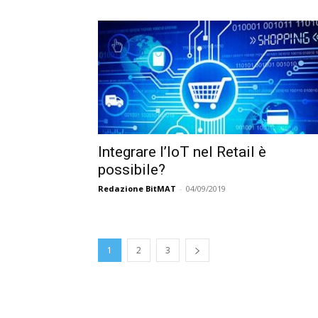
Integrare l’IoT nel Retail è
possibile?
Redazione BitMAT
-
04/09/2019
1
2
3