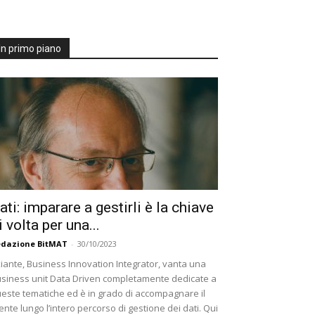
In primo piano
ati: imparare a gestirli è la chiave
i volta per una...
dazione BitMAT
-
30/10/2023
iante, Business Innovation Integrator, vanta una
siness unit Data Driven completamente dedicate a
este tematiche ed è in grado di accompagnare il
iente lungo l’intero percorso di gestione dei dati. Qui