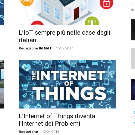
l'
de
L’IoT sempre più nelle case degli
italiani
Redazione BitMAT
-
15/09/2017
à
L’Internet of Things diventa
l’Internet dei Problemi
Redazione
-
12/04/2016