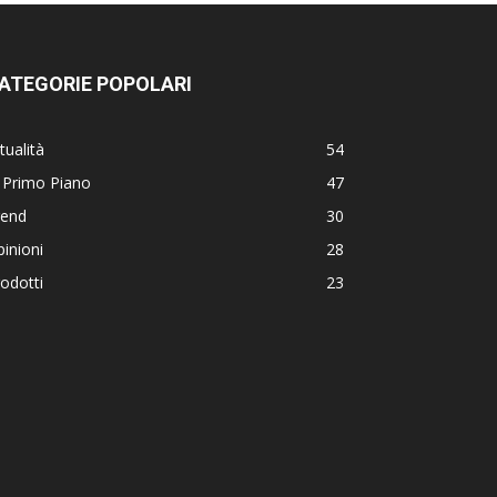
ATEGORIE POPOLARI
tualità
54
 Primo Piano
47
rend
30
inioni
28
odotti
23