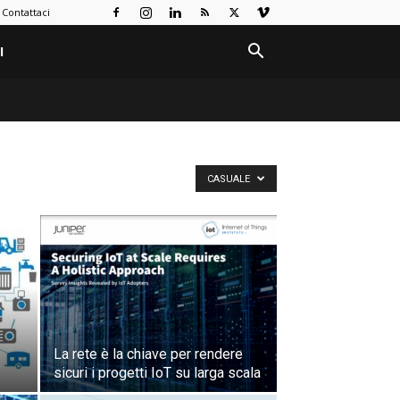
Contattaci
I
CASUALE
La rete è la chiave per rendere
sicuri i progetti IoT su larga scala