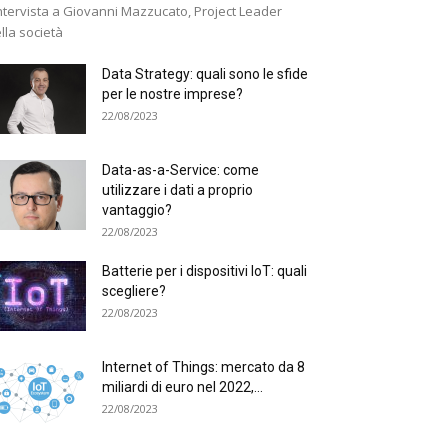
intervista a Giovanni Mazzucato, Project Leader
lla società
Data Strategy: quali sono le sfide
per le nostre imprese?
22/08/2023
Data-as-a-Service: come
utilizzare i dati a proprio
vantaggio?
22/08/2023
Batterie per i dispositivi IoT: quali
scegliere?
22/08/2023
Internet of Things: mercato da 8
miliardi di euro nel 2022,...
22/08/2023