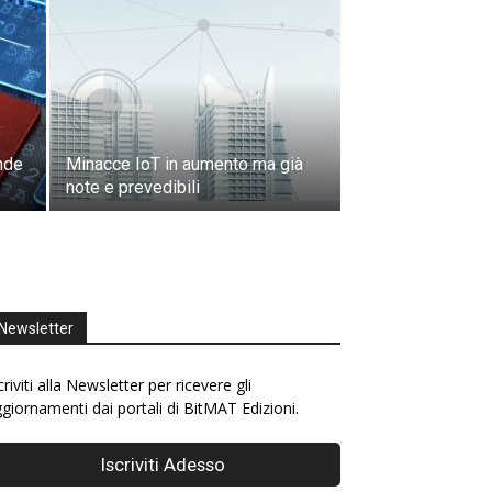
ende
Minacce IoT in aumento ma già
note e prevedibili
Newsletter
criviti alla Newsletter per ricevere gli
giornamenti dai portali di BitMAT Edizioni.