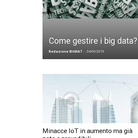
Come gestire i big data?
Redazione BitMAT
-
04/09/2019
Minacce IoT in aumento ma già