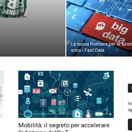
La nuova frontiera per le azi
sono i Fast Data
Is
ag
Mobilità: il segreto per accelerare