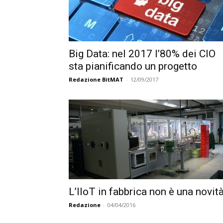
Big Data: nel 2017 l’80% dei CIO
sta pianificando un progetto
Redazione BitMAT
-
12/09/2017
L’IIoT in fabbrica non è una novit
Redazione
-
04/04/2016