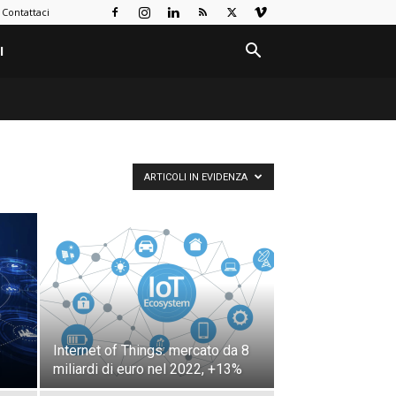
Contattaci
I
ARTICOLI IN EVIDENZA
e
Internet of Things: mercato da 8
miliardi di euro nel 2022, +13%