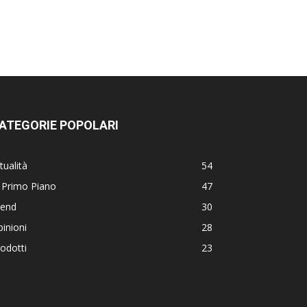
ATEGORIE POPOLARI
tualità
54
 Primo Piano
47
rend
30
inioni
28
odotti
23