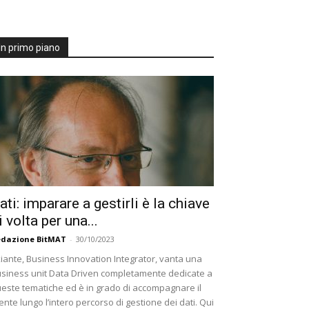
In primo piano
ati: imparare a gestirli è la chiave
i volta per una...
dazione BitMAT
-
30/10/2023
iante, Business Innovation Integrator, vanta una
siness unit Data Driven completamente dedicate a
este tematiche ed è in grado di accompagnare il
iente lungo l’intero percorso di gestione dei dati. Qui