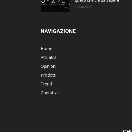
quello che c’è da sapere
22/08/2023
NAVIGAZIONE
Home
Attualità
Opinioni
Prodotti
Trend
Contattaci
CHI