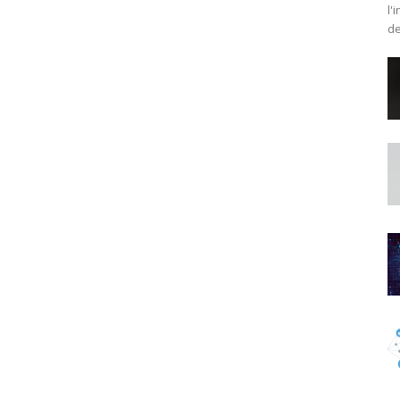
l'
de