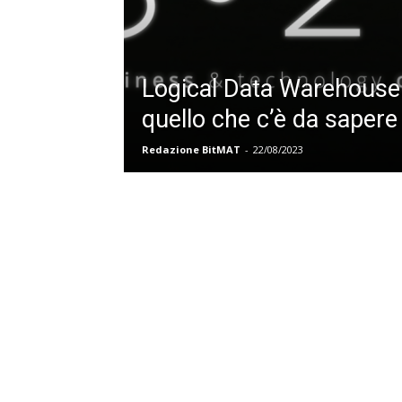
Logical Data Warehouse:
quello che c’è da sapere
Redazione BitMAT
-
22/08/2023