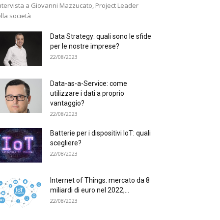
intervista a Giovanni Mazzucato, Project Leader
lla società
Data Strategy: quali sono le sfide
per le nostre imprese?
22/08/2023
Data-as-a-Service: come
utilizzare i dati a proprio
vantaggio?
22/08/2023
Batterie per i dispositivi IoT: quali
scegliere?
22/08/2023
Internet of Things: mercato da 8
miliardi di euro nel 2022,...
22/08/2023