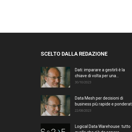
SCELTO DALLA REDAZIONE
Dati: imparare a gestirli è la
chiave di volta per una...
30/10/2023
Data Mesh per decisioni di
business più rapide e pondera
22/08/2023
Logical Data Warehouse: tutto