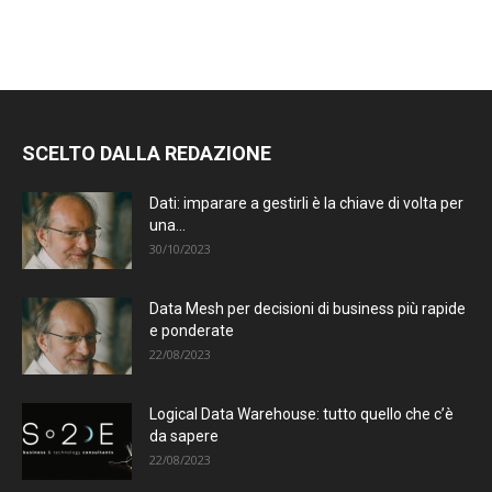
SCELTO DALLA REDAZIONE
Dati: imparare a gestirli è la chiave di volta per
una...
30/10/2023
Data Mesh per decisioni di business più rapide
e ponderate
22/08/2023
Logical Data Warehouse: tutto quello che c’è
da sapere
22/08/2023