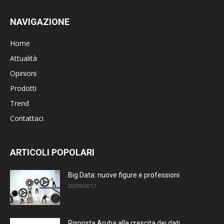
NAVIGAZIONE
Home
Attualità
Opinioni
Prodotti
Trend
Contattaci
ARTICOLI POPOLARI
Big Data: nuove figure e professioni
20/09/2017
Risposta Aruba alla crescita dei dati