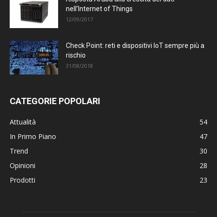
nell’Internet of Things
12/09/2017
Check Point: reti e dispositivi IoT sempre più a
rischio
31/08/2018
CATEGORIE POPOLARI
Attualità
54
In Primo Piano
47
Trend
30
Opinioni
28
Prodotti
23