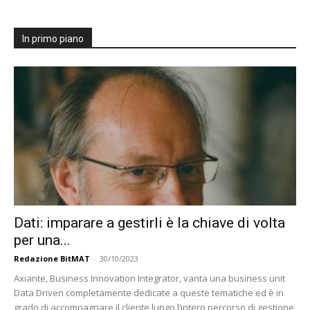
In primo piano
Dati: imparare a gestirli è la chiave di volta
per una...
Redazione BitMAT
-
30/10/2023
Axiante, Business Innovation Integrator, vanta una business unit
Data Driven completamente dedicate a queste tematiche ed è in
grado di accompagnare il cliente lungo l’intero percorso di gestione