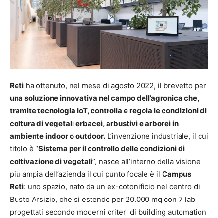
Reti
ha ottenuto, nel mese di agosto 2022, il brevetto per
una soluzione innovativa nel campo dell’agronica che,
tramite tecnologia IoT, controlla e regola le condizioni di
coltura di vegetali erbacei, arbustivi e arborei in
ambiente indoor o outdoor.
L’invenzione industriale, il cui
titolo è “
Sistema per il controllo delle condizioni di
coltivazione di vegetali
”, nasce all’interno della visione
più ampia dell’azienda il cui punto focale è il
Campus
Reti
: uno spazio, nato da un ex-cotonificio nel centro di
Busto Arsizio, che si estende per 20.000 mq con 7 lab
progettati secondo moderni criteri di building automation