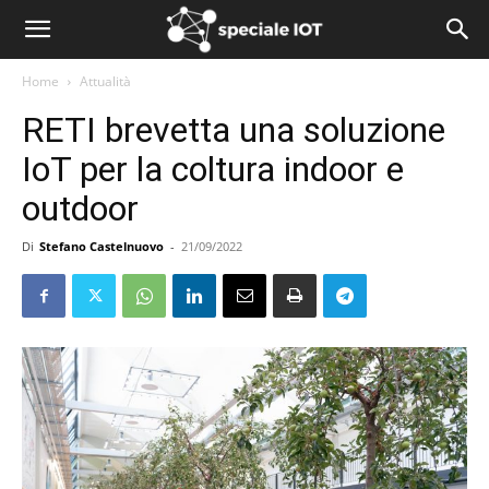
Home
Attualità
RETI brevetta una soluzione
IoT per la coltura indoor e
outdoor
Di
Stefano Castelnuovo
-
21/09/2022