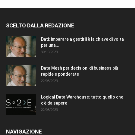
SCELTO DALLA REDAZIONE
Dati: imparare a gestirli è la chiave di volta
per una...
30/10/2023
Data Mesh per decisioni di business più
rapide e ponderate
22/08/2023
Logical Data Warehouse: tutto quello che
c’è da sapere
22/08/2023
NAVIGAZIONE