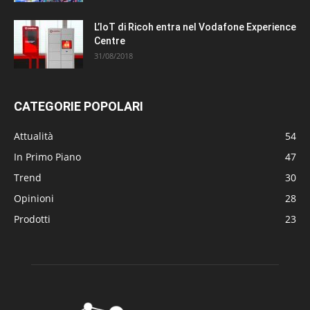
L’IoT di Ricoh entra nel Vodafone Experience
Centre
31/08/2018
CATEGORIE POPOLARI
Attualità
54
In Primo Piano
47
Trend
30
Opinioni
28
Prodotti
23