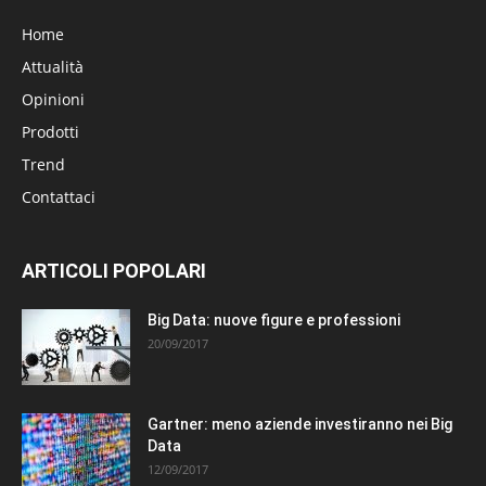
Home
Attualità
Opinioni
Prodotti
Trend
Contattaci
ARTICOLI POPOLARI
Big Data: nuove figure e professioni
20/09/2017
Gartner: meno aziende investiranno nei Big
Data
12/09/2017