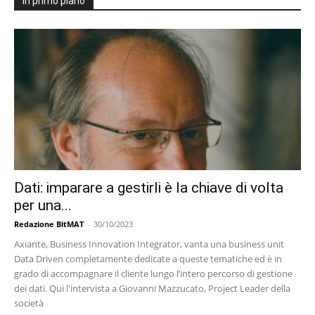
In primo piano
Dati: imparare a gestirli è la chiave di volta
per una...
Redazione BitMAT
-
30/10/2023
Axiante, Business Innovation Integrator, vanta una business unit
Data Driven completamente dedicate a queste tematiche ed è in
grado di accompagnare il cliente lungo l’intero percorso di gestione
dei dati. Qui l'intervista a Giovanni Mazzucato, Project Leader della
società