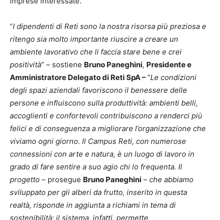
imprese interessate.
“
I dipendenti di Reti sono la nostra risorsa più preziosa e
ritengo sia molto importante riuscire a creare un
ambiente lavorativo che li faccia stare bene e crei
positività
” – sostiene
Bruno Paneghini
,
Presidente e
Amministratore Delegato di Reti SpA –
“
Le condizioni
degli spazi aziendali favoriscono il benessere delle
persone e influiscono sulla produttività: ambienti belli,
accoglienti e confortevoli contribuiscono a renderci più
felici e di conseguenza a migliorare l’organizzazione che
viviamo ogni giorno. Il Campus Reti, con numerose
connessioni con arte e natura, è un luogo di lavoro in
grado di fare sentire a suo agio chi lo frequenta. Il
progetto
– prosegue
Bruno Paneghini
–
che abbiamo
sviluppato per gli alberi da frutto, inserito in questa
realtà, risponde in aggiunta a richiami in tema di
sostenibilità: il sistema, infatti, permette