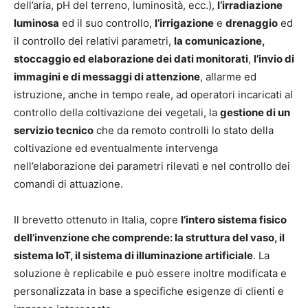
dell’aria, pH del terreno, luminosità, ecc.),
l’irradiazione
luminosa
ed il suo controllo,
l’irrigazione
e
drenaggio
ed
il controllo dei relativi parametri,
la comunicazione,
stoccaggio ed elaborazione dei dati monitorati
,
l’invio di
immagini e di messaggi di attenzione
, allarme ed
istruzione, anche in tempo reale, ad operatori incaricati al
controllo della coltivazione dei vegetali, la
gestione di un
servizio tecnico
che da remoto controlli lo stato della
coltivazione ed eventualmente intervenga
nell’elaborazione dei parametri rilevati e nel controllo dei
comandi di attuazione.
Il brevetto ottenuto in Italia, copre
l’intero sistema fisico
dell’invenzione che comprende: la struttura del vaso, il
sistema IoT, il sistema di illuminazione artificiale
. La
soluzione è replicabile e può essere inoltre modificata e
personalizzata in base a specifiche esigenze di clienti e