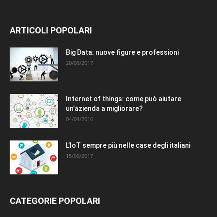
ARTICOLI POPOLARI
Big Data: nuove figure e professioni
20/09/2017
Internet of things: come può aiutare
un’azienda a migliorare?
04/04/2016
L’IoT sempre più nelle case degli italiani
15/09/2017
CATEGORIE POPOLARI