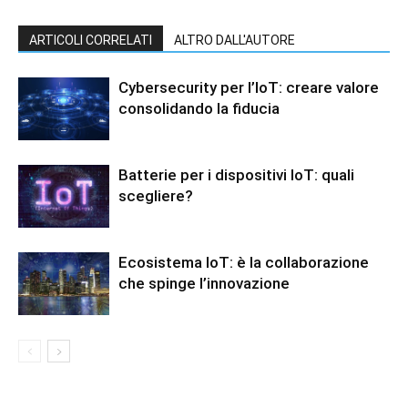
ARTICOLI CORRELATI
ALTRO DALL'AUTORE
Cybersecurity per l’IoT: creare valore
consolidando la fiducia
Batterie per i dispositivi IoT: quali
scegliere?
Ecosistema IoT: è la collaborazione
che spinge l’innovazione