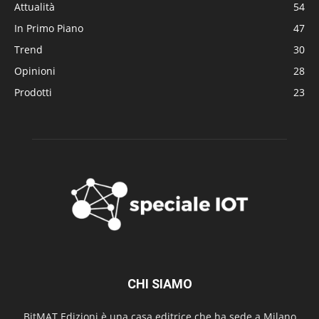
Attualità
54
In Primo Piano
47
Trend
30
Opinioni
28
Prodotti
23
CHI SIAMO
BitMAT Edizioni è una casa editrice che ha sede a Milano