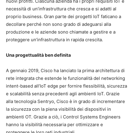
nuovi profitti. Ciascuna azienda ha i propri requisiti IoT e
necessità di un’infrastruttura che cresca e si adatti al
proprio business. Gran parte dei progetti IoT faticano a
decollare perché non sono grado di adeguarsi alla
produzione e le aziende sono chiamate a gestire e a
proteggere un’infrastruttura in rapida crescita.
Una progettualità ben definita
A gennaio 2019, Cisco ha lanciato la prima architettura di
rete integrata che estende le funzionalità del networking
intent-based all’IoT edge per fornire flessibilità, sicurezza
e scalabilità senza precedenti agli ambienti IoT. Grazie
alla tecnologia Sentryo, Cisco è in grado di incrementare
la sicurezza con la piena visibilità dei dispositivi in
ambienti OT. Grazie a ciò, i Control Systems Engineers
hanno la visibilità necessaria per ottimizzare e
proteggere le loro reti industriali.