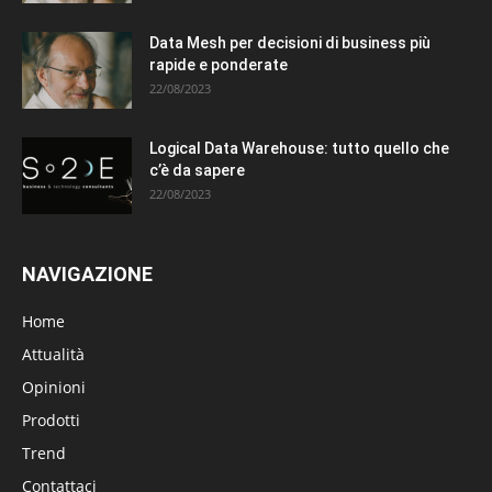
Data Mesh per decisioni di business più
rapide e ponderate
22/08/2023
Logical Data Warehouse: tutto quello che
c’è da sapere
22/08/2023
NAVIGAZIONE
Home
Attualità
Opinioni
Prodotti
Trend
Contattaci