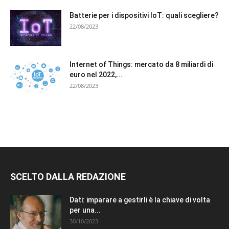
Batterie per i dispositivi IoT: quali scegliere?
22/08/2023
Internet of Things: mercato da 8 miliardi di
euro nel 2022,...
22/08/2023
SCELTO DALLA REDAZIONE
Dati: imparare a gestirli è la chiave di volta
per una...
30/10/2023