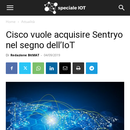
Home
Attualità
Cisco vuole acquisire Sentryo
nel segno dell’IoT
Di
Redazione BitMAT
-
04/09/2019