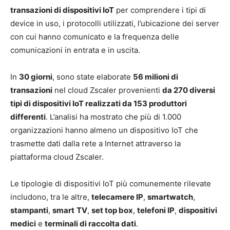
transazioni di dispositivi IoT
per comprendere i tipi di
device in ​​uso, i protocolli utilizzati, l’ubicazione dei server
con cui hanno comunicato e la frequenza delle
comunicazioni in entrata e in uscita.
In
30 giorni
, sono state elaborate
56 milioni di
transazioni
nel cloud Zscaler provenienti
da 270 diversi
tipi di dispositivi IoT realizzati da 153 produttori
differenti
. L’analisi ha mostrato che più di 1.000
organizzazioni hanno almeno un dispositivo IoT che
trasmette dati dalla rete a Internet attraverso la
piattaforma cloud Zscaler.
Le tipologie di dispositivi IoT più comunemente rilevate
includono, tra le altre,
telecamere IP
,
smartwatch
,
stampanti
,
smart
TV
,
set top box
,
telefoni IP
,
dispositivi
medici
e
terminali di raccolta dati
.