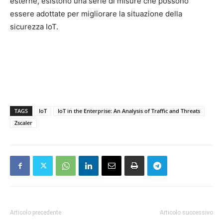
esterne, esistono una serie di misure che possono
essere adottate per migliorare la situazione della
sicurezza IoT.
TAGS
IoT
IoT in the Enterprise: An Analysis of Traffic and Threats
Zscaler
Articolo precedente
Articolo successivo