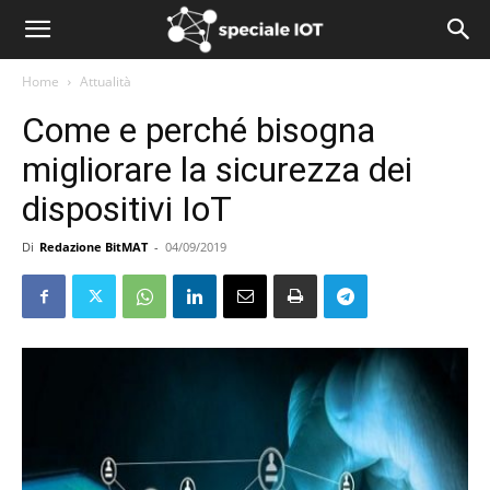
Home
Attualità
Come e perché bisogna
migliorare la sicurezza dei
dispositivi IoT
Di
Redazione BitMAT
-
04/09/2019