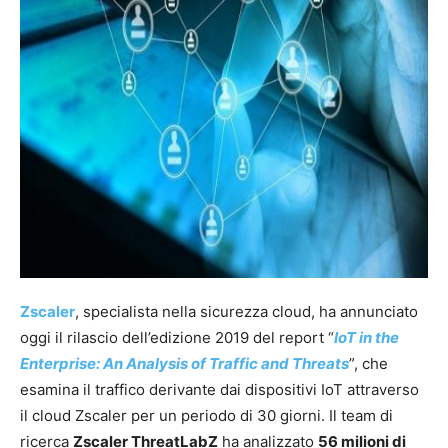
Zscaler
, specialista nella sicurezza cloud, ha annunciato
oggi il rilascio dell’edizione 2019 del report “
IoT in the
Enterprise: An Analysis of Traffic and Threats
”, che
esamina il traffico derivante dai dispositivi IoT attraverso
il cloud Zscaler per un periodo di 30 giorni. Il team di
ricerca
Zscaler ThreatLabZ
ha analizzato
56 milioni di