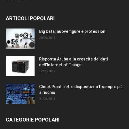
ARTICOLI POPOLARI
Big Data: nuove figure e professioni
20/09/2017
Risposta Aruba alla crescita dei dati
nell’Internet of Things
12/09/2017
Check Point: reti e dispositivi IoT sempre più
a rischio
31/08/2018
CATEGORIE POPOLARI