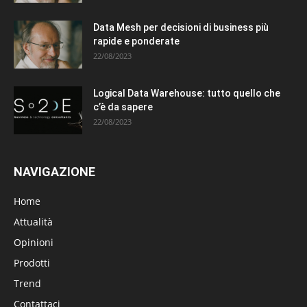
Data Mesh per decisioni di business più
rapide e ponderate
22/08/2023
Logical Data Warehouse: tutto quello che
c’è da sapere
22/08/2023
NAVIGAZIONE
Home
Attualità
Opinioni
Prodotti
Trend
Contattaci