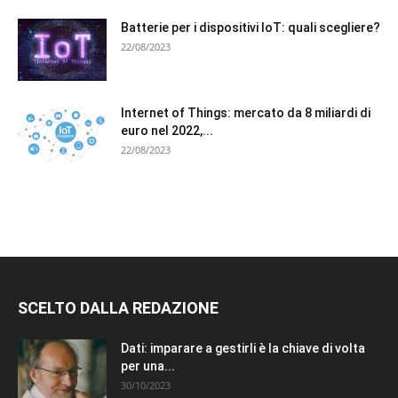
Batterie per i dispositivi IoT: quali scegliere?
22/08/2023
Internet of Things: mercato da 8 miliardi di
euro nel 2022,...
22/08/2023
SCELTO DALLA REDAZIONE
Dati: imparare a gestirli è la chiave di volta
per una...
30/10/2023