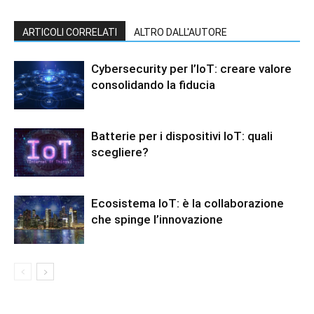
ARTICOLI CORRELATI
ALTRO DALL'AUTORE
Cybersecurity per l’IoT: creare valore
consolidando la fiducia
Batterie per i dispositivi IoT: quali
scegliere?
Ecosistema IoT: è la collaborazione
che spinge l’innovazione