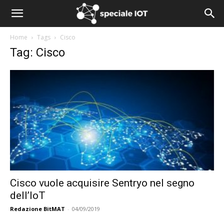
Home
Tags
Cisco
Tag: Cisco
Cisco vuole acquisire Sentryo nel segno
dell’IoT
Redazione BitMAT
-
04/09/2019