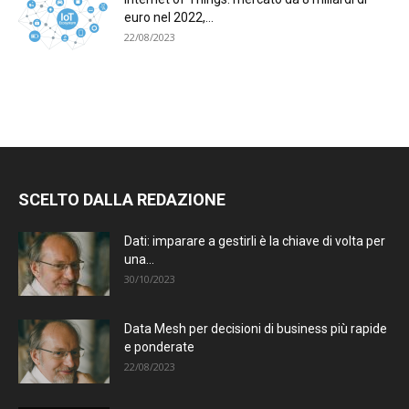
euro nel 2022,...
22/08/2023
SCELTO DALLA REDAZIONE
Dati: imparare a gestirli è la chiave di volta per
una...
30/10/2023
Data Mesh per decisioni di business più rapide
e ponderate
22/08/2023