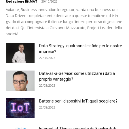
Redazione BitMAT
-
30/10/2023
Axiante, Business Innovation Integrator, vanta una business unit
Data Driven completamente dedicate a queste tematiche ed è in
grado di accompagnare il cliente lungo l’intero percorso di gestione
dei dati. Qui l'intervista a Giovanni Mazzucato, Project Leader della
società
Data Strategy: quali sono le sfide per le nostre
imprese?
22/08/2023
Data-as-a-Service: come utilizzare i dati a
proprio vantaggio?
22/08/2023
Batterie per i dispositivi IoT: quali scegliere?
22/08/2023
Internet of Things: mercato da 8 miliardi di