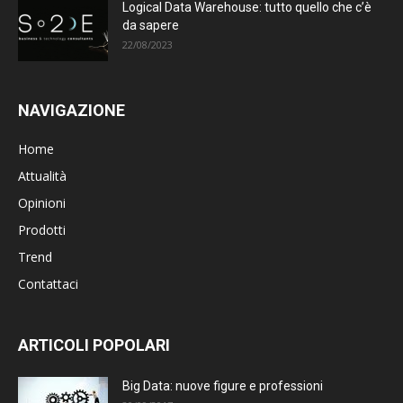
Logical Data Warehouse: tutto quello che c’è
da sapere
22/08/2023
NAVIGAZIONE
Home
Attualità
Opinioni
Prodotti
Trend
Contattaci
ARTICOLI POPOLARI
Big Data: nuove figure e professioni