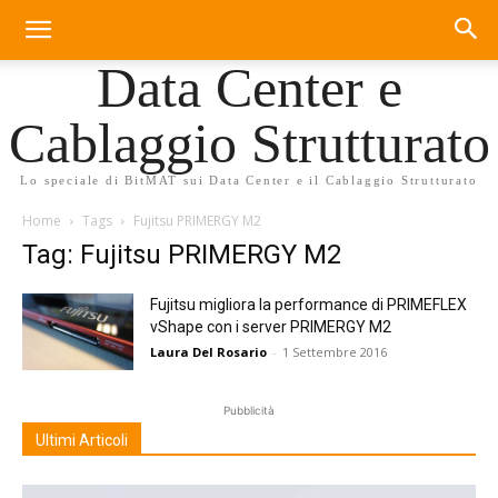
Data Center e
Cablaggio Strutturato
Lo speciale di BitMAT sui Data Center e il Cablaggio Strutturato
Home
Tags
Fujitsu PRIMERGY M2
Tag: Fujitsu PRIMERGY M2
Fujitsu migliora la performance di PRIMEFLEX
vShape con i server PRIMERGY M2
Laura Del Rosario
-
1 Settembre 2016
Pubblicità
Ultimi Articoli