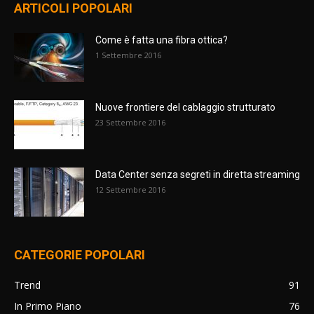
ARTICOLI POPOLARI
Come è fatta una fibra ottica?
1 Settembre 2016
Nuove frontiere del cablaggio strutturato
23 Settembre 2016
Data Center senza segreti in diretta streaming
12 Settembre 2016
CATEGORIE POPOLARI
Trend
91
In Primo Piano
76