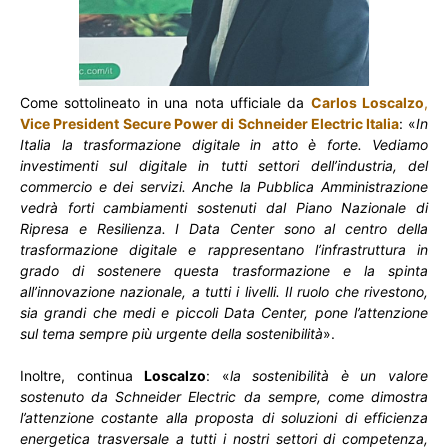
Come sottolineato in una nota ufficiale da
Carlos Loscalzo
,
Vice President Secure Power di Schneider Electric Italia
: «
In
Italia la trasformazione digitale in atto è forte. Vediamo
investimenti sul digitale in tutti settori dell’industria, del
commercio e dei servizi. Anche la Pubblica Amministrazione
vedrà forti cambiamenti sostenuti dal Piano Nazionale di
Ripresa e Resilienza. I Data Center sono al centro della
trasformazione digitale e rappresentano l’infrastruttura in
grado di sostenere questa trasformazione e la spinta
all’innovazione nazionale, a tutti i livelli. Il ruolo che rivestono,
sia grandi che medi e piccoli Data Center, pone l’attenzione
sul tema sempre più urgente della sostenibilità
».
Inoltre, continua
Loscalzo
: «
la sostenibilità è un valore
sostenuto da Schneider Electric da sempre, come dimostra
l’attenzione costante alla proposta di soluzioni di efficienza
energetica trasversale a tutti i nostri settori di competenza,