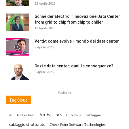
23 Aprile 2025
Schneider Electric: l’Innovazione Data Center
from grid to chip from chip to chiller
17 Aprile 2025
Vertiv: come evolve il mondo dei data center
9 Aprile 2025
Dazi e data center: quali le conseguenze?
9 Aprile 2025
Pubblicità
Tag Cloud
Aruba
AI
BCS
BCS Italia
cablaggio
Andrea Faeti
cablaggio strutturato
Check Point Software Technologies