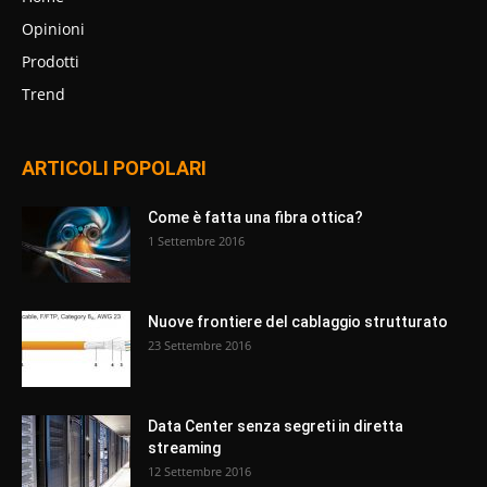
Opinioni
Prodotti
Trend
ARTICOLI POPOLARI
Come è fatta una fibra ottica?
1 Settembre 2016
Nuove frontiere del cablaggio strutturato
23 Settembre 2016
Data Center senza segreti in diretta
streaming
12 Settembre 2016