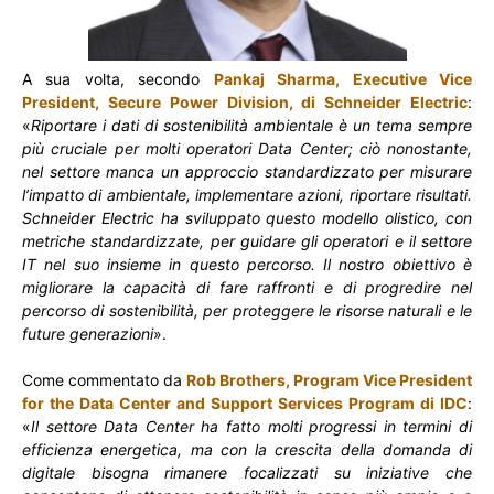
A sua volta, secondo
Pankaj Sharma, Executive Vice
President, Secure Power Division, di Schneider Electric
:
«
Riportare i dati di sostenibilità ambientale è un tema sempre
più cruciale per molti operatori Data Center; ciò nonostante,
nel settore manca un approccio standardizzato per misurare
l’impatto di ambientale, implementare azioni, riportare risultati.
Schneider Electric ha sviluppato questo modello olistico, con
metriche standardizzate, per guidare gli operatori e il settore
IT nel suo insieme in questo percorso. Il nostro obiettivo è
migliorare la capacità di fare raffronti e di progredire nel
percorso di sostenibilità, per proteggere le risorse naturali e le
future generazioni
».
Come commentato da
Rob Brothers, Program Vice President
for the Data Center and Support Services Program di IDC
:
«
Il settore Data Center ha fatto molti progressi in termini di
efficienza energetica, ma con la crescita della domanda di
digitale bisogna rimanere focalizzati su iniziative che