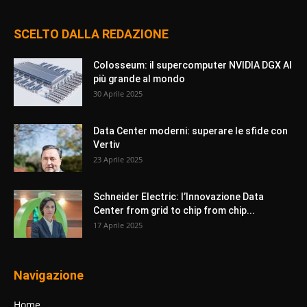
SCELTO DALLA REDAZIONE
Colosseum: il supercomputer NVIDIA DGX AI
più grande al mondo
30 Aprile 2025
Data Center moderni: superare le sfide con
Vertiv
23 Aprile 2025
Schneider Electric: l’Innovazione Data
Center from grid to chip from chip...
17 Aprile 2025
Navigazione
Home