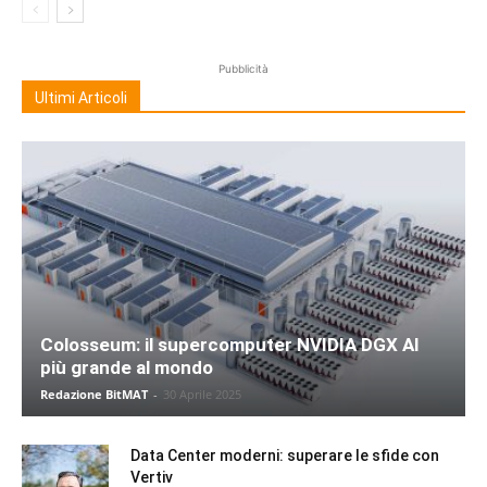
Pubblicità
Ultimi Articoli
Colosseum: il supercomputer NVIDIA DGX AI
più grande al mondo
Redazione BitMAT
-
30 Aprile 2025
Data Center moderni: superare le sfide con
Vertiv