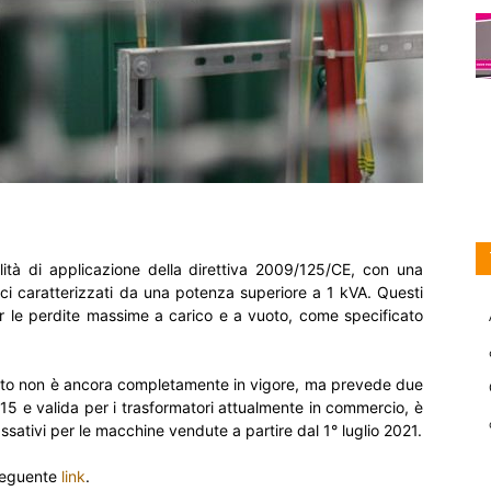
ità di applicazione della direttiva 2009/125/CE, con una
rici caratterizzati da una potenza superiore a 1 kVA. Questi
per le perdite massime a carico e a vuoto, come specificato
ento non è ancora completamente in vigore, ma prevede due
2015 e valida per i trasformatori attualmente in commercio, è
assativi per le macchine vendute a partire dal 1° luglio 2021.
l seguente
link
.