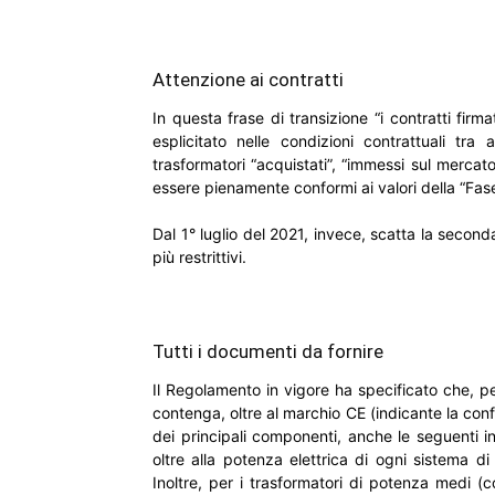
Attenzione ai contratti
In questa frase di transizione “i contratti fi
esplicitato nelle condizioni contrattuali tra
trasformatori “acquistati”, “immessi sul mercat
essere pienamente conformi ai valori della “Fase
Dal 1° luglio del 2021, invece, scatta la seconda
più restrittivi.
Tutti i documenti da fornire
Il Regolamento in vigore ha specificato che, pe
contenga, oltre al marchio CE (indicante la conf
dei principali componenti, anche le seguenti i
oltre alla potenza elettrica di ogni sistema 
Inoltre, per i trasformatori di potenza medi 