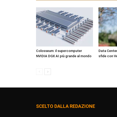
Colosseum: il supercomputer
Data Center
NVIDIA DGX AI più grande al mondo
sfide con Ve
SCELTO DALLA REDAZIONE