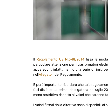
Il
Regolamento UE N.548/2014
fissa le modal
particolare attenzione per i trasformatori elett
apparecchi, infatti, hanno una serie di limiti 
nell’
Allegato I
del Regolamento.
È però importante ricordare che tale regolam
fasi distinte. La prima, obbligatoria da luglio 
meno restrittiva rispetto ai valori che saranno t
I valori fissati dalla direttiva sono disponibili a