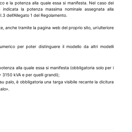
picco e la potenza alla quale essa si manifesta. Nel caso dei
ere indicata la potenza massima nominale assegnata alla
I.3 dell’Allegato 1 del Regolamento.
ente, anche tramite la pagina web del proprio sito, un’ulteriore
umerico per poter distinguere il modello da altri modelli
 potenza alla quale essa si manifesta (obbligatoria solo per i
 3150 kVA e per quelli grandi);
u palo, è obbligatoria una targa visibile recante la dicitura
alo».