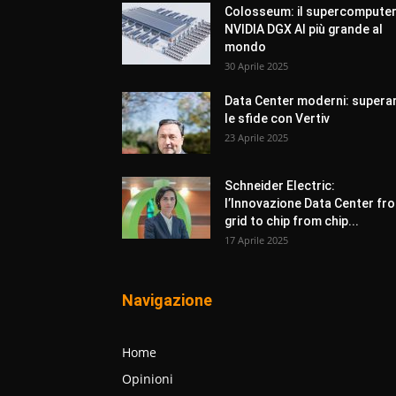
Colosseum: il supercompute
NVIDIA DGX AI più grande al
mondo
30 Aprile 2025
Data Center moderni: supera
le sfide con Vertiv
23 Aprile 2025
Schneider Electric:
l’Innovazione Data Center fr
grid to chip from chip...
17 Aprile 2025
Navigazione
Home
Opinioni