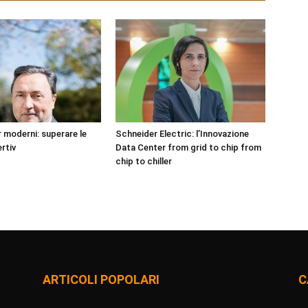
 moderni: superare le
Schneider Electric: l’Innovazione
rtiv
Data Center from grid to chip from
chip to chiller
ARTICOLI POPOLARI
C