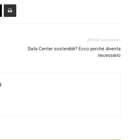
Articolo successivo
a
Data Center sostenibili? Ecco perché diventa
necessario
i