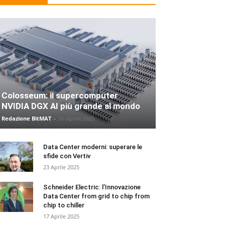
Colosseum: il supercomputer
NVIDIA DGX AI più grande al mondo
Redazione BitMAT
-
30 Aprile 2025
Data Center moderni: superare le
sfide con Vertiv
23 Aprile 2025
Schneider Electric: l’Innovazione
Data Center from grid to chip from
chip to chiller
17 Aprile 2025