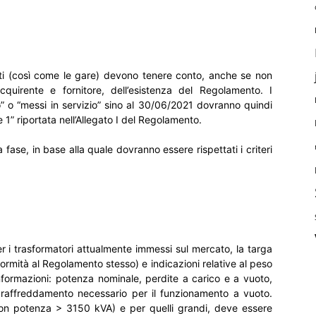
rmati (così come le gare) devono tenere conto, anche se non
 acquirente e fornitore, dell’esistenza del Regolamento. I
o” o “messi in servizio” sino al 30/06/2021 dovranno quindi
 1” riportata nell’Allegato I del Regolamento.
 fase, in base alla quale dovranno essere rispettati i criteri
r i trasformatori attualmente immessi sul mercato, la targa
ormità al Regolamento stesso) e indicazioni relative al peso
nformazioni: potenza nominale, perdite a carico e a vuoto,
di raffreddamento necessario per il funzionamento a vuoto.
(con potenza > 3150 kVA) e per quelli grandi, deve essere