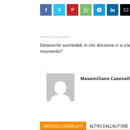
Articolo precedente
Datacenter sostenibili: in che direzione ci si st
muovendo?
Massimiliano Cassinell
ARTICOLI CORRELATI
ALTRO DALL'AUTORE