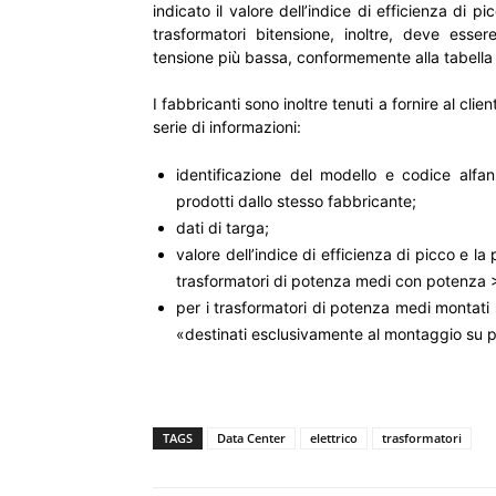
indicato il valore dell’indice di efficienza di 
trasformatori bitensione, inoltre, deve ess
tensione più bassa, conformemente alla tabella 
I fabbricanti sono inoltre tenuti a fornire al cli
serie di informazioni:
identificazione del modello e codice alfan
prodotti dallo stesso fabbricante;
dati di targa;
valore dell’indice di efficienza di picco e la
trasformatori di potenza medi con potenza >
per i trasformatori di potenza medi montati s
«destinati esclusivamente al montaggio su p
TAGS
Data Center
elettrico
trasformatori