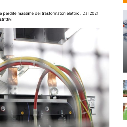
lle perdite massime dei trasformatori elettrici. Dal 2021
rittivi