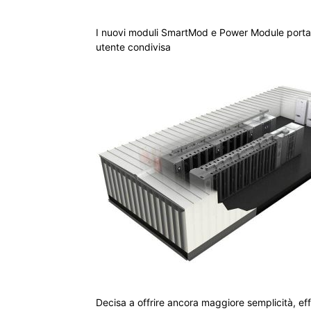
I nuovi moduli SmartMod e Power Module portan
utente condivisa
Decisa a offrire ancora maggiore semplicità, eff