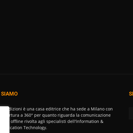
 SIAMO
S
AT Edizioni è una casa editrice che ha sede a Milano con
copertura a 360° per quanto riguarda la comunicazione
ne ed offline rivolta agli specialisti dell'lnformation &
unication Technology.