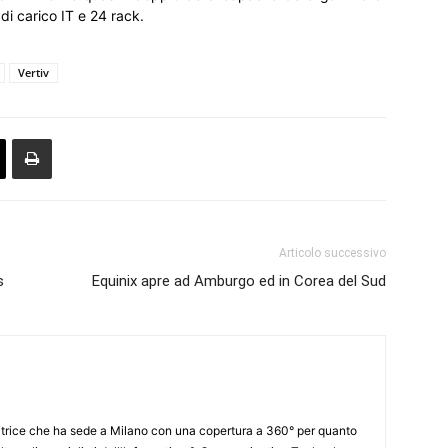
i carico IT e 24 rack.
Vertiv
Articolo successivo
s
Equinix apre ad Amburgo ed in Corea del Sud
itrice che ha sede a Milano con una copertura a 360° per quanto