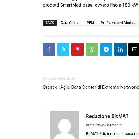
prodotti SmartMod base, ovvero fino a 180 kW d
TAGS
Data Center
PFM
Prefabricated Modular
Articolo precedente
Cresce l’Agile Data Center di Extreme Network
Redazione BitMAT
https://www.bitmat.it/
BitMAT Edizioni è una casa ed