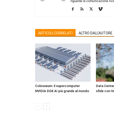
riguarda la comunicazione rivo
ARTICOLI CORRELATI
ALTRO DALL'AUTORE
Colosseum: il supercomputer
Data Center
NVIDIA DGX AI più grande al mondo
sfide con Ve