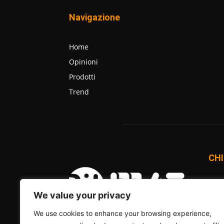
Navigazione
Home
Opinioni
Prodotti
Trend
CHI
BitM
una 
We value your privacy
onli
We use cookies to enhance your browsing experience,
Comm