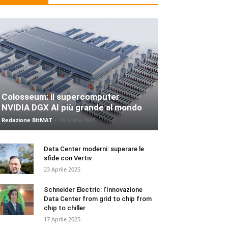
Colosseum: il supercomputer
NVIDIA DGX AI più grande al mondo
Redazione BitMAT
-
30 Aprile 2025
Data Center moderni: superare le
sfide con Vertiv
23 Aprile 2025
Schneider Electric: l’Innovazione
Data Center from grid to chip from
chip to chiller
17 Aprile 2025