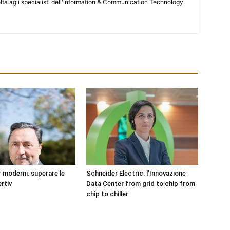
lta agli specialisti dell'lnformation & Communication Technology.
 moderni: superare le
Schneider Electric: l’Innovazione
rtiv
Data Center from grid to chip from
chip to chiller