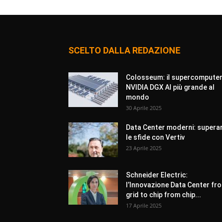
SCELTO DALLA REDAZIONE
Colosseum: il supercompute
NVIDIA DGX AI più grande al
mondo
30 Aprile 2025
Data Center moderni: supera
le sfide con Vertiv
23 Aprile 2025
Schneider Electric:
l’Innovazione Data Center fr
grid to chip from chip...
17 Aprile 2025