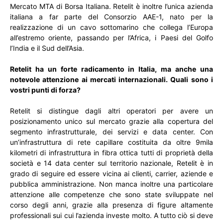
Mercato MTA di Borsa Italiana. Retelit è inoltre l’unica azienda
italiana a far parte del Consorzio AAE-1, nato per la
realizzazione di un cavo sottomarino che collega l’Europa
all’estremo oriente, passando per l’Africa, i Paesi del Golfo
l’India e il Sud dell’Asia.
Retelit ha un forte radicamento in Italia, ma anche una
notevole attenzione ai mercati internazionali. Quali sono i
vostri punti di forza?
Retelit si distingue dagli altri operatori per avere un
posizionamento unico sul mercato grazie alla copertura del
segmento infrastrutturale, dei servizi e data center. Con
un’infrastruttura di rete capillare costituita da oltre 9mila
kilometri di infrastruttura in fibra ottica tutti di proprietà della
società e 14 data center sul territorio nazionale, Retelit è in
grado di seguire ed essere vicina ai clienti, carrier, aziende e
pubblica amministrazione. Non manca inoltre una particolare
attenzione alle competenze che sono state sviluppate nel
corso degli anni, grazie alla presenza di figure altamente
professionali sui cui l’azienda investe molto. A tutto ciò si deve