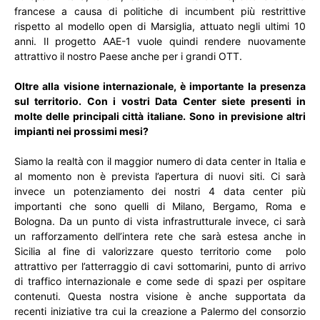
francese a causa di politiche di incumbent più restrittive
rispetto al modello open di Marsiglia, attuato negli ultimi 10
anni. Il progetto AAE-1 vuole quindi rendere nuovamente
attrattivo il nostro Paese anche per i grandi OTT.
Oltre alla visione internazionale, è importante la presenza
sul territorio. Con i vostri Data Center siete presenti in
molte delle principali città italiane. Sono in previsione altri
impianti nei prossimi mesi?
Siamo la realtà con il maggior numero di data center in Italia e
al momento non è prevista l’apertura di nuovi siti. Ci sarà
invece un potenziamento dei nostri 4 data center più
importanti che sono quelli di Milano, Bergamo, Roma e
Bologna. Da un punto di vista infrastrutturale invece, ci sarà
un rafforzamento dell’intera rete che sarà estesa anche in
Sicilia al fine di valorizzare questo territorio come polo
attrattivo per l’atterraggio di cavi sottomarini, punto di arrivo
di traffico internazionale e come sede di spazi per ospitare
contenuti. Questa nostra visione è anche supportata da
recenti iniziative tra cui la creazione a Palermo del consorzio