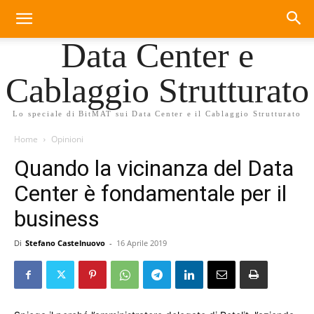
Data Center e
Cablaggio Strutturato
Lo speciale di BitMAT sui Data Center e il Cablaggio Strutturato
Home
Opinioni
Quando la vicinanza del Data
Center è fondamentale per il
business
Di
Stefano Castelnuovo
-
16 Aprile 2019