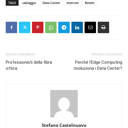
TAGS
cablaggio
Data Center
Internet
Retelit
Articolo precedente
Articolo successivo
Professionisti della fibra
Perché l’Edge Computing
ottica
rivoluziona i Data Center?
Stefano Castelnuovo