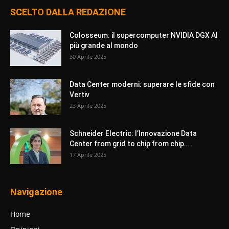
SCELTO DALLA REDAZIONE
Colosseum: il supercomputer NVIDIA DGX AI
più grande al mondo
30 Aprile 2025
Data Center moderni: superare le sfide con
Vertiv
23 Aprile 2025
Schneider Electric: l’Innovazione Data
Center from grid to chip from chip...
17 Aprile 2025
Navigazione
Home