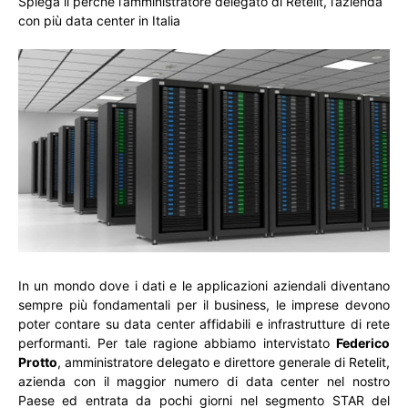
Spiega il perché l’amministratore delegato di Retelit, l’azienda
con più data center in Italia
In un mondo dove i dati e le applicazioni aziendali diventano
sempre più fondamentali per il business, le imprese devono
poter contare su data center affidabili e infrastrutture di rete
performanti. Per tale ragione abbiamo intervistato
Federico
Protto
, amministratore delegato e direttore generale di Retelit,
azienda con il maggior numero di data center nel nostro
Paese ed entrata da pochi giorni nel segmento STAR del