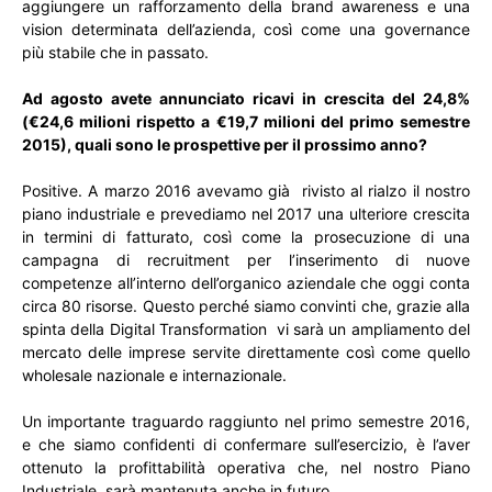
aggiungere un rafforzamento della brand awareness e una
vision determinata dell’azienda, così come una governance
più stabile che in passato.
Ad agosto avete annunciato ricavi in crescita del 24,8%
(€24,6 milioni rispetto a €19,7 milioni del primo semestre
2015), quali sono le prospettive per il prossimo anno?
Positive. A marzo 2016 avevamo già rivisto al rialzo il nostro
piano industriale e prevediamo nel 2017 una ulteriore crescita
in termini di fatturato, così come la prosecuzione di una
campagna di recruitment per l’inserimento di nuove
competenze all’interno dell’organico aziendale che oggi conta
circa 80 risorse. Questo perché siamo convinti che, grazie alla
spinta della Digital Transformation vi sarà un ampliamento del
mercato delle imprese servite direttamente così come quello
wholesale nazionale e internazionale.
Un importante traguardo raggiunto nel primo semestre 2016,
e che siamo confidenti di confermare sull’esercizio, è l’aver
ottenuto la profittabilità operativa che, nel nostro Piano
Industriale, sarà mantenuta anche in futuro.