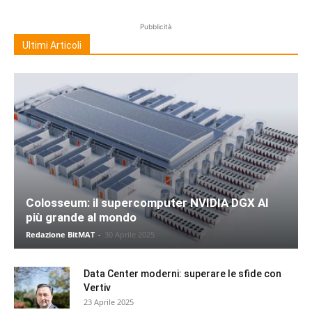
Pubblicità
Ultimi Articoli
Colosseum: il supercomputer NVIDIA DGX AI
più grande al mondo
Redazione BitMAT
-
30 Aprile 2025
Data Center moderni: superare le sfide con
Vertiv
23 Aprile 2025