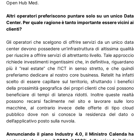
Open Hub Med.
Altri operatori preferiscono puntare solo su un unico Data
Center. Per quale ragione è tanto importante essere vicini ai
clienti?
Gli operatori che scelgono di offrire servizi da un unico data
center devono possedere un’infrastruttura di altissima qualità
per riuscire a offrire servizi di altrettanto livello. Tale approccio
richiede investimenti ingentissimi che, in definitiva, riguardano
più il “real estate” che l’ICT in senso stretto, e che quindi
preferiamo dedicare al nostro core business. Retelit ha infatti
scelto di essere capillare sul territorio, sfruttando i benefici
della prossimità geografica dei propri clienti che così possono
beneficiare di tempi di latenza ridotti. Inoltre queste realtà
possono recarsi facilmente nel sito e lavorare sulle loro
macchine, al contrario invece delle offerte di tipo cloud
pubblico dove non si conosce la residenza del dato o
dell’applicativo posto sulla nuvola.
Annunciando il piano Industry 4.0, il Ministro Calenda ha