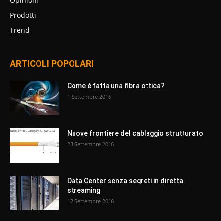
Opinioni
Prodotti
Trend
ARTICOLI POPOLARI
Come è fatta una fibra ottica?
1 Settembre 2016
Nuove frontiere del cablaggio strutturato
23 Settembre 2016
Data Center senza segreti in diretta
streaming
12 Settembre 2016