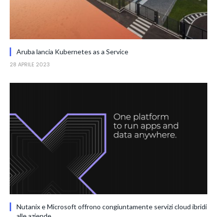
Aruba lancia Kubernetes as a Service
28 APRILE 2023
Nutanix e Microsoft offrono congiuntamente servizi cloud ibridi
alle aziende