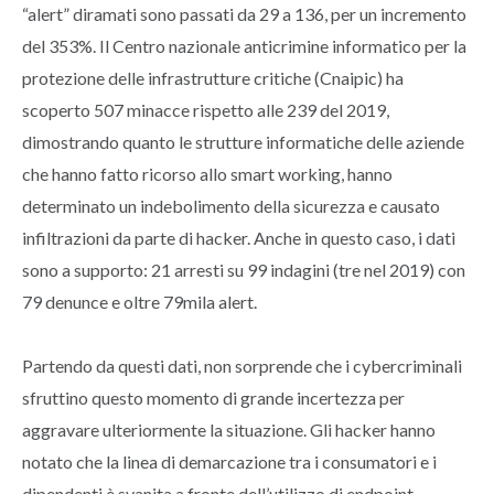
“alert” diramati sono passati da 29 a 136, per un incremento
del 353%. Il Centro nazionale anticrimine informatico per la
protezione delle infrastrutture critiche (Cnaipic) ha
scoperto 507 minacce rispetto alle 239 del 2019,
dimostrando quanto le strutture informatiche delle aziende
che hanno fatto ricorso allo smart working, hanno
determinato un indebolimento della sicurezza e causato
infiltrazioni da parte di hacker. Anche in questo caso, i dati
sono a supporto: 21 arresti su 99 indagini (tre nel 2019) con
79 denunce e oltre 79mila alert.
Partendo da questi dati, non sorprende che i cybercriminali
sfruttino questo momento di grande incertezza per
aggravare ulteriormente la situazione. Gli hacker hanno
notato che la linea di demarcazione tra i consumatori e i
dipendenti è svanita a fronte dell’utilizzo di endpoint