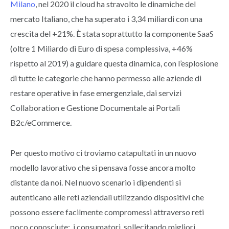
Milano
, nel 2020 il cloud ha stravolto le dinamiche del
mercato Italiano, che ha superato i 3,34 miliardi con una
crescita del +21%. È stata soprattutto la componente SaaS
(oltre 1 Miliardo di Euro di spesa complessiva, +46%
rispetto al 2019) a guidare questa dinamica, con l’esplosione
di tutte le categorie che hanno permesso alle aziende di
restare operative in fase emergenziale, dai servizi
Collaboration e Gestione Documentale ai Portali
B2c/eCommerce.
Per questo motivo ci troviamo catapultati in un nuovo
modello lavorativo che si pensava fosse ancora molto
distante da noi. Nel nuovo scenario i dipendenti si
autenticano alle reti aziendali utilizzando dispositivi che
possono essere facilmente compromessi attraverso reti
poco conosciute; i consumatori, sollecitando migliori