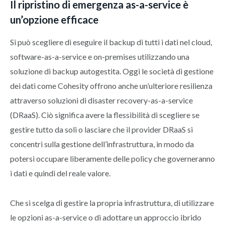
Il ripristino di emergenza as-a-service è
un’opzione efficace
Si può scegliere di eseguire il backup di tutti i dati nel cloud,
software-as-a-service e on-premises utilizzando una
soluzione di backup autogestita. Oggi le società di gestione
dei dati come Cohesity offrono anche un’ulteriore resilienza
attraverso soluzioni di disaster recovery-as-a-service
(DRaaS). Ciò significa avere la flessibilità di scegliere se
gestire tutto da soli o lasciare che il provider DRaaS si
concentri sulla gestione dell’infrastruttura, in modo da
potersi occupare liberamente delle policy che governeranno
i dati e quindi del reale valore.
Che si scelga di gestire la propria infrastruttura, di utilizzare
le opzioni as-a-service o di adottare un approccio ibrido