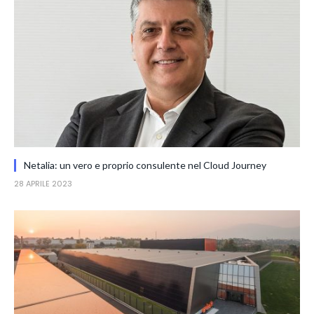
Netalia: un vero e proprio consulente nel Cloud Journey
28 APRILE 2023