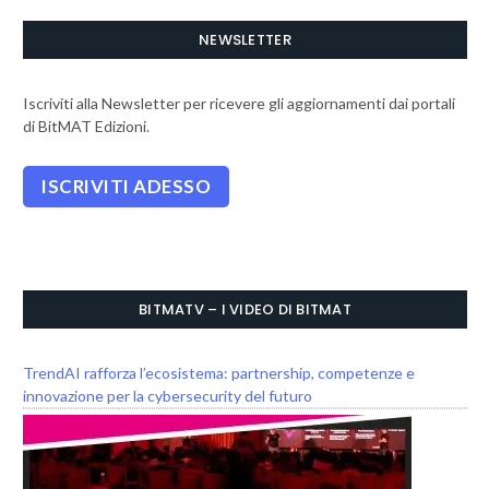
NEWSLETTER
Iscriviti alla Newsletter per ricevere gli aggiornamenti dai portali
di BitMAT Edizioni.
BITMATV – I VIDEO DI BITMAT
TrendAI rafforza l’ecosistema: partnership, competenze e
innovazione per la cybersecurity del futuro