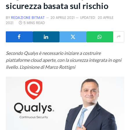
sicurezza basata sul rischio
BY
REDAZIONE BITMAT
20 APRILE 2021
UPDATED:
20 APRILE
2021
5 MINS READ
Secondo Qualys è necessario iniziare a costruire
piattaforme cloud aperte, con la sicurezza integrata in ogni
livello. L’opinione di Marco Rottigni