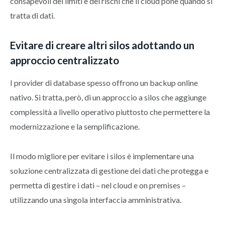
consapevoli dei limiti e dei rischi che il cloud pone quando si
tratta di dati.
Evitare di creare altri silos adottando un
approccio centralizzato
I provider di database spesso offrono un backup online
nativo. Si tratta, però, di un approccio a silos che aggiunge
complessità a livello operativo piuttosto che permettere la
modernizzazione e la semplificazione.
Il modo migliore per evitare i silos è implementare una
soluzione centralizzata di gestione dei dati che protegga e
permetta di gestire i dati – nel cloud e on premises –
utilizzando una singola interfaccia amministrativa.