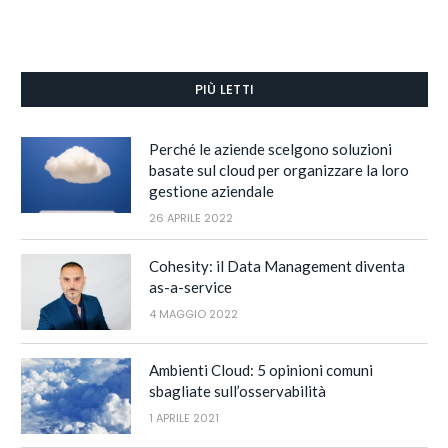
PIÙ LETTI
Perché le aziende scelgono soluzioni
basate sul cloud per organizzare la loro
gestione aziendale
26 APRILE 2022
Cohesity: il Data Management diventa
as-a-service
4 MAGGIO 2022
Ambienti Cloud: 5 opinioni comuni
sbagliate sull’osservabilità
1 APRILE 2021