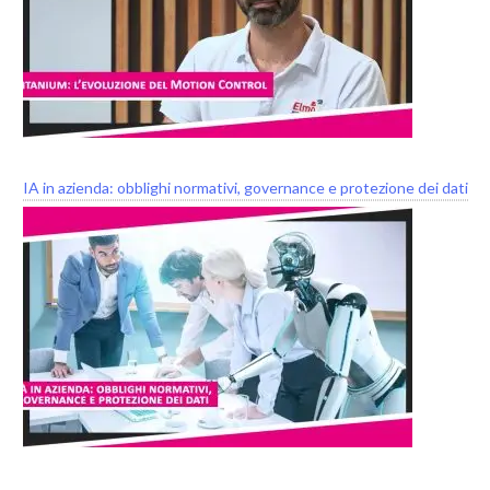
IA in azienda: obblighi normativi, governance e protezione dei dati