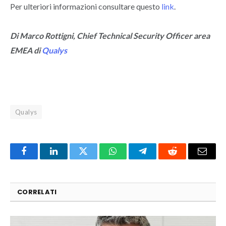
Per ulteriori informazioni consultare questo
link
.
Di Marco Rottigni, Chief Technical Security Officer area
EMEA di
Qualys
Qualys
Facebook
LinkedIn
Twitter
WhatsApp
Telegram
Reddit
Email
CORRELATI