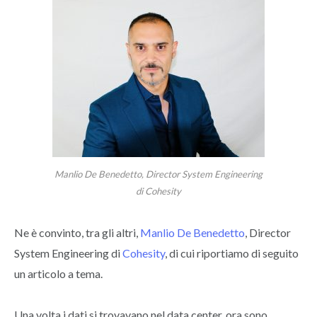
Manlio De Benedetto, Director System Engineering
di Cohesity
Ne è convinto, tra gli altri,
Manlio De Benedetto
, Director
System Engineering di
Cohesity
, di cui riportiamo di seguito
un articolo a tema.
Una volta i dati si trovavano nel data center, ora sono