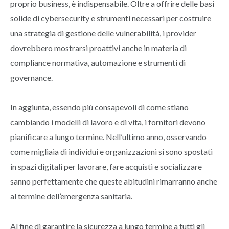
proprio business, è indispensabile. Oltre a offrire delle basi
solide di cybersecurity e strumenti necessari per costruire
una strategia di gestione delle vulnerabilità, i provider
dovrebbero mostrarsi proattivi anche in materia di
compliance normativa, automazione e strumenti di
governance.
In aggiunta, essendo più consapevoli di come stiano
cambiando i modelli di lavoro e di vita, i fornitori devono
pianificare a lungo termine. Nell’ultimo anno, osservando
come migliaia di individui e organizzazioni si sono spostati
in spazi digitali per lavorare, fare acquisti e socializzare
sanno perfettamente che queste abitudini rimarranno anche
al termine dell’emergenza sanitaria.
Al fine di garantire la sicurezza a lungo termine a tutti gli