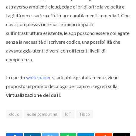
attraverso ambienti cloud, edge e ibridi offre la velocità e
l’agilità necessarie a effettuare cambiamenti immediati. Con
costi complessivi inferiori e minori impatti
sull’infrastruttura esistente, le app possono essere collegate
senza la necessità di scrivere codice, una possibilità che
avvantaggia utenti diversi con differenti livelli di
competenza.
In questo
white paper
, scaricabile gratuitamente, viene
proposto un pratico decalogo per capire i segreti sulla
virtualizzazione dei dati
.
cloud
edge computing
IoT
Tibco