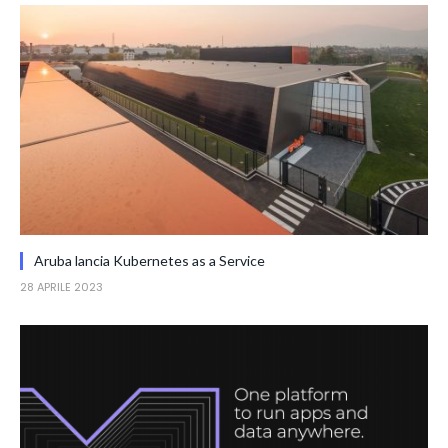
Aruba lancia Kubernetes as a Service
28 APRILE 2023