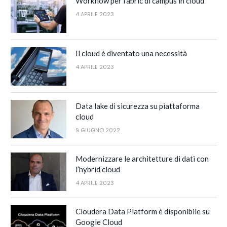
Workflow per fabric di campus in cloud
4 APRILE 2023
Il cloud è diventato una necessità
4 APRILE 2023
Data lake di sicurezza su piattaforma
cloud
9 GIUGNO 2022
Modernizzare le architetture di dati con
l’hybrid cloud
4 APRILE 2023
Cloudera Data Platform è disponibile su
Google Cloud