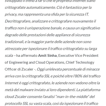
sviluppato il trend a far sì che le proprietà Internet siano
crittografate automaticamente. Ciò è fantastico per la
privacy, ma rappresenta una sfida per la sicurezza IT.
Decrittografare, analizzare e crittografare nuovamente il
traffico non è un’operazione banale, e causa un significativo
degrado delle prestazioni delle appliance di sicurezza
tradizionali, e la maggior parte delle aziende non sono
attrezzate per ispezionare il traffico crittografato su larga
scala –
ha affermato
Amit Sinha
, Executive Vice President
of Engineering and Cloud Operations, Chief Technology
Officer di Zscaler -.
Oggi un’elevata percentuale di minacce
arriva con la crittografia SSL e poiché oltre l’80% del traffico
Internet è oggi crittografato, le aziende non vedono oltre la
metà del malware inviato ai loro dipendenti. La piattaforma
cloud Zscaler consente l’analisi “man-in-the-middle” del
protocollo SSL su vasta scala, così da ispezionare il traffico