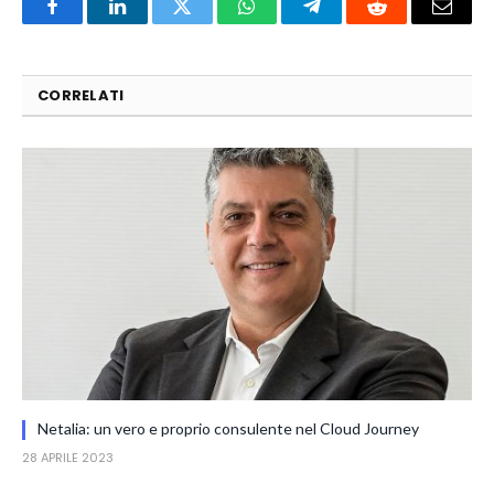
Facebook
LinkedIn
Twitter
WhatsApp
Telegram
Reddit
Email
CORRELATI
Netalia: un vero e proprio consulente nel Cloud Journey
28 APRILE 2023