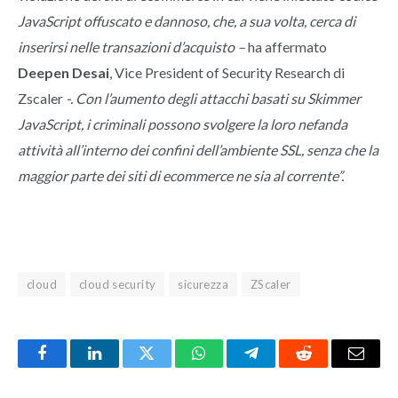
JavaScript offuscato e dannoso, che, a sua volta, cerca di
inserirsi nelle transazioni d’acquisto –
ha affermato
Deepen Desai
, Vice President of Security Research di
Zscaler
-. Con l’aumento degli attacchi basati su Skimmer
JavaScript, i criminali possono svolgere la loro nefanda
attività all’interno dei confini dell’ambiente SSL, senza che la
maggior parte dei siti di ecommerce ne sia al corrente”.
cloud
cloud security
sicurezza
ZScaler
Facebook
LinkedIn
Twitter
WhatsApp
Telegram
Reddit
Email