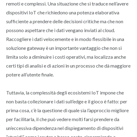
remoti e complessi. Una situazione che si traduce nell’avere
dispositivi IoT che richiedono una potenza elaborativa
sufficiente a prendere delle decisioni critiche ma che non
possono aspettare che i dati vengano inviati al cloud.
Raccogliere i dati velocemente e in modo flessibile in una
soluzione gateway è un importante vantaggio che non si
limita solo a diminuire i costi operativi, ma localizza anche
certi tipi di analisi e di azioni in un processo che dà maggiore
potere all’utente finale.
Tuttavia, la complessità degli ecosistemi IoT impone che
non basta collezionare i dati sull’edge e il gioco è fatto: per
prima cosa, c’è la questione di quale sia l’approccio migliore
per facilitarla, il che può vedere molti farsi prendere da
un’eccessiva dipendenza nel dispiegamento di dispositivi
“stupidi” come i router a basso costo, risparmiando e