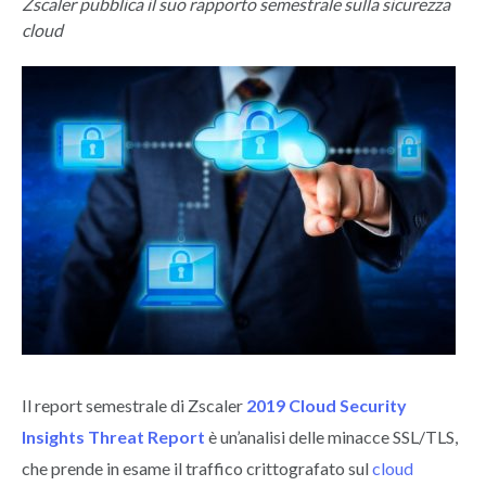
Zscaler pubblica il suo rapporto semestrale sulla sicurezza
cloud
Il report semestrale di Zscaler
2019 Cloud Security
Insights Threat Report
è un’analisi delle minacce SSL/TLS,
che prende in esame il traffico crittografato sul
cloud