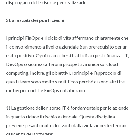
dispongano delle risorse per realizzarle.
Sbarazzati dei punti ciechi
I principi FinOps e il ciclo di vita affermano chiaramente che
il coinvolgimento a livello aziendale è un prerequisito per un
esito positivo. Ogni team, che si tratti di acquisti, finanza, IT,
DevOps o sicurezza, ha una prospettiva unica sul cloud
computing. Inoltre, gli obiettivi, i principi e l’approccio di
questi team sono molto simili. Ecco perché ci sono altri tre
motivi per cui IT e FinOps collaborano.
1) La gestione delle risorse IT è fondamentale per le aziende
in quanto riduce il rischio aziendale. Questa disciplina
previene pesanti multe derivanti dalla violazione dei termini
di licenza del software;