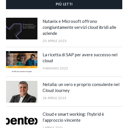
PIÙ LETTI
Nutanix e Microsoft offrono
congiuntamente servizi cloud ibridi alle
aziende
20 APRILE 2023
La ricetta di SAP per avere successo nel
cloud
4 MAGGIO 2022
Netalia: un vero e proprio consulente nel
Cloud Journey
28 APRILE 2023
Cloud e smart working: l’hybrid è
l’approccio vincente
1 APRILE 2021