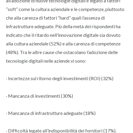
all’adozione di nuove tecnologie digitali è legato a fattori
“soft” come la cultura aziendale e le competenze, piuttosto
che alla carenza di fattori “hard” quali l’assenza di
infrastrutture adeguate. Più della metà dei rispondenti ha
indicato che il ritardo nell’innovazione digitale sia dovuto
alla cultura aziendale (52%) e alla carenza di competenze
(48%). Tra le altre cause che ostacolano l’adozione delle
tecnologie digitali nelle aziende vi sono:
· Incertezze sul ritorno degli investimenti (ROI) (32%)
· Mancanza di investimenti (30%)
· Mancanza di infrastrutture adeguate (18%)
· Difficoltà legate all’indisponibilità dei fornitori (17%).