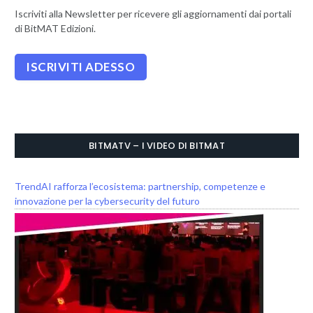
Iscriviti alla Newsletter per ricevere gli aggiornamenti dai portali
di BitMAT Edizioni.
BITMATV – I VIDEO DI BITMAT
TrendAI rafforza l’ecosistema: partnership, competenze e
innovazione per la cybersecurity del futuro