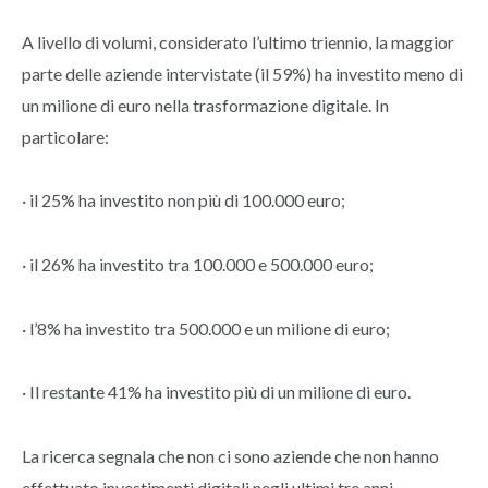
A livello di volumi, considerato l’ultimo triennio, la maggior
parte delle aziende intervistate (il 59%) ha investito meno di
un milione di euro nella trasformazione digitale. In
particolare:
· il 25% ha investito non più di 100.000 euro;
· il 26% ha investito tra 100.000 e 500.000 euro;
· l’8% ha investito tra 500.000 e un milione di euro;
· Il restante 41% ha investito più di un milione di euro.
La ricerca segnala che non ci sono aziende che non hanno
effettuato investimenti digitali negli ultimi tre anni.