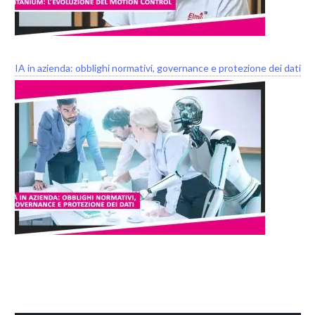
IA in azienda: obblighi normativi, governance e protezione dei dati