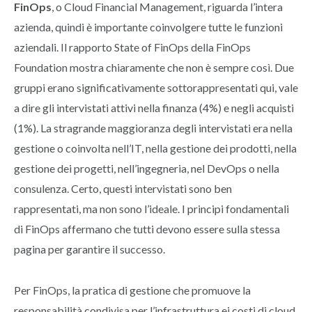
FinOps
, o Cloud Financial Management, riguarda l’intera
azienda, quindi è importante coinvolgere tutte le funzioni
aziendali. Il rapporto State of FinOps della FinOps
Foundation mostra chiaramente che non è sempre così. Due
gruppi erano significativamente sottorappresentati qui, vale
a dire gli intervistati attivi nella finanza (4%) e negli acquisti
(1%). La stragrande maggioranza degli intervistati era nella
gestione o coinvolta nell’IT, nella gestione dei prodotti, nella
gestione dei progetti, nell’ingegneria, nel DevOps o nella
consulenza. Certo, questi intervistati sono ben
rappresentati, ma non sono l’ideale. I principi fondamentali
di FinOps affermano che tutti devono essere sulla stessa
pagina per garantire il successo.
Per FinOps, la pratica di gestione che promuove la
responsabilità condivisa per l’infrastruttura ei costi di cloud