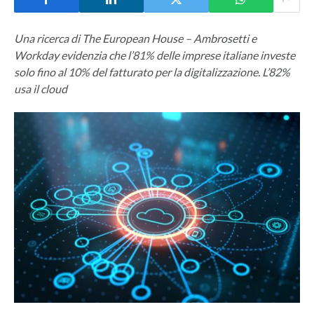
Una ricerca di The European House – Ambrosetti e
Workday evidenzia che l’81% delle imprese italiane investe
solo fino al 10% del fatturato per la digitalizzazione. L’82%
usa il cloud