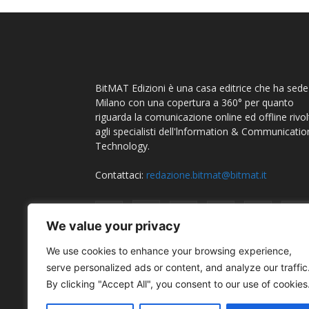
BitMAT Edizioni è una casa editrice che ha sede
Milano con una copertura a 360° per quanto
riguarda la comunicazione online ed offline rivol
agli specialisti dell'lnformation & Communicatio
Technology.
Contattaci:
redazione.bitmat@bitmat.it
We value your privacy
We use cookies to enhance your browsing experience,
serve personalized ads or content, and analyze our traffic
By clicking "Accept All", you consent to our use of cookies