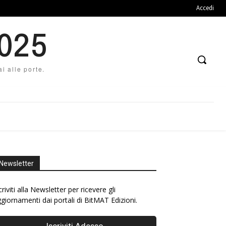
Accedi
2025
i alle porte.
Newsletter
criviti alla Newsletter per ricevere gli
giornamenti dai portali di BitMAT Edizioni.