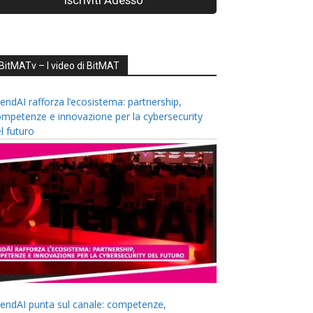
BitMATv – I video di BitMAT
endAI rafforza l’ecosistema: partnership,
mpetenze e innovazione per la cybersecurity
l futuro
endAI punta sul canale: competenze,