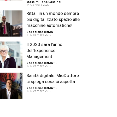
Massimiliano Cassinelli
-
14 Gennaio 2020
Rittal: in un mondo sempre
più digitalizzato spazio alle
macchine automatiche!
Redazione BitMAT
-
11 Dicembre 2019
Il 2020 sarà l’anno
dell’Experience
Management
Redazione BitMAT
-
10 Dicembre 2019
Sanità digitale: MioDottore
ci spiega cosa ci aspetta
Redazione BitMAT
-
10 Dicembre 2019