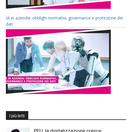
IA in azienda: obblighi normativi, governance e protezione dei
dati
I più letti
PFU: la digitalizzazione cresce