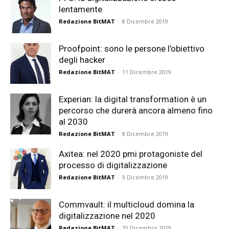
lentamente
Redazione BitMAT
-
8 Dicembre 2019
Proofpoint: sono le persone l’obiettivo
degli hacker
Redazione BitMAT
-
11 Dicembre 2019
Experian: la digital transformation è un
percorso che durerà ancora almeno fino
al 2030
Redazione BitMAT
-
8 Dicembre 2019
Axitea: nel 2020 pmi protagoniste del
processo di digitalizzazione
Redazione BitMAT
-
9 Dicembre 2019
Commvault: il multicloud domina la
digitalizzazione nel 2020
Redazione BitMAT
-
20 Dicembre 2019