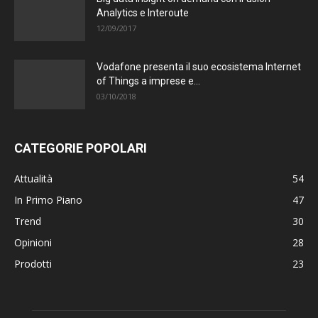
Analytics e Interoute
12/09/2017
Vodafone presenta il suo ecosistema Internet
of Things a imprese e...
03/10/2018
CATEGORIE POPOLARI
Attualità
54
In Primo Piano
47
Trend
30
Opinioni
28
Prodotti
23