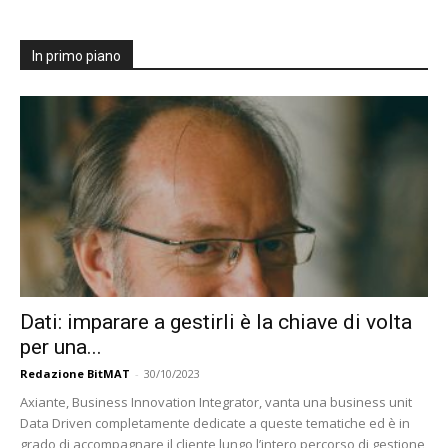
In primo piano
Dati: imparare a gestirli è la chiave di volta
per una...
Redazione BitMAT
-
30/10/2023
Axiante, Business Innovation Integrator, vanta una business unit
Data Driven completamente dedicate a queste tematiche ed è in
grado di accompagnare il cliente lungo l’intero percorso di gestione