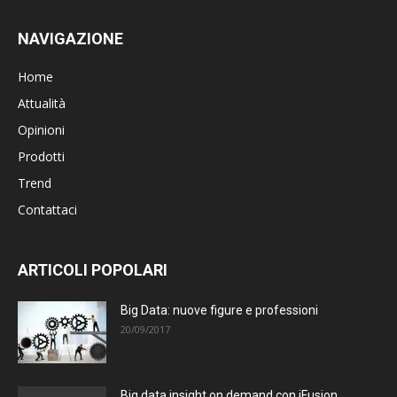
NAVIGAZIONE
Home
Attualità
Opinioni
Prodotti
Trend
Contattaci
ARTICOLI POPOLARI
Big Data: nuove figure e professioni
20/09/2017
Big data insight on demand con iFusion