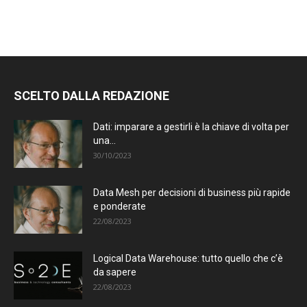
SCELTO DALLA REDAZIONE
Dati: imparare a gestirli è la chiave di volta per
una...
30/10/2023
Data Mesh per decisioni di business più rapide
e ponderate
22/08/2023
Logical Data Warehouse: tutto quello che c’è
da sapere
22/08/2023