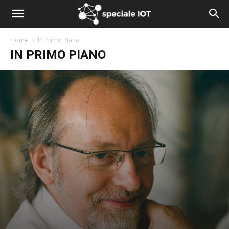
Home
In Primo Piano
IN PRIMO PIANO