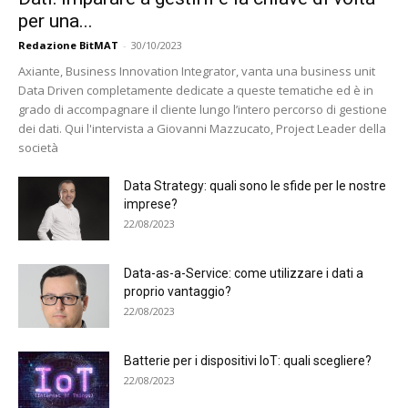
per una...
Redazione BitMAT
-
30/10/2023
Axiante, Business Innovation Integrator, vanta una business unit
Data Driven completamente dedicate a queste tematiche ed è in
grado di accompagnare il cliente lungo l’intero percorso di gestione
dei dati. Qui l'intervista a Giovanni Mazzucato, Project Leader della
società
Data Strategy: quali sono le sfide per le nostre
imprese?
22/08/2023
Data-as-a-Service: come utilizzare i dati a
proprio vantaggio?
22/08/2023
Batterie per i dispositivi IoT: quali scegliere?
22/08/2023