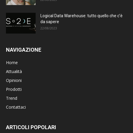
Logical Data Warehouse: tutto quello che c’è
da sapere
22/08/2023
NAVIGAZIONE
Home
Attualità
Opinioni
Prodotti
Trend
Contattaci
ARTICOLI POPOLARI