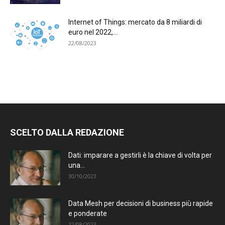
Internet of Things: mercato da 8 miliardi di
euro nel 2022,...
22/08/2023
SCELTO DALLA REDAZIONE
Dati: imparare a gestirli è la chiave di volta per
una...
30/10/2023
Data Mesh per decisioni di business più rapide
e ponderate
22/08/2023