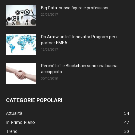
Big Data: nuove figure e professioni
20/09/2017
Da Arrow un IoT Innovator Program per i
partner EMEA
12/09/2017
Perché IoT e Blockchain sono una buona
accoppiata
05/10/2018
CATEGORIE POPOLARI
Attualità
54
In Primo Piano
47
Trend
30