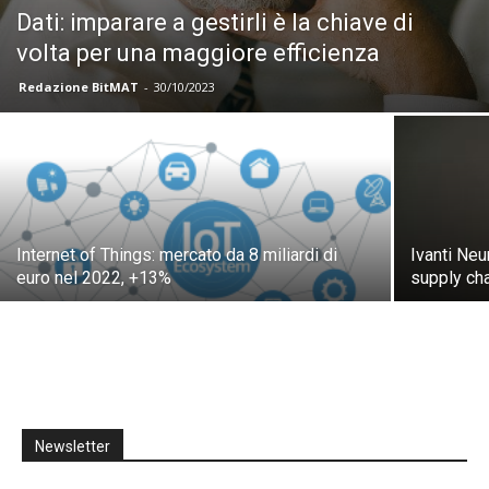
Dati: imparare a gestirli è la chiave di
volta per una maggiore efficienza
Redazione BitMAT
-
30/10/2023
Internet of Things: mercato da 8 miliardi di
Ivanti Neu
euro nel 2022, +13%
supply ch
Newsletter