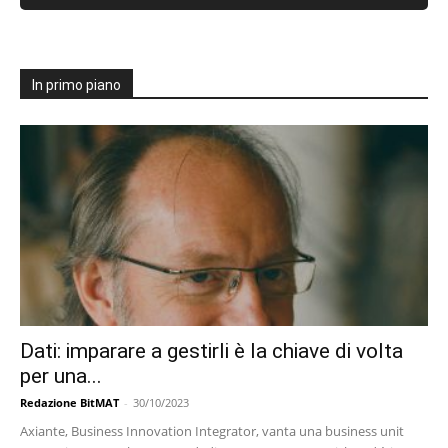
In primo piano
Dati: imparare a gestirli è la chiave di volta
per una...
Redazione BitMAT
-
30/10/2023
Axiante, Business Innovation Integrator, vanta una business unit