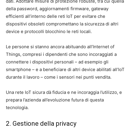
dati. Adottare misure di protezione robuste, tra cui quella
della password, aggiornamenti firmware, gateway
efficienti all’interno delle reti IoT per evitare che
dispositivi obsoleti compromettano la sicurezza di altri
device e protocolli blocchino le reti locali.
Le persone si stanno ancora abituando all’Internet of
Things, compresi i dipendenti che sono incoraggiati a
connettere i dispositivi personali – ad esempio gli
smartphone – e a beneficiare di altri device abilitati all’IoT
durante il lavoro – come i sensori nei punti vendita.
Una rete IoT sicura dà fiducia e ne incoraggia l’utilizzo, e
prepara l’azienda all’evoluzione futura di questa
tecnologia.
2. Gestione della privacy