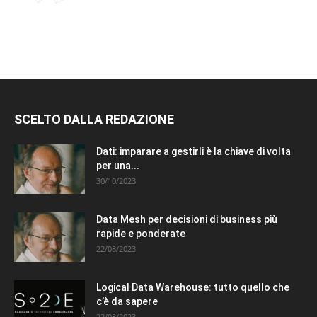
SCELTO DALLA REDAZIONE
Dati: imparare a gestirli è la chiave di volta
per una...
30/10/2023
Data Mesh per decisioni di business più
rapide e ponderate
22/08/2023
Logical Data Warehouse: tutto quello che
c’è da sapere
22/08/2023