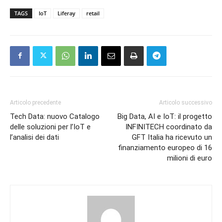
TAGS
IoT
Liferay
retail
Articolo precedente
Articolo successivo
Tech Data: nuovo Catalogo
Big Data, AI e IoT: il progetto
delle soluzioni per l’IoT e
INFINITECH coordinato da
l’analisi dei dati
GFT Italia ha ricevuto un
finanziamento europeo di 16
milioni di euro