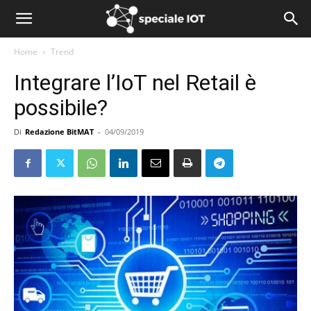
Home
Trend
Integrare l’IoT nel Retail è
possibile?
Di
Redazione BitMAT
-
04/09/2019