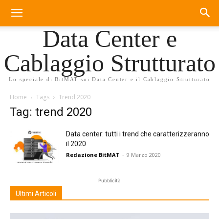
Data Center e
Cablaggio Strutturato
Lo speciale di BitMAT sui Data Center e il Cablaggio Strutturato
Home
Tags
Trend 2020
Tag: trend 2020
Data center: tutti i trend che caratterizzeranno
il 2020
Redazione BitMAT
-
9 Marzo 2020
Pubblicità
Ultimi Articoli