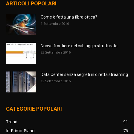
ARTICOLI POPOLARI
Come è fatta una fibra ottica?
1 Settembre 2016
Nuove frontiere del cablaggio strutturato
23 Settembre 2016
Data Center senza segreti in diretta streaming
12 Settembre 2016
CATEGORIE POPOLARI
Trend
91
In Primo Piano
76