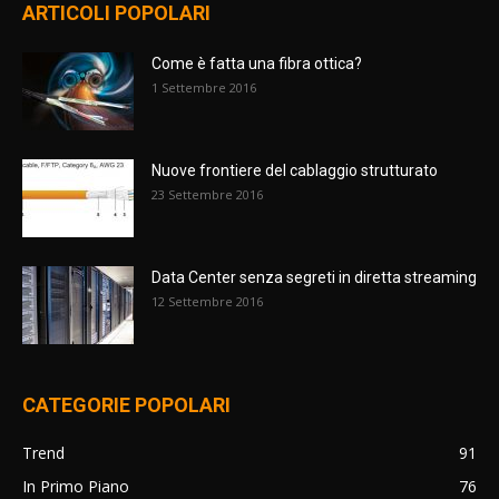
ARTICOLI POPOLARI
Come è fatta una fibra ottica?
1 Settembre 2016
Nuove frontiere del cablaggio strutturato
23 Settembre 2016
Data Center senza segreti in diretta streaming
12 Settembre 2016
CATEGORIE POPOLARI
Trend
91
In Primo Piano
76