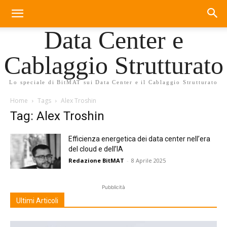
Data Center e
Cablaggio Strutturato
Lo speciale di BitMAT sui Data Center e il Cablaggio Strutturato
Home
Tags
Alex Troshin
Tag: Alex Troshin
Efficienza energetica dei data center nell’era
del cloud e dell’IA
Redazione BitMAT
-
8 Aprile 2025
Pubblicità
Ultimi Articoli