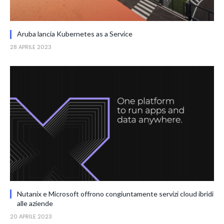
Aruba lancia Kubernetes as a Service
28 APRILE 2023
Nutanix e Microsoft offrono congiuntamente servizi cloud ibridi
alle aziende
20 APRILE 2023