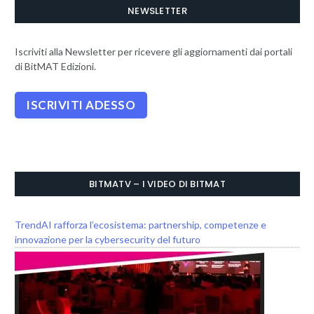
NEWSLETTER
Iscriviti alla Newsletter per ricevere gli aggiornamenti dai portali
di BitMAT Edizioni.
BITMATV – I VIDEO DI BITMAT
TrendAI rafforza l’ecosistema: partnership, competenze e
innovazione per la cybersecurity del futuro