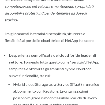
competenze con più velocità e mantenendo i propri dati
disponibili e protetti indipendentemente da dove si
trovino
».
I miglioramenti in termini di semplicità, sicurezza e
flessibilità al portfolio cloud ibrido di NetApp includono:
L’esperienza semplificata del cloud ibrido leader di
settore.
Fornendo tutto questo come “servizio”, NetApp
semplifica e ottimizza gli ambienti hybrid cloud con
nuove funzionalità, tra cui:
Hybrid cloud Storage-as-a-Service (STaaS) in un unico
abbonamento con Keystone. Le organizzazioni
possono migrare in modo flessibile i carichi di lavoro
da e verso il cloud con un unico contratto.