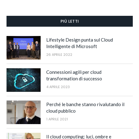
PIÙ LETTI
Lifestyle Design punta sul Cloud
Intelligente di Microsoft
26 APRILE 2022
Connessioni agili per cloud
transformation di successo
4 APRILE 2023
Perché le banche stanno rivalutando il
cloud pubblico
1 APRILE 2021
Il cloud computing: luci, ombre e