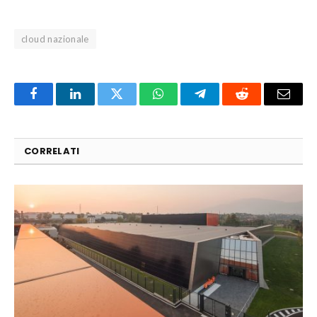
cloud nazionale
Facebook
LinkedIn
Twitter
WhatsApp
Telegram
Reddit
Email
CORRELATI