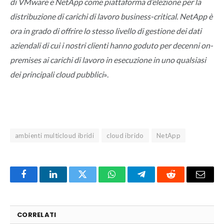
di VMware e NetApp come piattaforma d’elezione per la
distribuzione di carichi di lavoro business-critical. NetApp è
ora in grado di offrire lo stesso livello di gestione dei dati
aziendali di cui i nostri clienti hanno goduto per decenni on-
premises ai carichi di lavoro in esecuzione in uno qualsiasi
dei principali cloud pubblici
».
ambienti multicloud ibridi
cloud ibrido
NetApp
Facebook
LinkedIn
Twitter
WhatsApp
Telegram
Reddit
Email
CORRELATI