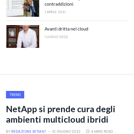
contraddizioni
1 APRILE 2021
Avanti dritta nel cloud
1 LUGLIO 2022
TREND
NetApp si prende cura degli
ambienti multicloud ibridi
BY
REDAZIONE BITMAT
10 GIUGNO 2022
4 MINS READ