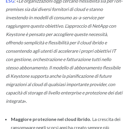
ESG
: «
Le organizzazioni oggi cercano flessibilità sia per l’on-
premises sia dai diversi fornitori di cloud e stanno
investendo in modelli di consumo as-a-service per
raggiungere questo obiettivo. L’approccio di NetApp con
Keystone è pensato per accogliere queste necessità,
offrendo semplicità e flessibilità per il cloud ibrido e
consentendo agli utenti di accelerare i propri obiettivi IT
con gestione, orchestrazione e fatturazione tutti nello
stesso abbonamento. Il modello di abbonamento flessibile
di Keystone supporta anche la pianificazione di future
migrazioni al cloud di qualsiasi importante provider, con
capacità di storage di livello enterprise e protezione dei dati
integrata
».
Maggiore protezione nel cloud ibrido.
La crescita dei
ransomware negli scorsi anni ha creato sempre più