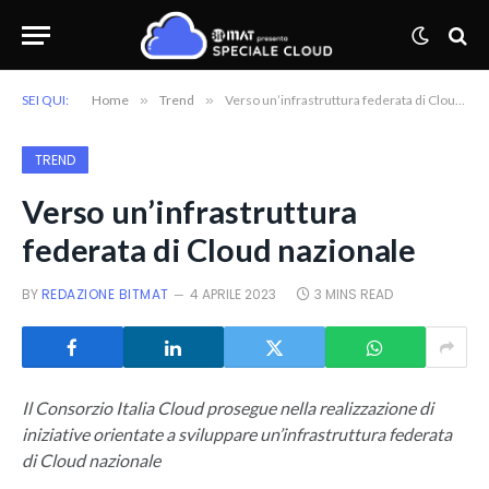
SEI QUI:
Home
»
Trend
»
Verso un’infrastruttura federata di Cloud nazionale
TREND
Verso un’infrastruttura
federata di Cloud nazionale
BY
REDAZIONE BITMAT
4 APRILE 2023
3 MINS READ
Il Consorzio Italia Cloud prosegue nella realizzazione di
iniziative orientate a sviluppare un’infrastruttura federata
di Cloud nazionale