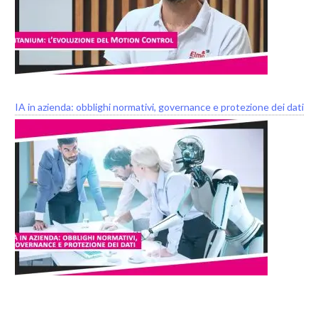
IA in azienda: obblighi normativi, governance e protezione dei dati