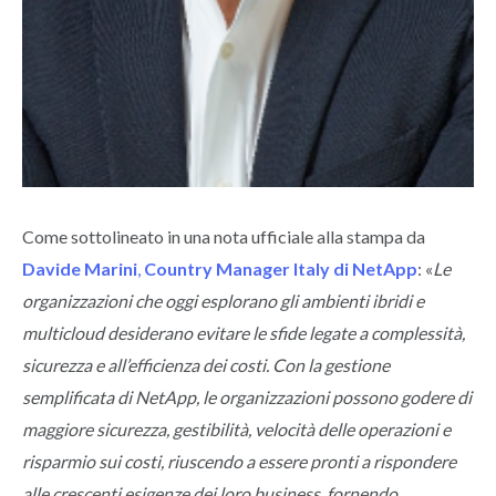
Come sottolineato in una nota ufficiale alla stampa da
Davide Marini
,
Country Manager Italy di NetApp
: «
Le
organizzazioni che oggi esplorano gli ambienti ibridi e
multicloud desiderano evitare le sfide legate a complessità,
sicurezza e all’efficienza dei costi. Con la gestione
semplificata di NetApp, le organizzazioni possono godere di
maggiore sicurezza, gestibilità, velocità delle operazioni e
risparmio sui costi, riuscendo a essere pronti a rispondere
alle crescenti esigenze dei loro business, fornendo