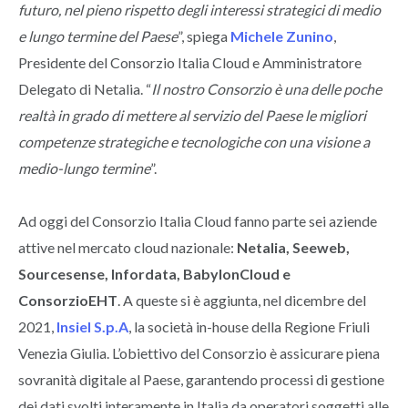
futuro, nel pieno rispetto degli interessi strategici di medio
e lungo termine del Paese
”, spiega
Michele Zunino
,
Presidente del Consorzio Italia Cloud e Amministratore
Delegato di Netalia. “
Il nostro Consorzio è una delle poche
realtà in grado di mettere al servizio del Paese le migliori
competenze strategiche e tecnologiche con una visione a
medio-lungo termine
”.
Ad oggi del Consorzio Italia Cloud fanno parte sei aziende
attive nel mercato cloud nazionale:
Netalia, Seeweb,
Sourcesense, Infordata, BabylonCloud e
ConsorzioEHT
. A queste si è aggiunta, nel dicembre del
2021,
Insiel S.p.A
, la società in-house della Regione Friuli
Venezia Giulia. L’obiettivo del Consorzio è assicurare piena
sovranità digitale al Paese, garantendo processi di gestione
dei dati svolti interamente in Italia da operatori soggetti alle