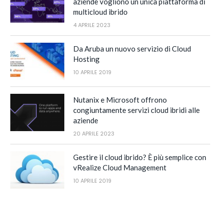
aziende vogliono un unica piattaforma di
multicloud ibrido
4 APRILE 2023
Da Aruba un nuovo servizio di Cloud
Hosting
10 APRILE 2019
Nutanix e Microsoft offrono
congiuntamente servizi cloud ibridi alle
aziende
20 APRILE 2023
Gestire il cloud ibrido? È più semplice con
vRealize Cloud Management
10 APRILE 2019