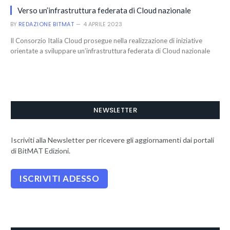
Verso un’infrastruttura federata di Cloud nazionale
BY
REDAZIONE BITMAT
4 APRILE 2023
Il Consorzio Italia Cloud prosegue nella realizzazione di iniziative
orientate a sviluppare un’infrastruttura federata di Cloud nazionale
NEWSLETTER
Iscriviti alla Newsletter per ricevere gli aggiornamenti dai portali
di BitMAT Edizioni.