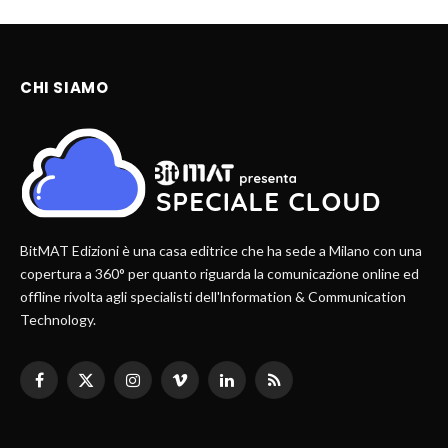
CHI SIAMO
BitMAT Edizioni è una casa editrice che ha sede a Milano con una
copertura a 360° per quanto riguarda la comunicazione online ed
offline rivolta agli specialisti dell'lnformation & Communication
Technology.
Facebook
X
Instagram
Vimeo
LinkedIn
RSS
(Twitter)