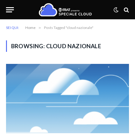
SEI QUI:
Home
»
Posts Tagged "cloud nazionale"
BROWSING:
CLOUD NAZIONALE