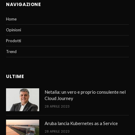
NAVIGAZIONE
Home
Opinioni
Prodotti
Trend
ULTIME
Netalia: un vero e proprio consulente nel
Cloud Journey
28 APRILE 2023
Aruba lancia Kubernetes as a Service
28 APRILE 2023