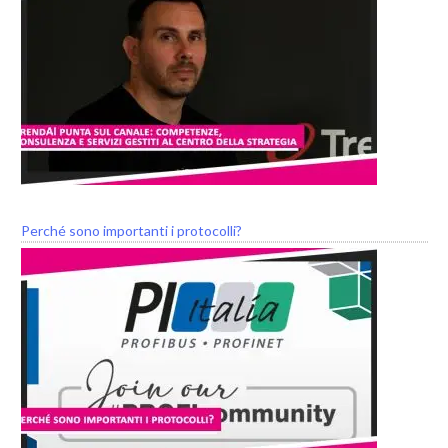
Perché sono importanti i protocolli?