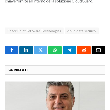
chiave fornite all’interno della soluzione CloudGuard.
Check Point Software Technologies
cloud data security
Facebook
LinkedIn
Twitter
WhatsApp
Telegram
Reddit
Email
CORRELATI