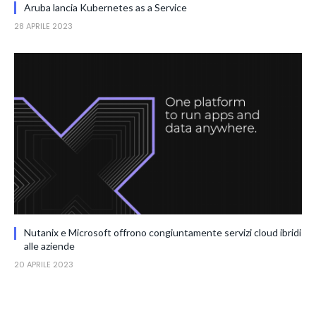
Aruba lancia Kubernetes as a Service
28 APRILE 2023
Nutanix e Microsoft offrono congiuntamente servizi cloud ibridi
alle aziende
20 APRILE 2023