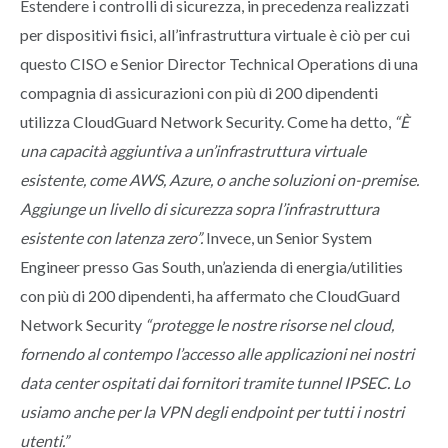
Estendere i controlli di sicurezza, in precedenza realizzati
per dispositivi fisici, all’infrastruttura virtuale è ciò per cui
questo CISO e Senior Director Technical Operations di una
compagnia di assicurazioni con più di 200 dipendenti
utilizza CloudGuard Network Security. Come ha detto,
“È
una capacità aggiuntiva a un’infrastruttura virtuale
esistente, come AWS, Azure, o anche soluzioni on-premise.
Aggiunge un livello di sicurezza sopra l’infrastruttura
esistente con latenza zero”.
Invece, un Senior System
Engineer presso Gas South, un’azienda di energia/utilities
con più di 200 dipendenti, ha affermato che CloudGuard
Network Security
“protegge le nostre risorse nel cloud,
fornendo al contempo l’accesso alle applicazioni nei nostri
data center ospitati dai fornitori tramite tunnel IPSEC. Lo
usiamo anche per la VPN degli endpoint per tutti i nostri
utenti.”