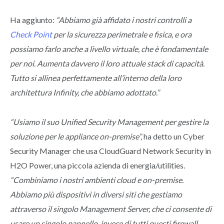
Ha aggiunto:
“Abbiamo già affidato i nostri controlli a
Check Point
per la sicurezza perimetrale e fisica, e ora
possiamo farlo anche a livello virtuale, che è fondamentale
per noi. Aumenta davvero il loro attuale stack di capacità.
Tutto si allinea perfettamente all’interno della loro
architettura Infinity, che abbiamo adottato.”
“Usiamo il suo Unified Security Management per gestire la
soluzione per le appliance on-premise”,
ha detto un Cyber
Security Manager che usa CloudGuard Network Security in
H2O Power, una piccola azienda di energia/utilities.
“Combiniamo i nostri ambienti cloud e on-premise.
Abbiamo più dispositivi in diversi siti che gestiamo
attraverso il singolo Management Server, che ci consente di
usare un singolo pannello, invece di tutti questi firewall