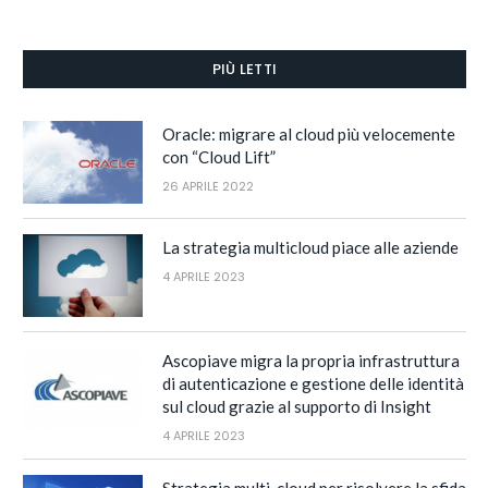
PIÙ LETTI
Oracle: migrare al cloud più velocemente
con “Cloud Lift”
26 APRILE 2022
La strategia multicloud piace alle aziende
4 APRILE 2023
Ascopiave migra la propria infrastruttura
di autenticazione e gestione delle identità
sul cloud grazie al supporto di Insight
4 APRILE 2023