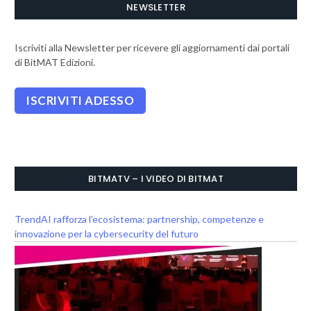
NEWSLETTER
Iscriviti alla Newsletter per ricevere gli aggiornamenti dai portali
di BitMAT Edizioni.
BITMATV – I VIDEO DI BITMAT
TrendAI rafforza l’ecosistema: partnership, competenze e
innovazione per la cybersecurity del futuro