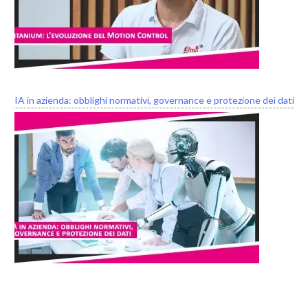
IA in azienda: obblighi normativi, governance e protezione dei dati