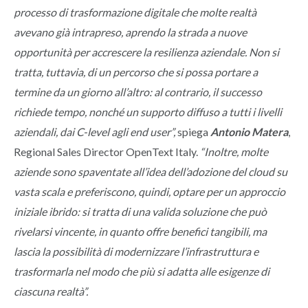
processo di trasformazione digitale che molte realtà
avevano già intrapreso, aprendo la strada a nuove
opportunità per accrescere la resilienza aziendale. Non si
tratta, tuttavia, di un percorso che si possa portare a
termine da un giorno all’altro: al contrario, il successo
richiede tempo, nonché un supporto diffuso a tutti i livelli
aziendali, dai C-level agli end user
”,
spiega
Antonio Matera
,
Regional Sales Director OpenText Italy.
“Inoltre, molte
aziende sono spaventate all’idea dell’adozione del cloud su
vasta scala e preferiscono, quindi, optare per un approccio
iniziale ibrido: si tratta di una valida soluzione che può
rivelarsi vincente, in quanto offre benefici tangibili, ma
lascia la possibilità di modernizzare l’infrastruttura e
trasformarla nel modo che più si adatta alle esigenze di
ciascuna realtà”.