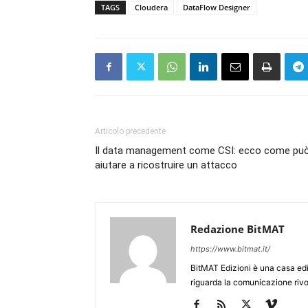
TAGS
Cloudera
DataFlow Designer
Articolo precedente
Il data management come CSI: ecco come pu
aiutare a ricostruire un attacco
Redazione BitMAT
https://www.bitmat.it/
BitMAT Edizioni è una casa ed
riguarda la comunicazione rivo