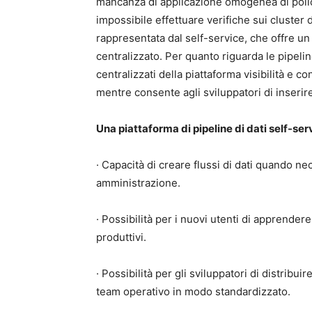
mancanza di applicazione omogenea di policy
impossibile effettuare verifiche sui cluster d
rappresentata dal self-service, che offre un eq
centralizzato. Per quanto riguarda le pipeline
centralizzati della piattaforma visibilità e con
mentre consente agli sviluppatori di inserir
Una piattaforma di pipeline di dati self-ser
· Capacità di creare flussi di dati quando n
amministrazione.
· Possibilità per i nuovi utenti di apprend
produttivi.
· Possibilità per gli sviluppatori di distribu
team operativo in modo standardizzato.