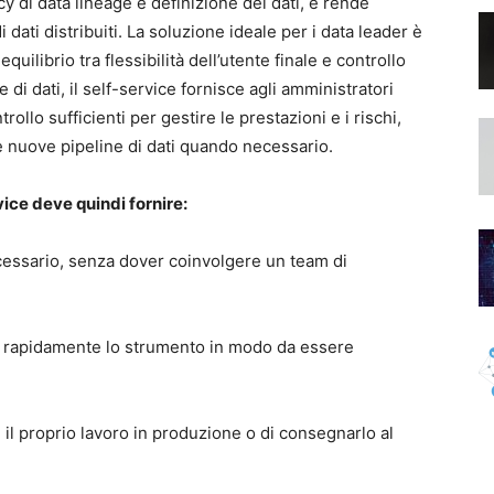
 di data lineage e definizione dei dati, e rende
i dati distribuiti. La soluzione ideale per i data leader è
uilibrio tra flessibilità dell’utente finale e controllo
 di dati, il self-service fornisce agli amministratori
trollo sufficienti per gestire le prestazioni e i rischi,
e nuove pipeline di dati quando necessario.
vice deve quindi fornire:
ecessario, senza dover coinvolgere un team di
ere rapidamente lo strumento in modo da essere
ire il proprio lavoro in produzione o di consegnarlo al