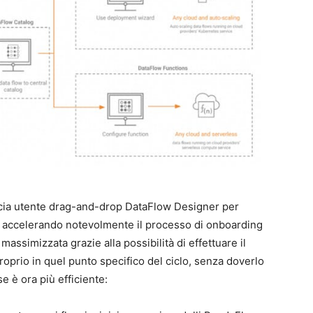
faccia utente drag-and-drop DataFlow Designer per
a, accelerando notevolmente il processo di onboarding
 massimizzata grazie alla possibilità di effettuare il
roprio in quel punto specifico del ciclo, senza doverlo
e è ora più efficiente: