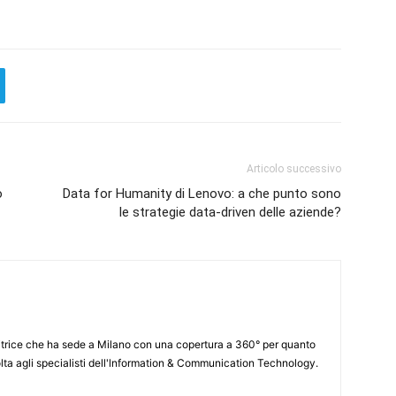
Articolo successivo
ò
Data for Humanity di Lenovo: a che punto sono
le strategie data-driven delle aziende?
itrice che ha sede a Milano con una copertura a 360° per quanto
lta agli specialisti dell'lnformation & Communication Technology.