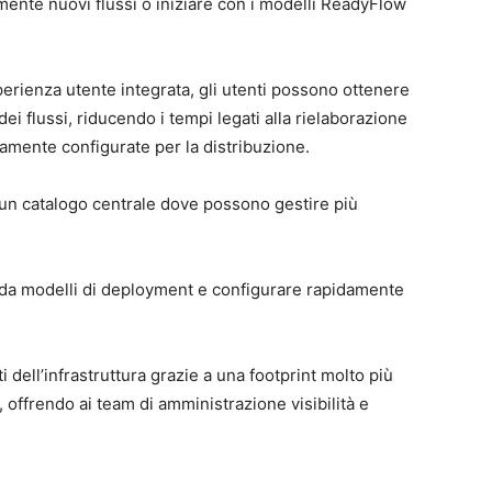
ente nuovi flussi o iniziare con i modelli ReadyFlow
perienza utente integrata, gli utenti possono ottenere
i flussi, riducendo i tempi legati alla rielaborazione
tamente configurate per la distribuzione.
 un catalogo centrale dove possono gestire più
 da modelli di deployment e configurare rapidamente
i dell’infrastruttura grazie a una footprint molto più
i, offrendo ai team di amministrazione visibilità e