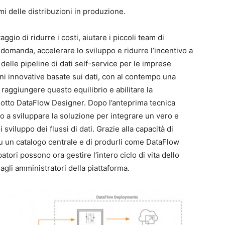
mi delle distribuzioni in produzione.
taggio di ridurre i costi, aiutare i piccoli team di
domanda, accelerare lo sviluppo e ridurre l’incentivo a
delle pipeline di dati self-service per le imprese
ni innovative basate sui dati, con al contempo una
 raggiungere questo equilibrio e abilitare la
otto DataFlow Designer. Dopo l’anteprima tecnica
o a sviluppare la soluzione per integrare un vero e
viluppo dei flussi di dati. Grazie alla capacità di
i su un catalogo centrale e di produrli come DataFlow
ori possono ora gestire l’intero ciclo di vita dello
agli amministratori della piattaforma.