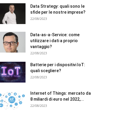
Data Strategy: quali sono le
sfide per le nostre imprese?
22/08/2023
Data-as-a-Service: come
utilizzare i dati a proprio
vantaggio?
22/08/2023
Batterie per i dispositivi IoT:
quali scegliere?
22/08/2023
Internet of Things: mercato da
8 miliardi di euro nel 2022,...
22/08/2023