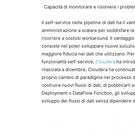
· Capacità di monitorare e risolvere i proble
Il self-service nelle pipeline di dati ha il van
amministrazione a scalare per soddisfare la 
ricorrere a costosi workaround. Il vantaggio 
consiste nel poter sviluppare nuove soluzio
maggiore fiducia nei dati che utilizzano. Per
funzionalità self-service,
Cloudera
ha introd
rilasciata a dicembre, Cloudera ha continuat
proprio cambio di paradigma nel processo di s
costruire nuovi flussi di dati, di pubblicarl
Deployment o DataFlow Function, gli sviluppat
sviluppo dei flussi di dati senza dipendere d