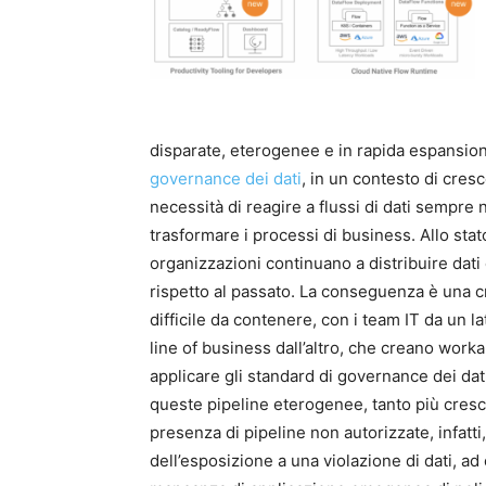
disparate, eterogenee e in rapida espansione
governance dei dati
, in un contesto di cres
necessità di reagire a flussi di dati sempre
trasformare i processi di business. Allo sta
organizzazioni continuano a distribuire dati
rispetto al passato. La conseguenza è una 
difficile da contenere, con i team IT da un la
line of business dall’altro, che creano work
applicare gli standard di governance dei dat
queste pipeline eterogenee, tanto più cresco
presenza di pipeline non autorizzate, infatti,
dell’esposizione a una violazione di dati, ad