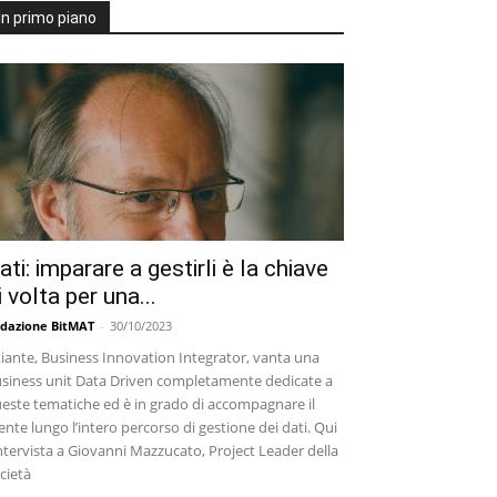
In primo piano
ati: imparare a gestirli è la chiave
i volta per una...
dazione BitMAT
-
30/10/2023
iante, Business Innovation Integrator, vanta una
siness unit Data Driven completamente dedicate a
este tematiche ed è in grado di accompagnare il
iente lungo l’intero percorso di gestione dei dati. Qui
intervista a Giovanni Mazzucato, Project Leader della
cietà