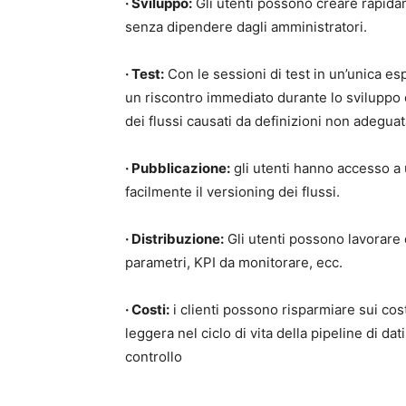
· Sviluppo:
Gli utenti possono creare rapidam
senza dipendere dagli amministratori.
· Test:
Con le sessioni di test in un’unica es
un riscontro immediato durante lo sviluppo de
dei flussi causati da definizioni non adegua
· Pubblicazione:
gli utenti hanno accesso a
facilmente il versioning dei flussi.
· Distribuzione:
Gli utenti possono lavorare
parametri, KPI da monitorare, ecc.
· Costi:
i clienti possono risparmiare sui cost
leggera nel ciclo di vita della pipeline di dat
controllo