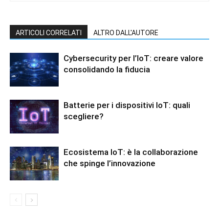
ARTICOLI CORRELATI
ALTRO DALL'AUTORE
Cybersecurity per l’IoT: creare valore
consolidando la fiducia
Batterie per i dispositivi IoT: quali
scegliere?
Ecosistema IoT: è la collaborazione
che spinge l’innovazione