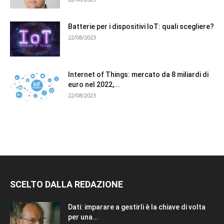
Batterie per i dispositivi IoT: quali scegliere?
22/08/2023
Internet of Things: mercato da 8 miliardi di
euro nel 2022,...
22/08/2023
SCELTO DALLA REDAZIONE
Dati: imparare a gestirli è la chiave di volta
per una...