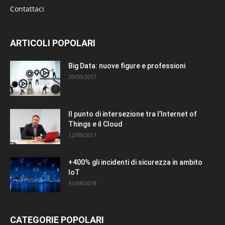
Contattaci
ARTICOLI POPOLARI
Big Data: nuove figure e professioni
20/09/2017
Il punto di intersezione tra l’Internet of
Things e il Cloud
12/09/2017
+400% gli incidenti di sicurezza in ambito
IoT
31/08/2018
CATEGORIE POPOLARI