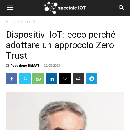
Home
Attualità
Dispositivi IoT: ecco perché
adottare un approccio Zero
Trust
Di
Redazione BitMAT
-
22/08/2023