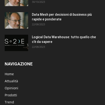
30/10/2023
Data Mesh per decisioni di business più
rapide e ponderate
22/08/2023
Logical Data Warehouse: tutto quello che
c’è da sapere
22/08/2023
NAVIGAZIONE
Home
Attualità
Opinioni
Prodotti
Trend