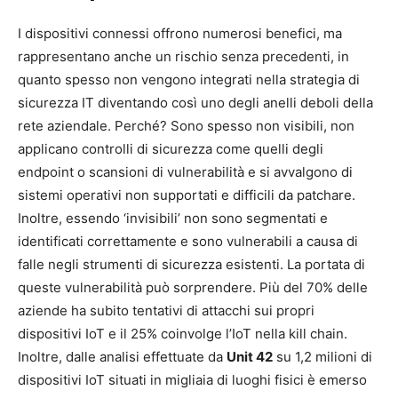
I dispositivi connessi offrono numerosi benefici, ma
rappresentano anche un rischio senza precedenti, in
quanto spesso non vengono integrati nella strategia di
sicurezza IT diventando così uno degli anelli deboli della
rete aziendale. Perché? Sono spesso non visibili, non
applicano controlli di sicurezza come quelli degli
endpoint o scansioni di vulnerabilità e si avvalgono di
sistemi operativi non supportati e difficili da patchare.
Inoltre, essendo ‘invisibili’ non sono segmentati e
identificati correttamente e sono vulnerabili a causa di
falle negli strumenti di sicurezza esistenti. La portata di
queste vulnerabilità può sorprendere. Più del 70% delle
aziende ha subito tentativi di attacchi sui propri
dispositivi IoT e il 25% coinvolge l’IoT nella kill chain.
Inoltre, dalle analisi effettuate da
Unit 42
su 1,2 milioni di
dispositivi IoT situati in migliaia di luoghi fisici è emerso