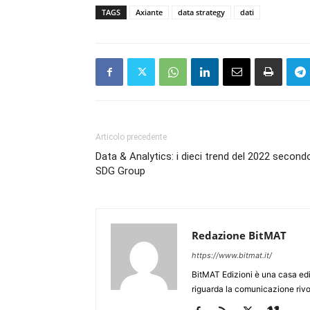
TAGS
Axiante
data strategy
dati
Articolo precedente
Data & Analytics: i dieci trend del 2022 second
SDG Group
Redazione BitMAT
https://www.bitmat.it/
BitMAT Edizioni è una casa ed
riguarda la comunicazione rivo