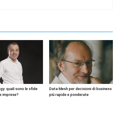
y: quali sono le sfide
Data Mesh per decisioni di business
re imprese?
più rapide e ponderate