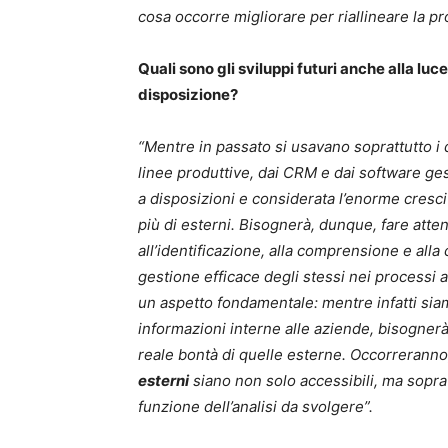
cosa occorre migliorare per riallineare la pro
Quali sono gli sviluppi futuri anche alla luc
disposizione?
“Mentre in passato si usavano soprattutto i da
linee produttive, dai CRM e dai software ges
a disposizioni e considerata l’enorme cresci
più di esterni. Bisognerà, dunque, fare atte
all’identificazione, alla comprensione e alla 
gestione efficace degli stessi nei processi a
un aspetto fondamentale: mentre infatti siamo
informazioni interne alle aziende, bisognerà
reale bontà di quelle esterne. Occorreranno
esterni
siano non solo accessibili, ma soprat
funzione dell’analisi da svolgere”.