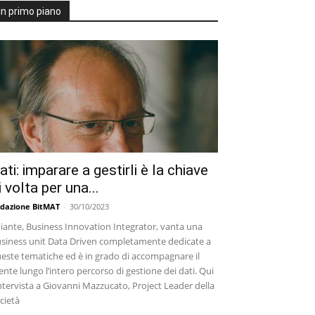
In primo piano
ati: imparare a gestirli è la chiave
i volta per una...
dazione BitMAT
-
30/10/2023
iante, Business Innovation Integrator, vanta una
siness unit Data Driven completamente dedicate a
este tematiche ed è in grado di accompagnare il
iente lungo l’intero percorso di gestione dei dati. Qui
intervista a Giovanni Mazzucato, Project Leader della
cietà