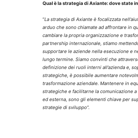
Qual è la strategia di Axiante: dove state i
“
La strategia di Axiante è focalizzata nell’ai
arduo che sono chiamate ad affrontare in que
cambiare la propria organizzazione e trasfo
partnership internazionale, stiamo mettendo
supportare le aziende nella esecuzione e ne
lungo termine. Siamo convinti che attraverso
definizione dei ruoli interni all’azienda e, so
strategiche, è possibile aumentare notevolm
trasformazione aziendale.
Mantenere in equil
strategiche e facilitarne la comunicazione a 
ed esterna, sono gli elementi chiave per su
strategie di sviluppo”.