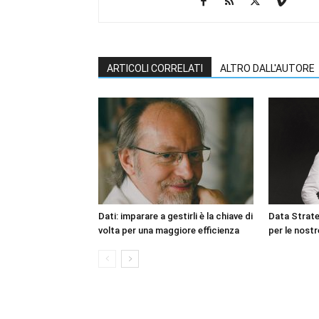
ARTICOLI CORRELATI
ALTRO DALL'AUTORE
Dati: imparare a gestirli è la chiave di
Data Strateg
volta per una maggiore efficienza
per le nost