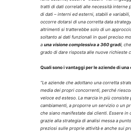
tratti di dati correlati alle necessità interne
di dati – interni ed esterni, stabili e variab
occorre dotarsi di una corretta data strateg
altrimenti si tratterebbe solo di un approcci
soltanto ai dati funzionali in quel preciso m
a
una visione complessiva a 360 gradi
, ch
grado di dare risposta alle nuove richiest
Quali sono i vantaggi per le aziende di una
“Le aziende che adottano una corretta strateg
media dei propri concorrenti, perché riesco
veloce ed esteso. La marcia in più consiste p
cambiamenti, a proporre un servizio o un p
che siano manifestate dai clienti. Essere in 
grazie alla strategia di analisi messa a pun
preziosi sulle proprie attività e anche sui p