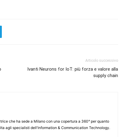
Articolo successivo
o
Ivanti Neurons for IoT: più forza e valore alla
supply chain
itrice che ha sede a Milano con una copertura a 360° per quanto
lta agli specialisti dell'lnformation & Communication Technology.