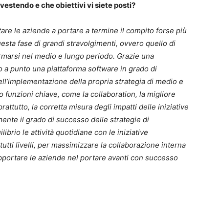
nvestendo e che obiettivi vi siete posti?
utare le aziende a portare a termine il compito forse più
sta fase di grandi stravolgimenti, ovvero quello di
rmarsi nel medio e lungo periodo. Grazie una
 a punto una piattaforma software in grado di
ll’implementazione della propria strategia di medio e
 funzioni chiave, come la collaboration, la migliore
prattutto, la corretta misura degli impatti delle iniziative
ente il grado di successo delle strategie di
ibrio le attività quotidiane con le iniziative
tutti livelli, per massimizzare la collaborazione interna
pportare le aziende nel portare avanti con successo