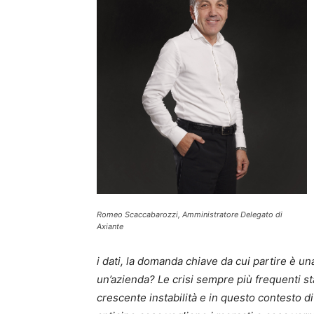
Romeo Scaccabarozzi, Amministratore Delegato di
Axiante
i dati, la domanda chiave da cui partire è una
un’azienda? Le crisi sempre più frequenti st
crescente instabilità e in questo contesto 