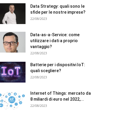
Data Strategy: quali sono le
sfide per le nostre imprese?
22/08/2023
Data-as-a-Service: come
utilizzare i dati a proprio
vantaggio?
22/08/2023
Batterie per i dispositivi IoT:
quali scegliere?
22/08/2023
Internet of Things: mercato da
8 miliardi di euro nel 2022,...
22/08/2023