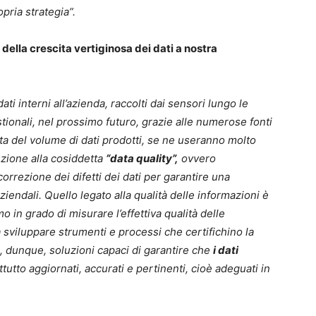
pria strategia”.
e della crescita vertiginosa dei dati a nostra
ti interni all’azienda, raccolti dai sensori lungo le
tionali, nel prossimo futuro, grazie alle numerose fonti
ta del volume di dati prodotti, se ne useranno molto
nzione alla cosiddetta
“data quality”,
ovvero
correzione dei difetti dei dati per garantire una
ziendali. Quello legato alla qualità delle informazioni è
 in grado di misurare l’effettiva qualità delle
 sviluppare strumenti e processi che certifichino la
, dunque, soluzioni capaci di garantire che
i dati
tutto aggiornati, accurati e pertinenti, cioè adeguati in