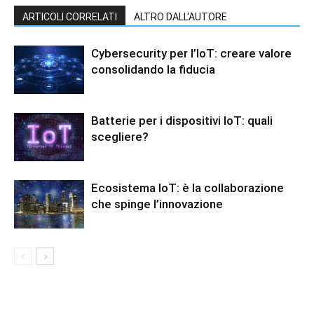
ARTICOLI CORRELATI
ALTRO DALL'AUTORE
Cybersecurity per l’IoT: creare valore
consolidando la fiducia
Batterie per i dispositivi IoT: quali
scegliere?
Ecosistema IoT: è la collaborazione
che spinge l’innovazione