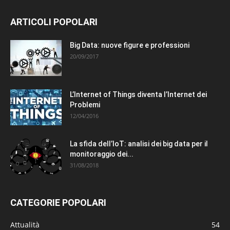
ARTICOLI POPOLARI
Big Data: nuove figure e professioni
20/09/2017
L’Internet of Things diventa l’Internet dei
Problemi
12/04/2016
La sfida dell’IoT: analisi dei big data per il
monitoraggio dei...
31/08/2018
CATEGORIE POPOLARI
Attualità
54