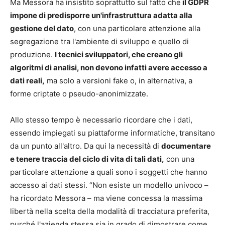
Ma Messora ha insistito soprattutto sul fatto che
il GDPR
impone di predisporre un'infrastruttura adatta alla
gestione del dato
, con una particolare attenzione alla
segregazione tra l'ambiente di sviluppo e quello di
produzione.
I tecnici sviluppatori, che creano gli
algoritmi di analisi, non devono infatti avere accesso a
dati reali,
ma solo a versioni fake o, in alternativa, a
forme criptate o pseudo-anonimizzate.
Allo stesso tempo è necessario ricordare che i dati,
essendo impiegati su piattaforme informatiche, transitano
da un punto all'altro. Da qui la necessità di
documentare
e tenere traccia del ciclo di vita di tali dati,
con una
particolare attenzione a quali sono i soggetti che hanno
accesso ai dati stessi. “Non esiste un modello univoco –
ha ricordato Messora – ma viene concessa la massima
libertà nella scelta della modalità di tracciatura preferita,
purché l'azienda stessa sia in grado di dimostrare come