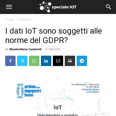
Home
Attualità
I dati IoT sono soggetti alle
norme del GDPR?
Di
Massimiliano Cassinelli
-
31/08/2018