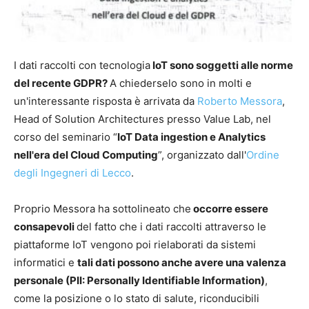
I dati raccolti con tecnologia
IoT sono soggetti alle norme
del recente GDPR?
A chiederselo sono in molti e
un'interessante risposta è arrivata da
Roberto Messora
,
Head of Solution Architectures presso Value Lab, nel
corso del seminario “
IoT Data ingestion e Analytics
nell'era del Cloud Computing
”, organizzato dall'
Ordine
degli Ingegneri di Lecco
.
Proprio Messora ha sottolineato che
occorre essere
consapevoli
del fatto che i dati raccolti attraverso le
piattaforme IoT vengono poi rielaborati da sistemi
informatici e
tali dati possono anche avere una valenza
personale (PII: Personally Identifiable Information)
,
come la posizione o lo stato di salute, riconducibili