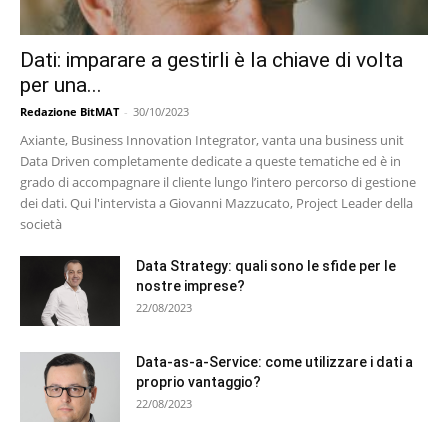
Dati: imparare a gestirli è la chiave di volta
per una...
Redazione BitMAT
-
30/10/2023
Axiante, Business Innovation Integrator, vanta una business unit
Data Driven completamente dedicate a queste tematiche ed è in
grado di accompagnare il cliente lungo l’intero percorso di gestione
dei dati. Qui l'intervista a Giovanni Mazzucato, Project Leader della
società
Data Strategy: quali sono le sfide per le
nostre imprese?
22/08/2023
Data-as-a-Service: come utilizzare i dati a
proprio vantaggio?
22/08/2023