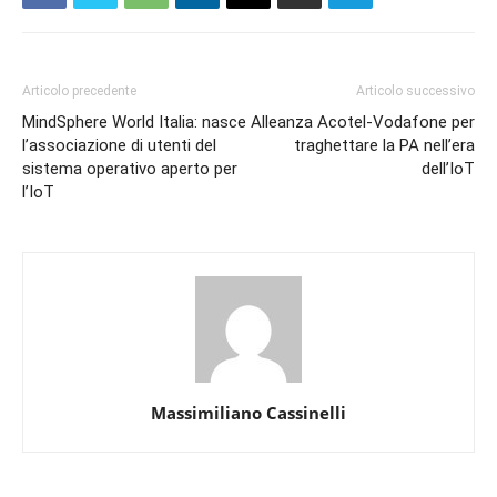
Articolo precedente
Articolo successivo
MindSphere World Italia: nasce
Alleanza Acotel-Vodafone per
l’associazione di utenti del
traghettare la PA nell’era
sistema operativo aperto per
dell’IoT
l’IoT
Massimiliano Cassinelli