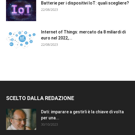
Batterie per i dispositivi IoT: quali scegliere?
22/08/2023
Internet of Things: mercato da 8 miliardi di
euro nel 2022,...
22/08/2023
SCELTO DALLA REDAZIONE
Dati: imparare a gestirli è la chiave di volta
per una...
30/10/2023