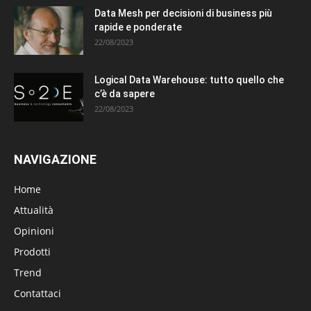
Data Mesh per decisioni di business più
rapide e ponderate
22/08/2023
Logical Data Warehouse: tutto quello che
c’è da sapere
22/08/2023
NAVIGAZIONE
Home
Attualità
Opinioni
Prodotti
Trend
Contattaci