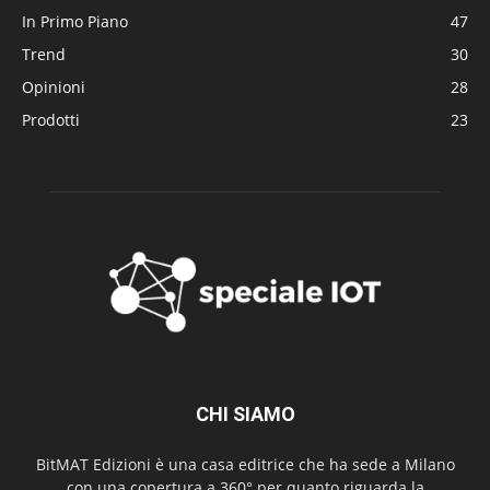
In Primo Piano
47
Trend
30
Opinioni
28
Prodotti
23
CHI SIAMO
BitMAT Edizioni è una casa editrice che ha sede a Milano
con una copertura a 360° per quanto riguarda la